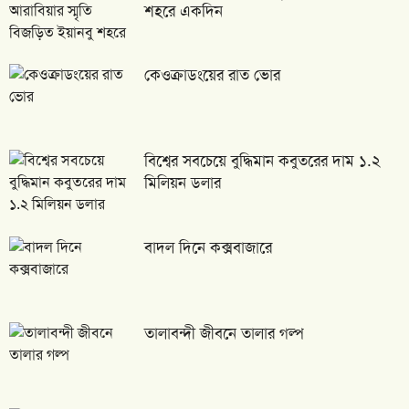
শহরে একদিন
কেওক্রাডংয়ের রাত ভোর
বিশ্বের সবচেয়ে বুদ্ধিমান কবুতরের দাম ১.২
মিলিয়ন ডলার
বাদল দিনে কক্সবাজারে
তালাবন্দী জীবনে তালার গল্প