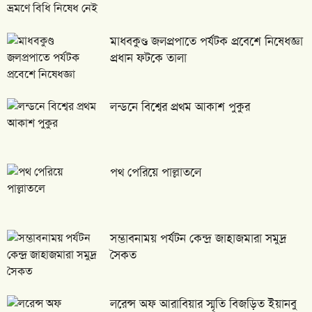
মাধবকুণ্ড জলপ্রপাতে পর্যটক প্রবেশে নিষেধজ্ঞা
প্রধান ফটকে তালা
লন্ডনে বিশ্বের প্রথম আকাশ পুকুর
পথ পেরিয়ে পাল্লাতলে
সম্ভাবনাময় পর্যটন কেন্দ্র জাহাজমারা সমুদ্র
সৈকত
লরেন্স অফ আরাবিয়ার স্মৃতি বিজড়িত ইয়ানবু