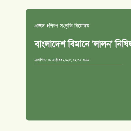
প্রচ্ছদ
শিল্প-সংস্কৃতি-বিনোদন
বাংলাদেশ বিমানে 'লালন' নিষিদ্
প্রকাশিত: ১৮ অক্টোবর ২০২৫, ১২:০৫ এএম