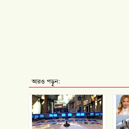
আরও পড়ুন: