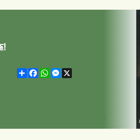
ধ!
Share
Facebook
WhatsApp
Messenger
X