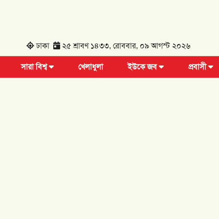
ঢাকা
২৫ শ্রাবণ ১৪৩৩, রোববার, ০৯ আগস্ট ২০২৬
সারা বিশ্ব
খেলাধুলা
ইউকে জব
প্রবাসী