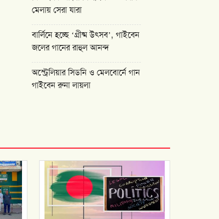
মেলায় সেরা যারা
বার্লিনে হচ্ছে ‘গ্রীষ্ম উৎসব’, গাইবেন
জলের গানের রাহুল আনন্দ
অস্ট্রেলিয়ার সিডনি ও মেলবোর্নে গান
গাইবেন রুনা লায়লা