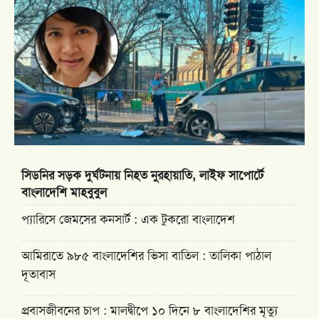
সিডনির সড়ক দুর্ঘটনায় নিহত নুরহায়াতি, লাইফ সাপোর্টে
বাংলাদেশি মাহবুবুল
প্যারিসে জেমসের কনসার্ট : এক টুকরো বাংলাদেশ
আমিরাতে ৯৮৫ বাংলাদেশির ভিসা বাতিল : তালিকা পাঠাল
দূতাবাস
প্রবাসজীবনের চাপ : মালদ্বীপে ১০ দিনে ৮ বাংলাদেশির মৃত্যু