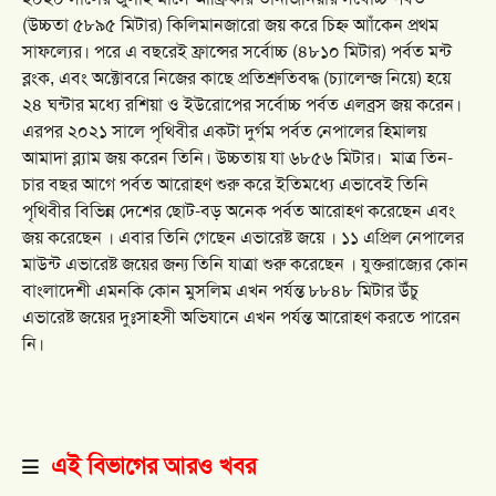
(উচ্চতা ৫৮৯৫ মিটার) কিলিমানজারো জয় করে চিহ্ন আাঁকেন প্রথম
সাফল্যের। পরে এ বছরেই ফ্রান্সের সর্বোচ্চ (৪৮১০ মিটার) পর্বত মন্ট
ব্লংক, এবং অক্টোবরে নিজের কাছে প্রতিশ্রুতিবদ্ধ (চ্যালেন্জ নিয়ে) হয়ে
২৪ ঘন্টার মধ্যে রশিয়া ও ইউরোপের সর্বোচ্চ পর্বত এলব্রস জয় করেন।
এরপর ২০২১ সালে পৃথিবীর একটা দুর্গম পর্বত নেপালের হিমালয়
আমাদা ব্ল্যাম জয় করেন তিনি। উচ্চতায় যা ৬৮৫৬ মিটার।
মাত্র তিন-
চার বছর আগে পর্বত আরোহণ শুরু করে ইতিমধ্যে এভাবেই তিনি
পৃথিবীর বিভিন্ন দেশের ছোট-বড় অনেক পর্বত আরোহণ করেছেন এবং
জয় করেছেন । এবার তিনি গেছেন এভারেষ্ট জয়ে । ১১ এপ্রিল নেপালের
মাউন্ট এভারেষ্ট জয়ের জন্য তিনি যাত্রা শুরু করেছেন । যুক্তরাজ্যের কোন
বাংলাদেশী এমনকি কোন মুসলিম এখন পর্যন্ত ৮৮৪৮ মিটার উঁচু
এভারেষ্ট জয়ের দুঃসাহসী অভিযানে এখন পর্যন্ত আরোহণ করতে পারেন
নি।
এই বিভাগের আরও খবর