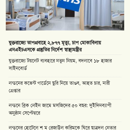
যুক্তরাজ্যে তাপপ্রবাহে ২,৮৭৭ মৃত্যু, চাপ মোকাবিলায়
এনএইচএসকে প্রস্তুতির নির্দেশ স্বাস্থ্যমন্ত্রীর
যুক্তরাজ্যে টয়লেট ব্যবহারে নতুন নিয়ম, বদলাবে ১৮ হাজার
সাইনবোর্ড
লন্ডনের কভেন্ট গার্ডেনে ছুরি নিয়ে তাণ্ডব, আহত চার, নারী
গ্রেপ্তার
লন্ডনে ব্রিক লেইন জামে মসজিদের ৫০ বছর: দুইদিনব্যাপী
অনুষ্ঠান সেপ্টেম্বরে
লন্ডনের হোটেলে শ ম রেজাউল করিমকে ঘিরে ছাত্রদল নেতার