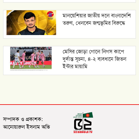
মালয়েশিয়ার জাতীয় দলে বাংলাদেশি
তরুণ, খেলবেন জন্মভূমির বিরুদ্ধে
মেসির জোড়া গোলে লিগস কাপে
দুর্দান্ত সূচনা, ৪-২ ব্যবধানে জিতল
ইন্টার মায়ামি
সম্পাদক ও প্রকাশক:
আনোয়ারুল ইসলাম অভি