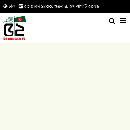
ঢাকা
২৩ শ্রাবণ ১৪৩৩, শুক্রবার, ০৭ আগস্ট ২০২৬