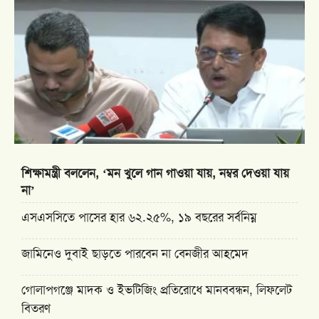
শিক্ষামন্ত্রী বললেন, ‘মন খুলে গান গাওয়া যায়, নম্বর দেওয়া যায়
না’
এসএসসিতে পাসের হার ৬২.২৫%, ১৯ বছরের সর্বনিম্ন
জামিনেও দুবাই ছাড়তে পারবেন না বেনজীর আহমেদ
গোলাপগঞ্জে মাদক ও ইভটিজিং প্রতিরোধে মানববন্ধন, লিফলেট
বিতরণ