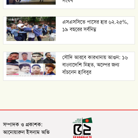
সংঘর্ষ
এসএসসিতে পাসের হার ৬২.২৫%,
১৯ বছরের সর্বনিম্ন
সৌদি আরবে কারখানায় আগুন: ১৬
বাংলাদেশি নিহত, অল্পের জন্য
বাঁচলেন হাবিবুর
সম্পাদক ও প্রকাশক:
আনোয়ারুল ইসলাম অভি