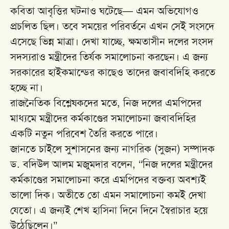
কবিতা আবৃত্তির ঘটনাও ঘটেছে— এমন অভিযোগও
প্রচলিত ছিল। তবে সময়ের পরিবর্তনে এখন সেই সংসদে
এসেছে ভিন্ন মাত্রা। দেখা যাচ্ছে, ক্ষমতাসীন দলের সংসদ
সদস্যরাও মন্ত্রীদের তির্যক সমালোচনা করছেন। এ জন্য
সরকারের হাইকমান্ডের কাছেও তাদের জবাবদিহি করতে
হচ্ছে না।
রাজনৈতিক বিশ্লেষকদের মতে, নিজ দলের এমপিদের
মাধ্যমে মন্ত্রীদের কর্মকাণ্ডের সমালোচনা জবাবদিহির
একটি নতুন পরিবেশ তৈরি করতে পারে।
জানতে চাইলে সুশাসনের জন্য নাগরিক (সুজন) সম্পাদক
ড. বদিউল আলম মজুমদার বলেন, ‘‘নিজ দলের মন্ত্রীদের
কর্মকাণ্ডের সমালোচনা করে এমপিদের বক্তব্য অবশ্যই
ভালো দিক। অতীতে তো এমন সমালোচনা কমই দেখা
যেতো। এ জন্যই শেখ হাসিনা দিনে দিনে স্বৈরাচার হয়ে
উঠেছিলেন।’’