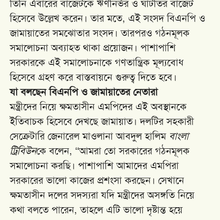
তিনি এবারের বাজেটকে ঋণনির্ভর ও ঘাটতির বাজেট
হিসেবে উল্লেখ করেন। তার মতে, এই সংসদ বিএনপি ও
জামায়াতের সমঝোতার সংসদ। তারপরও গঠনমূলক
সমালোচনা অব্যাহত থাকা প্রয়োজন। পাশাপাশি
সরকারকে এই সমালোচনাকে গণতান্ত্রিক মূল্যবোধ
হিসেবে গ্রহণ করে বাস্তবায়নে গুরুত্ব দিতে হবে।
যা বলছেন বিএনপি ও জামায়াতের নেতারা
মন্ত্রীদের নিয়ে ক্ষমতাসীন এমপিদের এই অবস্থানকে
ইতিবাচক হিসেবে দেখছে জামায়াত। দলটির সহকারী
সেক্রেটারি জেনারেল মাওলানা আবদুল হালিম
বাংলা
ট্রিবিউন
কে বলেন, ‘‘আমরা তো সরকারের গঠনমূলক
সমালোচনা করছি। পাশাপাশি আমাদের এমপিরা
সরকারের ভালো কাজের প্রশংসা করছেন। সেখানে
ক্ষমতাসীন দলের সদস্যরা যদি মন্ত্রীদের অসঙ্গতি নিয়ে
কথা বলতে পারেন, তাহলে এটি ভালো দৃষ্টান্ত হয়ে