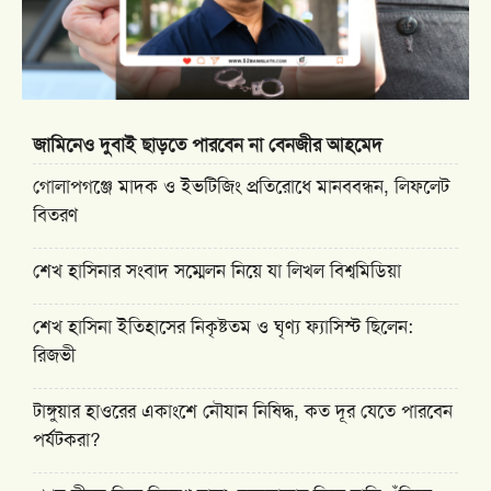
জামিনেও দুবাই ছাড়তে পারবেন না বেনজীর আহমেদ
গোলাপগঞ্জে মাদক ও ইভটিজিং প্রতিরোধে মানববন্ধন, লিফলেট
বিতরণ
শেখ হাসিনার সংবাদ সম্মেলন নিয়ে যা লিখল বিশ্বমিডিয়া
শেখ হাসিনা ইতিহাসের নিকৃষ্টতম ও ঘৃণ্য ফ্যাসিস্ট ছিলেন:
রিজভী
টাঙ্গুয়ার হাওরের একাংশে নৌযান নিষিদ্ধ, কত দূর যেতে পারবেন
পর্যটকরা?