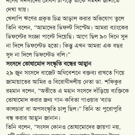
দলের সদস্যদের টেবিল চাপড়ে তাকে সমর্থন জানাতে
দেখা যায়।
খেলাপি ঋণের প্রকৃত চিত্র আড়াল করার অভিযোগ তুলে
তিনি বলেন, ‘‘আমাদের ডিফল্ট সিস্টেম। আমরা ব্যাংকের
ডিফল্টের সংজ্ঞা পাল্টে দিয়েছি। আগে ছিল ৯০ দিনে সুদ
না দিলে ডিফল্টেড হতো। কিন্তু এখন আমরা এক বছর
সুদ না দিলে ডিফল্টেড বলি।’’
সংসদে তোষামোদ সংস্কৃতি বন্ধের আহ্বান
২৯ জুন সংসদে বাজেট অধিবেশনে বক্তব্য রাখতে গিয়ে
জামায়াতের আমির ও বিরোধীদলীয় নেতা ডা. শফিকুর
রহমান বলেন, ‘‘অতীতে এ মহান সংসদে দাঁড়িয়ে ব্যক্তিকে
তোষামোদ করার জন্য গান-কবিতা গাওয়ার ‘ব্যাড
কালচার’ বা অপসংস্কৃতি চালু ছিল।’’ তিনি তা পুরোপুরি
বন্ধ করার আহ্বান জানান।
তিনি বলেন, ‘‘সংসদ কোনও তোষামোদের জায়গা নয়,