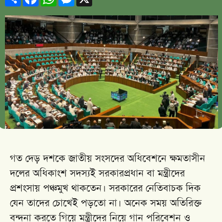
গত দেড় দশকে জাতীয় সংসদের অধিবেশনে ক্ষমতাসীন
দলের অধিকাংশ সদস্যই সরকারপ্রধান বা মন্ত্রীদের
প্রশংসায় পঞ্চমুখ থাকতেন। সরকারের নেতিবাচক দিক
যেন তাদের চোখেই পড়তো না। অনেক সময় অতিরিক্ত
বন্দনা করতে গিয়ে মন্ত্রীদের নিয়ে গান পরিবেশন ও