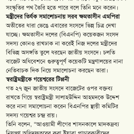
সংস্কৃতির পথ তৈরি হতে পারে বলে তিনি মনে করেন।
মন্ত্রীদের তির্যক সমালোচনায় সরব ক্ষমতাসীন এমপিরা
অতীতের ধারা ভেঙে এবারের সংসদে ভিন্ন চিত্র দেখা
যাচ্ছে। ক্ষমতাসীন দলের (বিএনপি) কয়েকজন সংসদ
সদস্য কোনও রাখঢাক না করেই নিজ দলের মন্ত্রীদের
বিভিন্ন অসঙ্গতি তুলে ধরছেন জাতীয় সংসদে। চলতি
বাজেট অধিবেশনে গুরুত্বপূর্ণ কয়েকটি মন্ত্রণালয়ের নানা
নেতিবাচক দিক নিয়ে সমালোচনা করছেন তারা।
স্বরাষ্ট্রমন্ত্রীকে গয়েশ্বরের টিপ্পনী
গত ২৭ জুন জাতীয় সংসদে বাজেটের ওপর বক্তব্য
রাখতে গিয়ে স্বরাষ্ট্রমন্ত্রী সালাহউদ্দিন আহমদকে উদ্দেশ
করে নানা সমালোচনা করেন বিএনপির স্থায়ী কমিটির
সদস্য গয়েশ্বর চন্দ্র রায়।
তিনি বলেন, ‘‘আওয়ামী লীগের শাসনকালে মাদকদ্রব্য
নিয়ন্ত্রণ অধিদফতরের করা ইয়াবা পাচারকারীদের