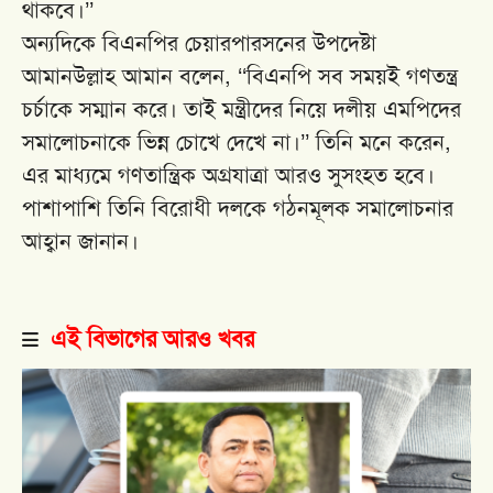
থাকবে।’’
অন্যদিকে বিএনপির চেয়ারপারসনের উপদেষ্টা
আমানউল্লাহ আমান বলেন, ‘‘বিএনপি সব সময়ই গণতন্ত্র
চর্চাকে সম্মান করে। তাই মন্ত্রীদের নিয়ে দলীয় এমপিদের
সমালোচনাকে ভিন্ন চোখে দেখে না।’’ তিনি মনে করেন,
এর মাধ্যমে গণতান্ত্রিক অগ্রযাত্রা আরও সুসংহত হবে।
পাশাপাশি তিনি বিরোধী দলকে গঠনমূলক সমালোচনার
আহ্বান জানান।
এই বিভাগের আরও খবর