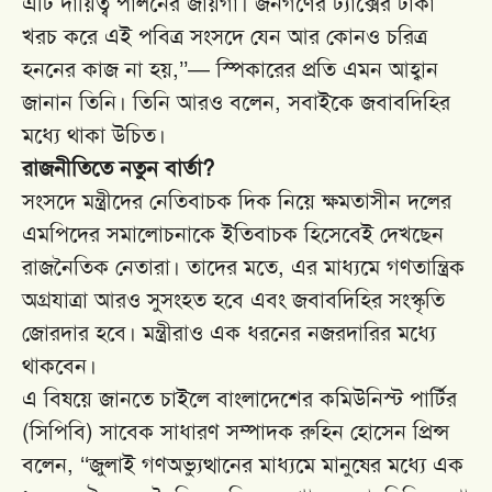
এটি দায়িত্ব পালনের জায়গা। জনগণের ট্যাক্সের টাকা
খরচ করে এই পবিত্র সংসদে যেন আর কোনও চরিত্র
হননের কাজ না হয়,’’— স্পিকারের প্রতি এমন আহ্বান
জানান তিনি। তিনি আরও বলেন, সবাইকে জবাবদিহির
মধ্যে থাকা উচিত।
রাজনীতিতে নতুন বার্তা?
সংসদে মন্ত্রীদের নেতিবাচক দিক নিয়ে ক্ষমতাসীন দলের
এমপিদের সমালোচনাকে ইতিবাচক হিসেবেই দেখছেন
রাজনৈতিক নেতারা। তাদের মতে, এর মাধ্যমে গণতান্ত্রিক
অগ্রযাত্রা আরও সুসংহত হবে এবং জবাবদিহির সংস্কৃতি
জোরদার হবে। মন্ত্রীরাও এক ধরনের নজরদারির মধ্যে
থাকবেন।
এ বিষয়ে জানতে চাইলে বাংলাদেশের কমিউনিস্ট পার্টির
(সিপিবি) সাবেক সাধারণ সম্পাদক রুহিন হোসেন প্রিন্স
বলেন, ‘‘জুলাই গণঅভ্যুত্থানের মাধ্যমে মানুষের মধ্যে এক