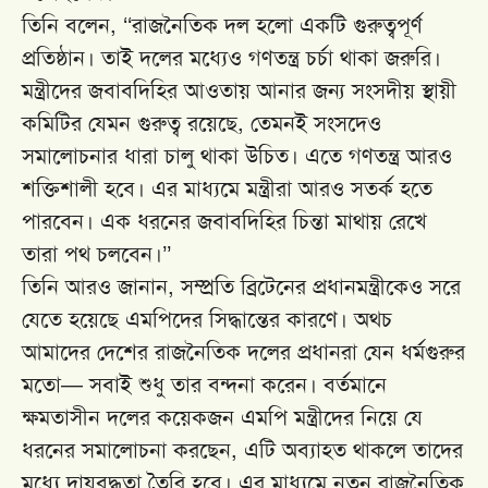
তিনি বলেন, ‘‘রাজনৈতিক দল হলো একটি গুরুত্বপূর্ণ
প্রতিষ্ঠান। তাই দলের মধ্যেও গণতন্ত্র চর্চা থাকা জরুরি।
মন্ত্রীদের জবাবদিহির আওতায় আনার জন্য সংসদীয় স্থায়ী
কমিটির যেমন গুরুত্ব রয়েছে, তেমনই সংসদেও
সমালোচনার ধারা চালু থাকা উচিত। এতে গণতন্ত্র আরও
শক্তিশালী হবে। এর মাধ্যমে মন্ত্রীরা আরও সতর্ক হতে
পারবেন। এক ধরনের জবাবদিহির চিন্তা মাথায় রেখে
তারা পথ চলবেন।’’
তিনি আরও জানান, সম্প্রতি ব্রিটেনের প্রধানমন্ত্রীকেও সরে
যেতে হয়েছে এমপিদের সিদ্ধান্তের কারণে। অথচ
আমাদের দেশের রাজনৈতিক দলের প্রধানরা যেন ধর্মগুরুর
মতো— সবাই শুধু তার বন্দনা করেন। বর্তমানে
ক্ষমতাসীন দলের কয়েকজন এমপি মন্ত্রীদের নিয়ে যে
ধরনের সমালোচনা করছেন, এটি অব্যাহত থাকলে তাদের
মধ্যে দায়বদ্ধতা তৈরি হবে। এর মাধ্যমে নতুন রাজনৈতিক