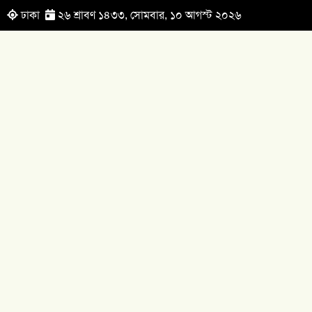
ঢাকা
২৬ শ্রাবণ ১৪৩৩, সোমবার, ১০ আগস্ট ২০২৬