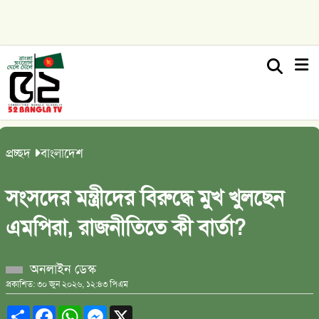
প্রচ্ছদ
বাংলাদেশ
সংসদের মন্ত্রীদের বিরুদ্ধে মুখ খুলছেন
এমপিরা, রাজনীতিতে কী বার্তা?
অনলাইন ডেস্ক
প্রকাশিত: ৩০ জুন ২০২৬, ১২:৪৩ পিএম
Share
Facebook
WhatsApp
Messenger
X