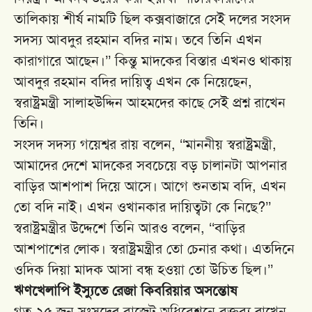
তালিকায় শীর্ষ নামটি ছিল কক্সবাজারে সেই দলের সংসদ
সদস্য আবদুর রহমান বদির নাম। তবে তিনি এখন
কারাগারে আছেন।’’ কিন্তু মাদকের বিস্তার এখনও থাকায়
আবদুর রহমান বদির দায়িত্ব এখন কে নিয়েছেন,
স্বরাষ্ট্রমন্ত্রী সালাহউদ্দিন আহমদের কাছে সেই প্রশ্ন রাখেন
তিনি।
সংসদ সদস্য গয়েশ্বর রায় বলেন, ‘‘মাননীয় স্বরাষ্ট্রমন্ত্রী,
আমাদের দেশে মাদকের সবচেয়ে বড় চালানটা আপনার
বাড়ির আশপাশ দিয়ে আসে। আগে শুনতাম বদি, এখন
তো বদি নাই। এখন ওখানকার দায়িত্বটা কে নিছে?’’
স্বরাষ্ট্রমন্ত্রীর উদ্দেশে তিনি আরও বলেন, ‘‘বাড়ির
আশপাশের লোক। স্বরাষ্ট্রমন্ত্রীর তো চেনার কথা। এতদিনে
ওদিক দিয়া মাদক আসা বন্ধ হওয়া তো উচিত ছিল।’’
ঋণখেলাপি ইস্যুতে রেজা কিবরিয়ার অসন্তোষ
গত ২৫ জুন সংসদের বাজেট অধিবেশনে বক্তব্য রাখেন