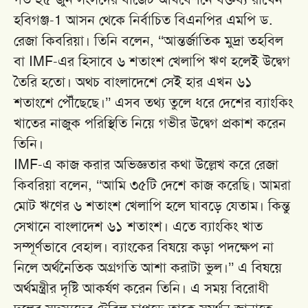
হবিগঞ্জ-1 আসন থেকে নির্বাচিত বিএনপির এমপি ড.
রেজা কিবরিয়া। তিনি বলেন, ‘‘আন্তর্জাতিক মুদ্রা তহবিল
বা IMF-এর হিসাবে ৬ শতাংশ খেলাপি ঋণ হলেই উদ্বেগ
তৈরি হতো। অথচ বাংলাদেশে সেই হার এখন ৬১
শতাংশে পৌঁছেছে।’’ এসব তথ্য তুলে ধরে দেশের ব্যাংকিং
খাতের নাজুক পরিস্থিতি নিয়ে গভীর উদ্বেগ প্রকাশ করেন
তিনি।
IMF-এ কাজ করার অভিজ্ঞতার কথা উল্লেখ করে রেজা
কিবরিয়া বলেন, ‘‘আমি ৩৫টি দেশে কাজ করেছি। আমরা
মোট ঋণের ৬ শতাংশ খেলাপি হলে ঘাবড়ে যেতাম। কিন্তু
সেখানে বাংলাদেশ ৬১ শতাংশ। এতে ব্যাংকিং খাত
সম্পূর্ণভাবে বেহাল। ব্যাংকের বিষয়ে কড়া পদক্ষেপ না
নিলে অর্থনৈতিক অগ্রগতি আশা করাটা ভুল।’’ এ বিষয়ে
অর্থমন্ত্রীর দৃষ্টি আকর্ষণ করেন তিনি। এ সময় বিরোধী