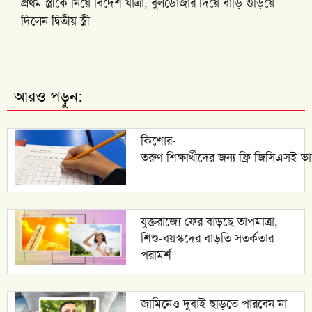
প্রথম স্ত্রীকে নিয়ে বিদেশ যাত্রা, বুলডোজার দিয়ে বাড়ি গুঁড়িয়ে
দিলেন দ্বিতীয় স্ত্রী
আরও পড়ুন:
কিশোর-
তরুণ শিক্ষার্থীদের জন্য ফ্রি জিসিএসই ভ
যুক্তরাজ্যে ফের বাড়ছে তাপমাত্রা,
শিশু-বয়স্কদের বাড়তি সতর্কতার
পরামর্শ
জামিনেও দুবাই ছাড়তে পারবেন না