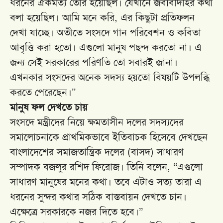
ধরনের ঐকমত্য তৈরি হয়েছিল। যেখানে জবাবদিহির কথা
বলা হয়েছিল। আমি মনে করি, এর কিছুটা প্রতিফলন
দেখা যাচ্ছে। অতীতে সংসদে গান পরিবেশন ও কবিতা
আবৃত্তি করা হতো। এগুলো মানুষ পছন্দ করতো না। এ
জন্য সেই সরকারের পরিণতি তো সবারই জানা।
এখনকার সংসদের অনেক সদস্য হয়তো বিষয়টি উপলব্ধি
করতে পেরেছেন।’’
মানুষ ফল দেখতে চায়
সংসদে মন্ত্রীদের নিয়ে ক্ষমতাসীন দলের সদস্যদের
সমালোচনাকে প্রাথমিকভাবে ইতিবাচক হিসেবে দেখছেন
বাংলাদেশের সমাজতান্ত্রিক দলের (বাসদ) সাধারণ
সম্পাদক বজলুর রশিদ ফিরোজ। তিনি বলেন, ‘‘এগুলো
সাধারণ মানুষের মনের কথা। তবে এটাও সত্য তারা এ
ধরনের সুন্দর কথার সঠিক বাস্তবায়ন দেখতে চান।
এক্ষেত্রে সরকারকে নজর দিতে হবে।’’