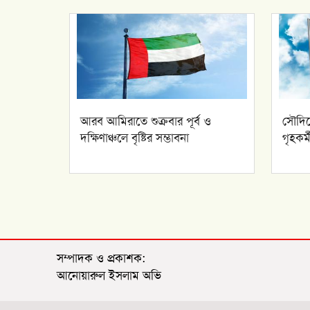
আরব আমিরাতে শুক্রবার পূর্ব ও
সৌদিত
দক্ষিণাঞ্চলে বৃষ্টির সম্ভাবনা
গৃহকর
সম্পাদক ও প্রকাশক:
আনোয়ারুল ইসলাম অভি