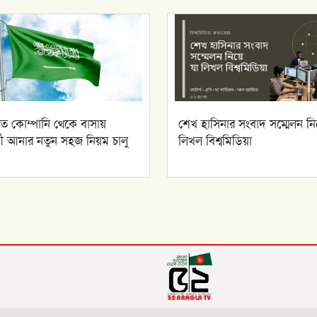
ে কোম্পানি থেকে বাসায়
শেখ হাসিনার সংবাদ সম্মেলন নিয
্মী আনার নতুন সহজ নিয়ম চালু
লিখল বিশ্বমিডিয়া