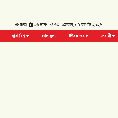
ঢাকা
২৩ শ্রাবণ ১৪৩৩, শুক্রবার, ০৭ আগস্ট ২০২৬
সারা বিশ্ব
খেলাধুলা
ইউকে জব
প্রবাসী