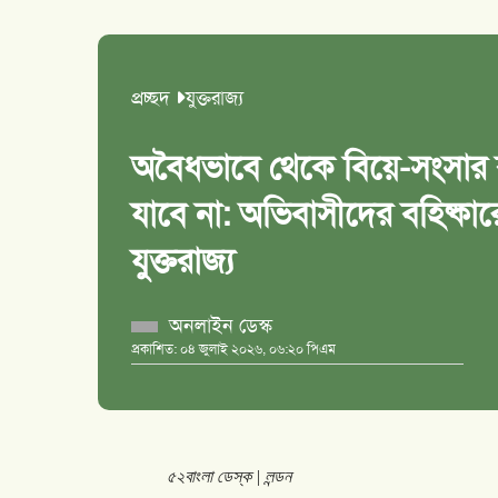
প্রচ্ছদ
যুক্তরাজ্য
অবৈধভাবে থেকে বিয়ে-সংসার
যাবে না: অভিবাসীদের বহিষ্
যুক্তরাজ্য
অনলাইন ডেস্ক
প্রকাশিত: ০৪ জুলাই ২০২৬, ০৬:২০ পিএম
৫২বাংলা
ডেস্ক
|
লন্ডন