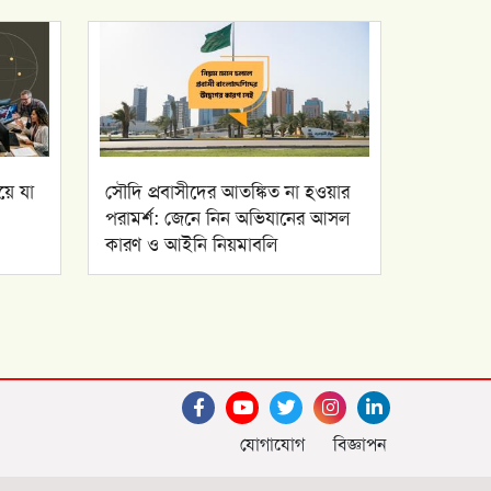
়ে যা
সৌদি প্রবাসীদের আতঙ্কিত না হওয়ার
পরামর্শ: জেনে নিন অভিযানের আসল
কারণ ও আইনি নিয়মাবলি
যোগাযোগ
বিজ্ঞাপন