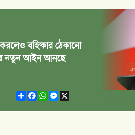
 করলেও বহিষ্কার ঠেকানো
কারে নতুন আইন আনছে
Share
Facebook
WhatsApp
Messenger
X