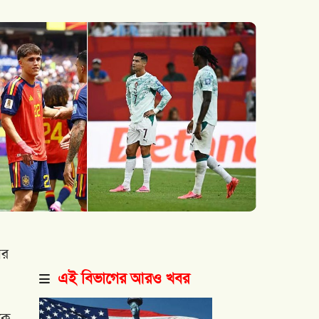
ির
এই বিভাগের আরও খবর
কে