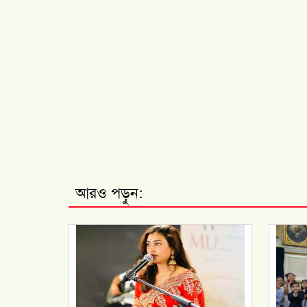
আরও পড়ুন: