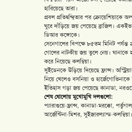
হারিয়েছে তারা।
প্রবল প্রতিদ্বন্দ্বিতার পর ক্রোয়েশিয়াকে
ঘুরে দাঁড়িয়ে জয় পেয়েছে ব্রাজিল। একইভ
ডিআর কঙ্গোকে।
সেনেগালের বিপক্ষে ৮৫তম মিনিট পর্যন্ত 
গোলের নাটকীয় জয় তুলে নেয়। ঘানাকে হ
করে নিয়েছে কলম্বিয়া।
সুইডেনকে উড়িয়ে দিয়েছে ফ্রান্স। অস্ট
নিয়ে খেলেও বসনিয়া ও হার্জেগোভিনাকে হারি
ইতিহাস গড়া জয় পেয়েছে কানাডা, নরওয়ে,
শেষ ষোলোয় মুখোমুখি দলগুলো:
প্যারাগুয়ে-ফ্রান্স, কানাডা-মরক্কো, পর্তুগা
আর্জেন্টিনা-মিশর, সুইজারল্যান্ড-কলম্বিয়া