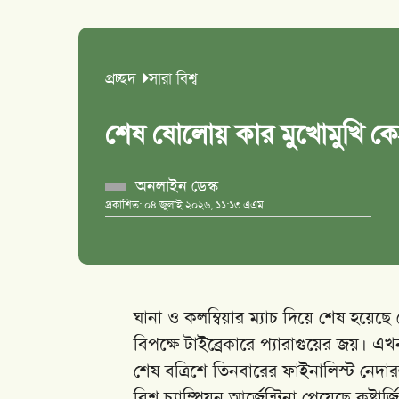
প্রচ্ছদ
সারা বিশ্ব
শেষ ষোলোয় কার মুখোমুখি কে—প
অনলাইন ডেস্ক
প্রকাশিত: ০৪ জুলাই ২০২৬, ১১:১৩ এএম
ঘানা ও কলম্বিয়ার ম্যাচ দিয়ে শেষ হয়েছ
বিপক্ষে টাইব্রেকারে প্যারাগুয়ের জয়। এ
শেষ বত্রিশে তিনবারের ফাইনালিস্ট নেদার
বিশ্ব চ্যাম্পিয়ন আর্জেন্টিনা পেয়েছে কষ