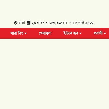
ঢাকা
২৩ শ্রাবণ ১৪৩৩, শুক্রবার, ০৭ আগস্ট ২০২৬
সারা বিশ্ব
খেলাধুলা
ইউকে জব
প্রবাসী