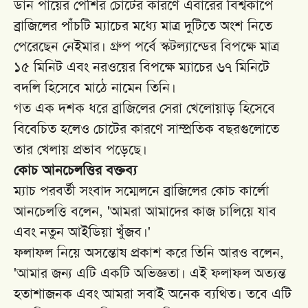
ডান পায়ের পেশির চোটের কারণে এবারের বিশ্বকাপে
ব্রাজিলের পাঁচটি ম্যাচের মধ্যে মাত্র দুটিতে অংশ নিতে
পেরেছেন নেইমার। গ্রুপ পর্বে স্কটল্যান্ডের বিপক্ষে মাত্র
১৫ মিনিট এবং নরওয়ের বিপক্ষে ম্যাচের ৬৭ মিনিটে
বদলি হিসেবে মাঠে নামেন তিনি।
গত এক দশক ধরে ব্রাজিলের সেরা খেলোয়াড় হিসেবে
বিবেচিত হলেও চোটের কারণে সাম্প্রতিক বছরগুলোতে
তার খেলায় প্রভাব পড়েছে।
কোচ আনচেলত্তির বক্তব্য
ম্যাচ পরবর্তী সংবাদ সম্মেলনে ব্রাজিলের কোচ কার্লো
আনচেলত্তি বলেন, 'আমরা আমাদের কাজ চালিয়ে যাব
এবং নতুন আইডিয়া খুঁজব।'
ফলাফল নিয়ে অসন্তোষ প্রকাশ করে তিনি আরও বলেন,
'আমার জন্য এটি একটি অভিজ্ঞতা। এই ফলাফল অত্যন্ত
হতাশাজনক এবং আমরা সবাই অনেক ব্যথিত। তবে এটি