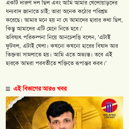
একটি দারুণ দল ছিল এবং আমি আমার খেলোয়াড়দের
ধন্যবাদ জানাতে চাই; তারা অনেক কঠোর পরিশ্রম
করেছে। আমার মনে হয় না যে আমাদের হারার কথা ছিল,
কিন্তু আমাদের এটি মেনে নিতে হবে।'
ভবিষ্যৎ পরিকল্পনা নিয়ে আনচেলত্তি বলেন, 'এটাই
ফুটবল, এটাই খেলা। কখনো কখনো হারের বিষাদ আর
তিক্ততা সামলাতে হয়। আমি এতে অভ্যস্ত। তবে এই
হারকে আমরা পরবর্তীতে শক্তিতে রূপান্তর করব।'
এই বিভাগের আরও খবর