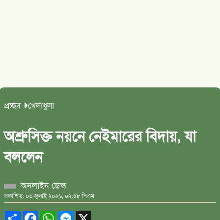
প্রচ্ছদ
খেলাধুলা
অশ্রুসিক্ত নয়নে নেইমারের বিদায়, যা
বললেন
অনলাইন ডেস্ক
প্রকাশিত: ০৬ জুলাই ২০২৬, ০২:৪৮ পিএম
Share
Facebook
WhatsApp
Messenger
X