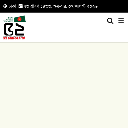
ঢাকা
২৩ শ্রাবণ ১৪৩৩, শুক্রবার, ০৭ আগস্ট ২০২৬