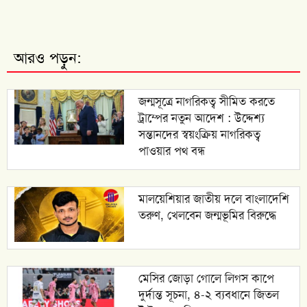
আরও পড়ুন:
জন্মসূত্রে নাগরিকত্ব সীমিত করতে
ট্রাম্পের নতুন আদেশ : উদ্দেশ্য
সন্তানদের স্বয়ংক্রিয় নাগরিকত্ব
পাওয়ার পথ বন্ধ
মালয়েশিয়ার জাতীয় দলে বাংলাদেশি
তরুণ, খেলবেন জন্মভূমির বিরুদ্ধে
মেসির জোড়া গোলে লিগস কাপে
দুর্দান্ত সূচনা, ৪-২ ব্যবধানে জিতল