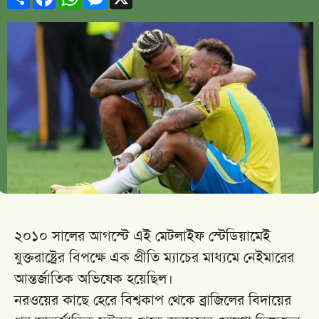
২০১০ সালের আগস্টে এই মেটলাইফ স্টেডিয়ামেই
যুক্তরাষ্ট্রের বিপক্ষে এক প্রীতি ম্যাচের মাধ্যমে নেইমারের
আন্তর্জাতিক অভিষেক হয়েছিল।
নরওয়ের কাছে হেরে বিশ্বকাপ থেকে ব্রাজিলের বিদায়ের