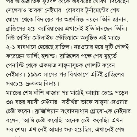
পর আন্তর্জাতিক ফুটবল থেকে অবসরের ঘোষণা দিয়েছেন
সেলেসাও তারকা নেইমার। রোববার টুর্নামেন্টের শেষ
ষোলো থেকে বিদায়ের পর অশ্রুসিক্ত নয়নে তিনি জানান,
ব্রাজিলের হয়ে ক্যারিয়ারের এখানেই ইতি টানছেন তিনি।
নিউ জার্সির মেটলাইফ স্টেডিয়ামে অনুষ্ঠিত এই ম্যাচে
২-১ ব্যবধানে হেরেছে ব্রাজিল। নরওয়ের হয়ে দুটি গোলই
করেছেন আর্লিং হলান্ড। ব্রাজিলের পক্ষে শেষ মুহূর্তে
পেনাল্টি থেকে একমাত্র সান্ত্বনাসূচক গোলটি করেন
নেইমার। ১৯৯০ সালের পর বিশ্বকাপে এটিই ব্রাজিলের
সবচেয়ে দ্রুততম বিদায়।
ম্যাচের শেষ বাঁশি বাজার পর মাঠেই কান্নায় ভেঙে পড়েন
৩৪ বছর বয়সী নেইমার। সতীর্থরা তাকে সান্ত্বনা দেওয়ার
চেষ্টা করেন। ব্রাজিলিয়ান সংবাদমাধ্যম গ্লোবো-কে নেইমার
বলেন, 'আমি চেষ্টা করেছি, অনেক চেষ্টা করেছি। এখন
সব শেষ। এখানেই আমার শুরু হয়েছিল, এখানেই শেষ