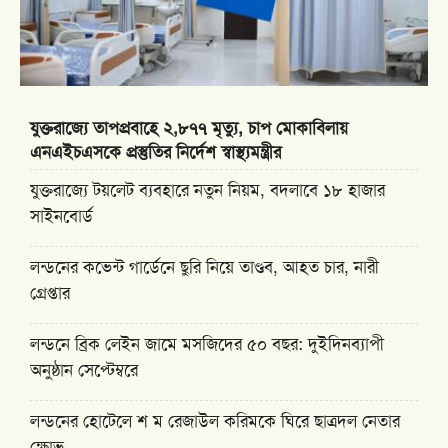
যুক্তরাজ্যে তাপপ্রবাহে ২,৮৭৭ মৃত্যু, চাপ মোকাবিলায়
এনএইচএসকে প্রস্তুতির নির্দেশ স্বাস্থ্যমন্ত্রীর
যুক্তরাজ্যে টয়লেট ব্যবহারে নতুন নিয়ম, বদলাবে ১৮ হাজার
সাইনবোর্ড
লন্ডনের কভেন্ট গার্ডেনে ছুরি নিয়ে তাণ্ডব, আহত চার, নারী
গ্রেপ্তার
লন্ডনে ব্রিক লেইন জামে মসজিদের ৫০ বছর: দুইদিনব্যাপী
অনুষ্ঠান সেপ্টেম্বরে
লন্ডনের হোটেলে শ ম রেজাউল করিমকে ঘিরে ছাত্রদল নেতার
ক্ষোভ