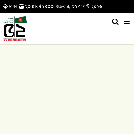
ঢাকা
২৩ শ্রাবণ ১৪৩৩, শুক্রবার, ০৭ আগস্ট ২০২৬