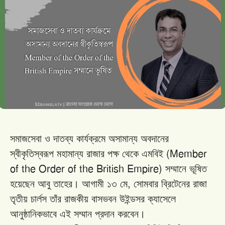
সমাজসেবা
ও
দাতব্য
কার্যক্রমে
অসামান্য
অবদানের
(Member
স্বীকৃতিস্বরূপ
মহামান্য
রাজার
পক্ষ
থেকে
এমবিই
of the Order of the British Empire)
সম্মানে
ভূষিত
,
হয়েছেন
আবু
তাহের
।
আগামী
১৩
মে
সোমবার
ব্রিটেনের
রাজা
তৃতীয়
চার্লস
তাঁর
রাজকীয়
বাসভবন
উইন্ডসর
ক্যাসেলে
আনুষ্ঠানিকভাবে
এই
সম্মান
প্রদান
করবেন।