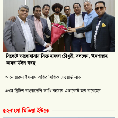
সিলেটে ভালোবাসায় সিক্ত হামজা চৌধুরী, বললেন, 'ইনশাল্লাহ
আমরা উইন খরমু’
আনোয়ারুল ইসলাম অভির সিভিক এওয়ার্ড লাভ
প্রথম ব্রিটিশ বাংলাদেশি আখি রহমান এভারেস্ট জয় করেছেন
৫২বাংলা মিডিয়া ইউকে