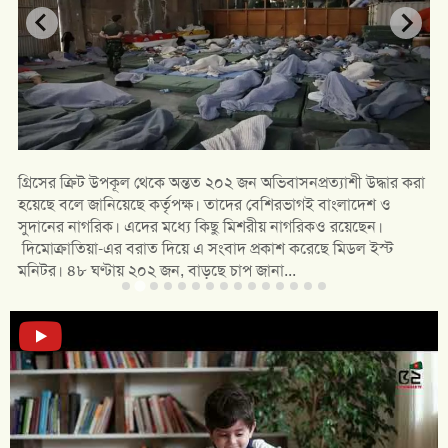
গ্রিসের ক্রিট উপকূল থেকে অন্তত ২০২ জন অভিবাসনপ্রত্যাশী উদ্ধার করা
হয়েছে বলে জানিয়েছে কর্তৃপক্ষ। তাদের বেশিরভাগই বাংলাদেশ ও
সুদানের নাগরিক। এদের মধ্যে কিছু মিশরীয় নাগরিকও রয়েছেন।
দিমোক্রাতিয়া-এর বরাত দিয়ে এ সংবাদ প্রকাশ করেছে মিডল ইস্ট
মনিটর। ৪৮ ঘণ্টায় ২০২ জন, বাড়ছে চাপ জানা...