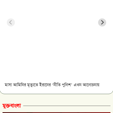
মাসা আমিনির মৃত্যুতে ইরানের ‘নীতি পুলিশ’ এখন আলোচনায়
মুক্তবাংলা