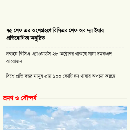
৭৫ শেফ এর অংশগ্রহণে বিসিএর শেফ অব দ্যা ইয়ার
প্রতিযোগিতা অনুষ্ঠিত
লন্ডনে বিসিএ এ্যাওয়ার্ডস ২৮ অক্টোবর থাকছে নানা চমকপ্রদ
আয়োজন
বিশ্বে প্রতি বছর মানুষ প্রায় ১০০ কোটি টন খাবার অপচয় করছে
ভ্রমণ ও সৌন্দর্য