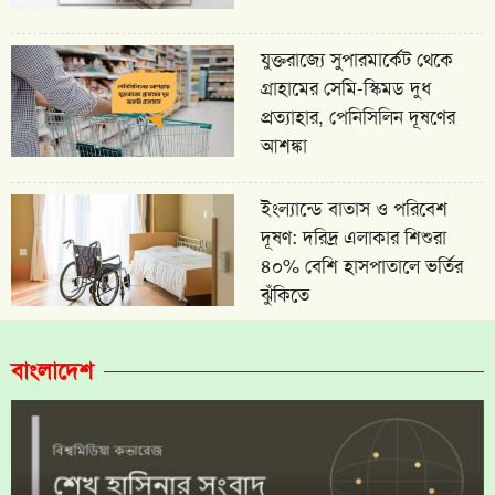
যুক্তরাজ্যে সুপারমার্কেট থেকে
গ্রাহামের সেমি-স্কিমড দুধ
প্রত্যাহার, পেনিসিলিন দূষণের
আশঙ্কা
ইংল্যান্ডে বাতাস ও পরিবেশ
দূষণ: দরিদ্র এলাকার শিশুরা
৪০% বেশি হাসপাতালে ভর্তির
ঝুঁকিতে
বাংলাদেশ