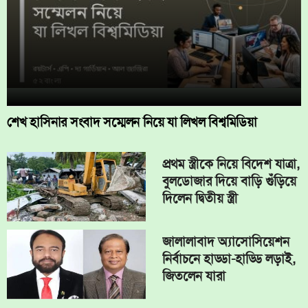
শেখ হাসিনার সংবাদ সম্মেলন নিয়ে যা লিখল বিশ্বমিডিয়া
প্রথম স্ত্রীকে নিয়ে বিদেশ যাত্রা,
বুলডোজার দিয়ে বাড়ি গুঁড়িয়ে
দিলেন দ্বিতীয় স্ত্রী
জালালাবাদ অ্যাসোসিয়েশন
নির্বাচনে হাড্ডা-হাড্ডি লড়াই,
জিতলেন যারা