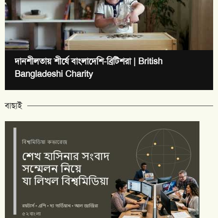
দানশীলতায় শীর্ষে বাংলাদেশি-ব্রিটিশরা | British
Bangladeshi Charity
বাছাই