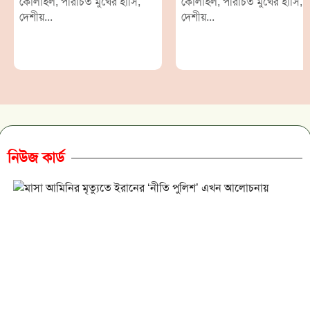
কোলাহল, পরিচিত মুখের হাসি,
কোলাহল, পরিচিত মুখের হাসি,
দেশীয়...
দেশীয়...
নিউজ কার্ড