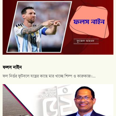
ফলস নাইন
ফল নির্ভর ফুটবলে যন্ত্রের কাছে মার খাচ্ছে শিল্প ও কারুকাজ।...