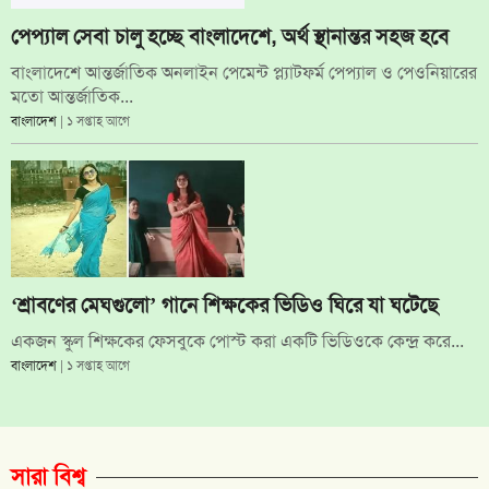
পেপ্যাল সেবা চালু হচ্ছে বাংলাদেশে, অর্থ স্থানান্তর সহজ হবে
বাংলাদেশে আন্তর্জাতিক অনলাইন পেমেন্ট প্ল্যাটফর্ম পেপ্যাল ও পেওনিয়ারের
মতো আন্তর্জাতিক...
বাংলাদেশ
| ১ সপ্তাহ আগে
‘শ্রাবণের মেঘগুলো’ গানে শিক্ষকের ভিডিও ঘিরে যা ঘটেছে
একজন স্কুল শিক্ষকের ফেসবুকে পোস্ট করা একটি ভিডিওকে কেন্দ্র করে...
বাংলাদেশ
| ১ সপ্তাহ আগে
সারা বিশ্ব