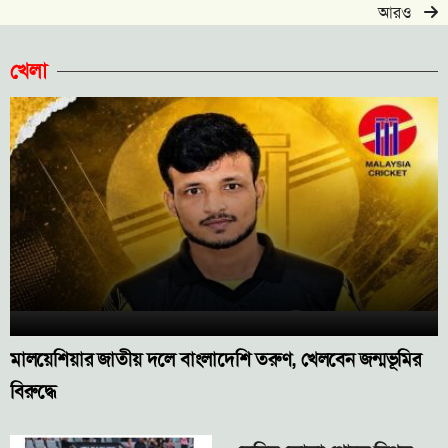
আরও
খেলা
মালয়েশিয়ার জাতীয় দলে বাংলাদেশি তরুণ, খেলবেন জন্মভূমির
বিরুদ্ধে