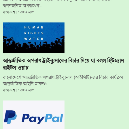
স্খলনজনিত অপরাধের’...
বাংলাদেশ
| ১ সপ্তাহ আগে
আন্তর্জাতিক অপরাধ ট্রাইব্যুনালের বিচার নিয়ে যা বলল হিউম্যান
রাইটস ওয়াচ
বাংলাদেশে আন্তর্জাতিক অপরাধ ট্রাইব্যুনাল (আইসিটি)-এর বিচার কার্যক্রম
আন্তর্জাতিক আইনি মানদণ্ড...
বাংলাদেশ
| ১ সপ্তাহ আগে