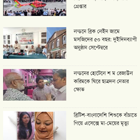
গ্রেপ্তার
লন্ডনে ব্রিক লেইন জামে
মসজিদের ৫০ বছর: দুইদিনব্যাপী
অনুষ্ঠান সেপ্টেম্বরে
লন্ডনের হোটেলে শ ম রেজাউল
করিমকে ঘিরে ছাত্রদল নেতার
ক্ষোভ
ব্রিটিশ-বাংলাদেশি শিশুকে বাঁচাতে
গিয়ে এসেক্সে মা-মেয়ের মৃত্যু