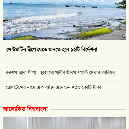
সেন্টমার্টিন দ্বীপে যেতে মানতে হবে ১২টি নির্দেশনা
রওশন আরা নীপা : হাজারো নারীর জীবন পাল্টে দেবার কারিগর
রেমিটেন্সের নামে এক ব্যক্তি এনেছেন ৭৩০ কোটি টাকা!
আলোকিত বিশ্ববাংলা