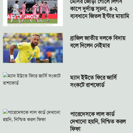
মেসির জোড়া গোলে লিগস
কাপে দুর্দান্ত সূচনা, ৪-২
ব্যবধানে জিতল ইন্টার মায়ামি
ব্রাজিল জাতীয় দলকে বিদায়
বলে দিলেন নেইমার
ম্যান ইউতে ফিরে জার্সি
সংকটে রাশফোর্ড
পারেদেসকে লাল কার্ড
দেখানো হয়নি, নিশ্চিত করল
ফিফা