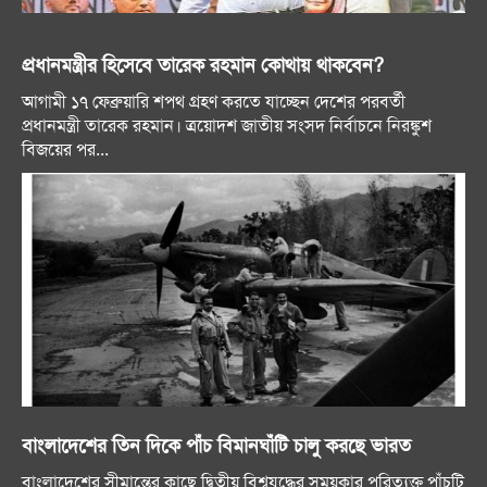
প্রধানমন্ত্রীর হিসেবে তারেক রহমান কোথায় থাকবেন?
আগামী ১৭ ফেব্রুয়ারি শপথ গ্রহণ করতে যাচ্ছেন দেশের পরবর্তী
প্রধানমন্ত্রী তারেক রহমান। ত্রয়োদশ জাতীয় সংসদ নির্বাচনে নিরঙ্কুশ
বিজয়ের পর...
বাংলাদেশের তিন দিকে পাঁচ বিমানঘাঁটি চালু করছে ভারত
বাংলাদেশের সীমান্তের কাছে দ্বিতীয় বিশ্বযুদ্ধের সময়কার পরিত্যক্ত পাঁচটি