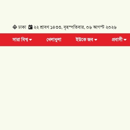
ঢাকা
২২ শ্রাবণ ১৪৩৩, বৃহস্পতিবার, ০৬ আগস্ট ২০২৬
সারা বিশ্ব
খেলাধুলা
ইউকে জব
প্রবাসী