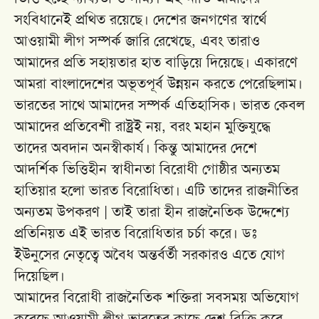
সংবিধানেই প্রথিত রয়েছে। দেশের জনগণের স্বার্থে
আওয়ামী লীগ সম্পর্ক জারি রেখেছে, এবং তারাও
আমাদের প্রতি সহায়তার হাত বাড়িয়ে দিয়েছে। একারণে
আমরা বাংলাদেশের অভূতপূর্ব উন্নয়ন করতে পেরেছিলাম।
ভারতের সাথে আমাদের সম্পর্ক এতিহাসিক। ভারত কেবল
আমাদের প্রতিবেশী রাষ্ট্রই নয়, বরং মহান মুক্তিযুদ্ধে
তাদের অবদান অনস্বীকার্য। কিন্তু আমাদের দেশে
আদর্শিক ভিত্তিহীন স্বাধীনতা বিরোধী গোষ্ঠীর অন্যতম
হাতিয়ার হলো ভারত বিরোধিতা। এটি তাদের রাজনীতির
অন্যতম উপকরণ | তাই তারা হীন রাজনৈতিক উদ্দেশ্যে
প্রতিনিয়ত এই ভারত বিরোধিতার চর্চা করে। ডঃ
ইউনুসের নেতৃত্বে অবৈধ অন্তর্বর্তী সরকারও এতে যোগ
দিয়েছিল।
আমাদের বিরোধী রাজনৈতিক শক্তিরা সবসময় অভিযোগ
করেছে আওয়ামী লীগ ভারতের কাছে দেশ বিক্রি করে