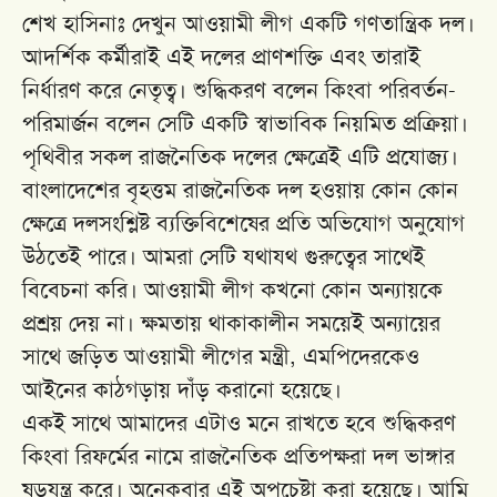
শেখ হাসিনাঃ দেখুন আওয়ামী লীগ একটি গণতান্ত্রিক দল।
আদর্শিক কর্মীরাই এই দলের প্রাণশক্তি এবং তারাই
নির্ধারণ করে নেতৃত্ব। শুদ্ধিকরণ বলেন কিংবা পরিবর্তন-
পরিমার্জন বলেন সেটি একটি স্বাভাবিক নিয়মিত প্রক্রিয়া।
পৃথিবীর সকল রাজনৈতিক দলের ক্ষেত্রেই এটি প্রযোজ্য।
বাংলাদেশের বৃহত্তম রাজনৈতিক দল হওয়ায় কোন কোন
ক্ষেত্রে দলসংশ্লিষ্ট ব্যক্তিবিশেষের প্রতি অভিযোগ অনুযোগ
উঠতেই পারে। আমরা সেটি যথাযথ গুরুত্বের সাথেই
বিবেচনা করি। আওয়ামী লীগ কখনো কোন অন্যায়কে
প্রশ্রয় দেয় না। ক্ষমতায় থাকাকালীন সময়েই অন্যায়ের
সাথে জড়িত আওয়ামী লীগের মন্ত্রী, এমপিদেরকেও
আইনের কাঠগড়ায় দাঁড় করানো হয়েছে।
একই সাথে আমাদের এটাও মনে রাখতে হবে শুদ্ধিকরণ
কিংবা রিফর্মের নামে রাজনৈতিক প্রতিপক্ষরা দল ভাঙ্গার
ষড়যন্ত্র করে। অনেকবার এই অপচেষ্টা করা হয়েছে। আমি