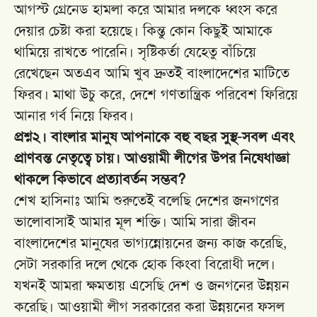
আগস্ট গ্রেনেড হামলা করে আমার দলকে ধ্বংস করে
দেয়ার চেষ্টা করা হয়েছে। কিন্তু কোন কিছুই আমাকে
থামিয়ে রাখতে পারেনি। সৃষ্টিকর্তা যেহেতু বাঁচিয়ে
রেখেছেন অতএব আমি খুব দ্রুতই বাংলাদেশের মাটিতে
ফিরব। মাথা উচু করে, দেশে গণতান্ত্রিক পরিবেশ ফিরিয়ে
আনার গর্ব নিয়ে ফিরব।
প্রশ্ন২। বাংলার মানুষ আপনাকে বহু বছর সুস্থ-সবল এবং
প্রাণবন্ত নেতৃত্বে চায়। আওয়ামী লীগের উপর নিষেধাজ্ঞা
থাকলে কিভাবে প্রত্যাবর্তন সম্ভব?
শেখ হাসিনাঃ আমি শুরুতেই বলেছি দেশের জনগণের
ভালোবাসাই আমার মূল শক্তি। আমি সারা জীবন
বাংলাদেশের মানুষের ভাগ্যন্নোয়নের জন্য কাজ করেছি,
সেটা সরকারি দলে থেকে হোক কিংবা বিরোধী দলে।
যখনই আমরা ক্ষমতায় এসেছি দেশ ও জনগনের উন্নয়ন
করেছি। আওয়ামী লীগ সরকারের করা উন্নয়নের ফসল