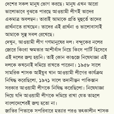
দেশের সকল মানুষ ভোগ করছে। মানুষ এখন আরো
ভালোভাবে বুঝতে পারছে আওয়ামী লীগই তাদের
একমাত্র অবলম্বন। তারাই আমাকে প্রতি মুহুর্তে তাদের
প্রার্থনাতে রাখছেন। তাদের এই প্রার্থনা ও ভালোবাসাই
আমাকে সুস্থ সবল রেখেছে।
দেখুন, আওয়ামী লীগ গণমানুষের দল। বন্দুকের নলের
জোরে কিংবা ক্ষমতার আশীর্বাদ নিয়ে কিংস পার্টি হিসেবে
এই দলের জন্ম হয়নি। তাই কোন কাগুজে নিষেধাজ্ঞা এই
দলকে কখনোই দমিয়ে রাখতে পারেনা। ১৯৫৮ সালে
সামরিক শাসক আইয়ুব খান আওয়ামী লীগের কার্যক্রম
নিষিদ্ধ করেছিলো, ১৯৭১ সালে তদানীন্তন পাকিস্তান
সরকার আওয়ামী লীগকে নিষিদ্ধ করেছিলো। নিষেধাজ্ঞা
দিয়ে যদি আওয়ামী লীগকে দমিয়ে রাখা যেত তাহলে
বাংলাদেশেরই জন্ম হতো না।
জাতির পিতাকে সপরিবারে হত্যার পরও তৎকালীন শাসক