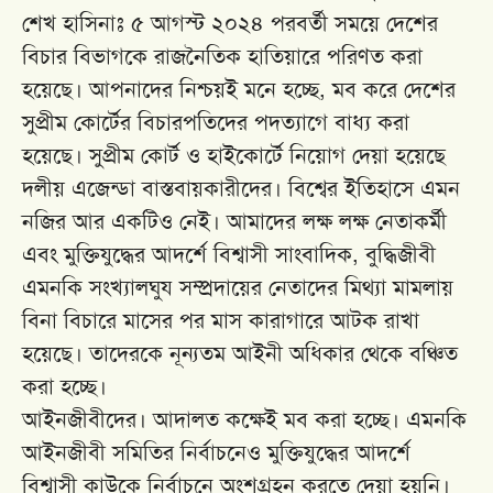
শেখ হাসিনাঃ ৫ আগস্ট ২০২৪ পরবর্তী সময়ে দেশের
বিচার বিভাগকে রাজনৈতিক হাতিয়ারে পরিণত করা
হয়েছে। আপনাদের নিশ্চয়ই মনে হচ্ছে, মব করে দেশের
সুপ্রীম কোর্টের বিচারপতিদের পদত্যাগে বাধ্য করা
হয়েছে। সুপ্রীম কোর্ট ও হাইকোর্টে নিয়োগ দেয়া হয়েছে
দলীয় এজেন্ডা বাস্তবায়কারীদের। বিশ্বের ইতিহাসে এমন
নজির আর একটিও নেই। আমাদের লক্ষ লক্ষ নেতাকর্মী
এবং মুক্তিযুদ্ধের আদর্শে বিশ্বাসী সাংবাদিক, বুদ্ধিজীবী
এমনকি সংখ্যালঘুয সম্প্রদায়ের নেতাদের মিথ্যা মামলায়
বিনা বিচারে মাসের পর মাস কারাগারে আটক রাখা
হয়েছে। তাদেরকে নূন্যতম আইনী অধিকার থেকে বঞ্চিত
করা হচ্ছে।
আইনজীবীদের। আদালত কক্ষেই মব করা হচ্ছে। এমনকি
আইনজীবী সমিতির নির্বাচনেও মুক্তিযুদ্ধের আদর্শে
বিশ্বাসী কাউকে নির্বাচনে অংশগ্রহন করতে দেয়া হয়নি।