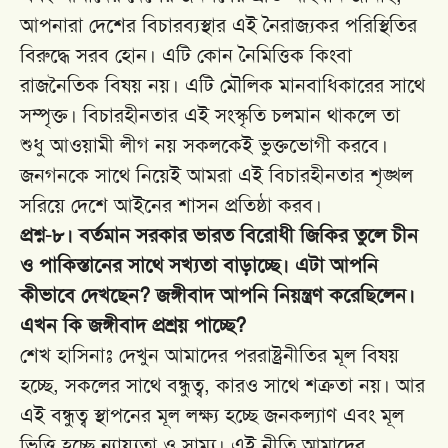
আপনারা দেশের বিচারব্যস্থার এই নৈরাজ্যকর পরিস্থিতির
বিরুদ্ধে সরব হোন। এটি কোন নৈমিত্তিক কিংবা
রাজনৈতিক বিষয় নয়। এটি মৌলিক মানবাধিকারের সাথে
সম্পৃক্ত। বিচারহীনতার এই সংস্কৃতি চলমান থাকলে তা
শুধু আওয়ামী লীগ নয় সকলকেই ভুক্তভোগী করবে।
জনগনকে সাথে নিয়েই আমরা এই বিচারহীনতার শৃঙ্খল
সরিয়ে দেশে আইনের শাসন প্রতিষ্ঠা করব।
প্রশ্ন-৮। বর্তমান সরকার ভারত বিরোধী জিকির তুলে চীন
ও পাকিস্তানের সাথে সখ্যতা বাড়াচ্ছে। এটা আপনি
কীভাবে দেখছেন? জঙ্গীবাদ আপনি নিয়ন্ত্রণ করেছিলেন।
এখন কি জঙ্গীবাদ প্রশ্রয় পাচ্ছে?
শেখ হাসিনাঃ দেখুন আমাদের পররাষ্ট্রনীতির মূল বিষয়
হচ্ছে, সকলের সাথে বন্ধুত্ব, কারও সাথে শত্রুতা নয়। আর
এই বন্ধুত্ব স্থাপনের মূল লক্ষ্য হচ্ছে জনকল্যাণ এবং মূল
ভিত্তি হচ্ছে ন্যায্যতা ও সাম্য। এই নীতি আমাদের