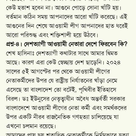
কেউ হতাশ হবেন না। আগুনে পোড়ে সোনা খাঁটি হয়।
বর্তমান কঠিন সময় আপনাদের আরো খাঁটি করেছে। এই
আগুনের দিন শেষে আওয়ামী লীগ আপনাদের হাত ধরেই
আরো পরিশুদ্ধ এবং শক্তিশালী হয়ে উঠবে।
প্রশ্ন-৪। দেশত্যাগী আওয়ামী নেতারা দেশে ফিরবেন কি?
শেখ হাসিনাঃ দেশত্যাগী কথাটার সাথে আমার দ্বিমত
আছে। কারণ এরা কেউ স্বেচ্ছায় দেশ ছাড়েনি। ২০২৪
সালের ৫ই আগস্টের পর থেকে আওয়ামী লীগের
নেতাকর্মীদের উপর যে রাষ্ট্রীয় নির্যাতনের খাঁড়া নেমে
এসেছে তা বাংলাদেশ তো বটেই, পৃথিবীর ইতিহাসে
বিরল। ডঃ ইউনুসের নেতৃত্বাধীন অবৈধ অন্তর্বর্তী সরকার
বাংলাদেশে আওয়ামী লীগের নেতা কর্মী এবং সমর্থকদের
উপর একটি নীরব রাজনৈতিক গণহত্যা চালিয়েছে যা
এখনো চলমান রয়েছে।
আমাদের প্রায় ছয় শতাধিক নেতাকর্মীকে নির্মমভাবে হত্যা