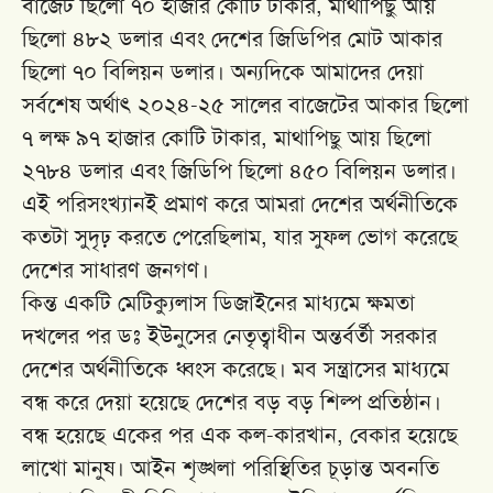
বাজেট ছিলো ৭০ হাজার কোটি টাকার, মাথাপিছু আয়
ছিলো ৪৮২ ডলার এবং দেশের জিডিপির মোট আকার
ছিলো ৭০ বিলিয়ন ডলার। অন্যদিকে আমাদের দেয়া
সর্বশেষ অর্থাৎ ২০২৪-২৫ সালের বাজেটের আকার ছিলো
৭ লক্ষ ৯৭ হাজার কোটি টাকার, মাথাপিছু আয় ছিলো
২৭৮৪ ডলার এবং জিডিপি ছিলো ৪৫০ বিলিয়ন ডলার।
এই পরিসংখ্যানই প্রমাণ করে আমরা দেশের অর্থনীতিকে
কতটা সুদৃঢ় করতে পেরেছিলাম, যার সুফল ভোগ করেছে
দেশের সাধারণ জনগণ।
কিন্ত একটি মেটিক্যুলাস ডিজাইনের মাধ্যমে ক্ষমতা
দখলের পর ডঃ ইউনুসের নেতৃত্বাধীন অন্তর্বর্তী সরকার
দেশের অর্থনীতিকে ধ্বংস করেছে। মব সন্ত্রাসের মাধ্যমে
বন্ধ করে দেয়া হয়েছে দেশের বড় বড় শিল্প প্রতিষ্ঠান।
বন্ধ হয়েছে একের পর এক কল-কারখান, বেকার হয়েছে
লাখো মানুষ। আইন শৃঙ্খলা পরিস্থিতির চূড়ান্ত অবনতি