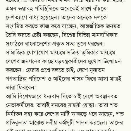
এমন ভয়াবহ পরিস্থিতিতে অনেকেই প্রাণে বাঁচতে
দেশত্যাগে বাধ্য হয়েছেন। তাদের অনেকে দলকে
সংগঠিত করতে কাজ করে যাচ্ছেন, আন্তর্জাতিক জনমত
তৈরি করতে চেষ্টা করছেন, বিশ্বের বিভিন্ন মানবাধিকার
সংগঠনে বাংলাদেশের প্রকৃত সত্য তুলে ধরছেন।
সামাজিক যোগাযোগ মাধ্যমে সক্রিয় ভূমিকার মাধ্যমে
দেশের জনগনের কাছে ষড়যন্ত্রকারীদের মুখোশ উন্মোচন
করছেন। ফেরার প্রশ্নে বলতে চাই, দেশে নূন্যতম
গণতান্ত্রিক পরিবেশ ও আইনের শাসন ফিরে আসা মাত্রই
তারা ফিরবেন।
আমি বিশেষভাবে ধন্যবাদ দিতে চাই দেশে অবস্থানরত
নেতাকর্মীদের, তারাই সময়ের সাহসী যোদ্ধা। তারা শত
নির্যাতন সহ্য করে দেশের মাটি আকড়ে ধরে আছেন, শত
প্রতিকূলতা মাঝেও দলীয় কর্মসূচী পালন করছেন। তাদের