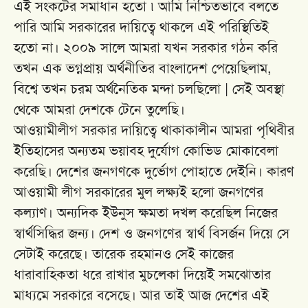
এই সংকটের সমাধান হতো ৷ আমি নিশ্চিতভাবে বলতে
পারি আমি সরকারের দায়িত্বে থাকলে এই পরিস্থিতিই
হতো না। ২০০৯ সালে আমরা যখন সরকার গঠন করি
তখন এক ভগ্নপ্রায় অর্থনীতির বাংলাদেশ পেয়েছিলাম,
বিশ্বে তখন চরম অর্থনৈতিক মন্দা চলছিলো | সেই অবস্থা
থেকে আমরা দেশকে টেনে তুলেছি।
আওয়ামীলীগ সরকার দায়িত্বে থাকাকালীন আমরা পৃথিবীর
ইতিহাসের অন্যতম ভয়াবহ দুর্যোগ কোভিড মোকাবেলা
করেছি। দেশের জনগণকে দুর্ভোগ পোহাতে দেইনি। কারণ
আওয়ামী লীগ সরকারের মুল লক্ষ্যই হলো জনগণের
কল্যাণ। অন্যদিক ইউনুস ক্ষমতা দখল করেছিল নিজের
স্বার্থসিদ্ধির জন্য। দেশ ও জনগণের স্বার্থ বিসর্জন দিয়ে সে
সেটাই করেছে। তারেক রহমানও সেই কাজের
ধারাবাহিকতা ধরে রাখার মুচলেকা দিয়েই সমঝোতার
মাধ্যমে সরকারে বসেছে। আর তাই আজ দেশের এই