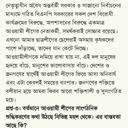
নেতৃত্বাধীন অবৈধ অন্তর্বর্তী সরকার ও সাজানো নির্বাচনের
মাধ্যমে গঠিত বিএনপি সরকারের সকল দেশ বিরোধী
কার্যক্রমের বিরুদ্ধে, অপশাসনের বিরুদ্ধে একমাত্র
আওয়ামী লীগের নেতাকর্মী, সমর্থকরাই সোচ্চার রয়েছে।
এখনো আমার ছাত্রলীগের ছেলেরাই অসহায় কৃষকদের
পাশে দাঁড়াচ্ছে, তাদের ধান কেটে দিচ্ছে।
আওয়ামীলীগকে দমিয়ে রাখা যায় না, এই দল মানুষের
হৃদয়ে বাঁচে, মানুশের ভালোবাসায় বাঁচে। দেশের ও
জনগণের স্বার্থেই আওয়ামী লীগের ফিরে আসা অনিবার্য
এবং এটা কেবলই সময়ের ব্যাপার। জনগণের শক্তিতে
বলীয়ান হয়ে আমরা ফিরব আরো শক্তিশালী ও সুসংগঠিত
হয়ে।
প্রশ্ন-৩। বর্তমানে আওয়ামী লীগের সাংগঠনিক
শুদ্ধিকরণের কথা উঠছে বিভিন্ন মহল থেকে। এর বাস্তবতা
আছে কি?