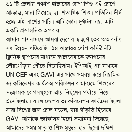
৬১ টি জেলায় পঞ্চাশ হাজারের বেশি শিশু এই রোগে
আক্রান্ত, মারা গিয়েছে ছয় শতাধিক শিশু। প্রতিদিন দীর্ঘ
হচ্ছে এই লাশের সারি। এটি কোন দুর্ঘটনা নয়, এটি
একটি প্রশাসনিক অপরাধ।
আমার শাসনামলে আমরা দেশের স্বাস্থ্যখাতের অভাবনীয়
সব উন্নয়ন ঘটিয়েছি। ১৪ হাজারর বেশি কমিউনিটি
ক্লিনিক স্থাপনের মাধ্যমে স্বাস্থ্যসেবাকে জনগনের
দৌরগোঁড়ায় পৌছে দিয়েছিলাম। ইপিআই এর মাধ্যমে
UNICEF এবং GAVI এর সাথে সমন্বয় করে নিয়মিত
ভ্যাকসিনেশন কার্যক্রম পরিচালনার মাধ্যমে শিশুদের
সংক্রামক রোগসমূহকে প্রায় নির্মূলের পর্যায়ে নিয়ে
এসেছিলাম। বাংলাদেশের ভ্যাকসিনেশন কার্যক্রম ছিলো
সারা বিশ্বের জন্য রোল মডেল, যার স্বীকৃতি হিসেবে
GAVI আমাকে ভ্যাকসিন হিরো সম্মাননা দিয়েছে।
আমাদের সময় মাতৃ ও শিশু মৃত্যুর হার ছিলো দক্ষিণ