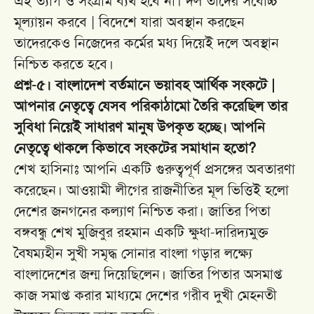
এই ত্যাগ ও সংগ্রাম ব্যর্থ হবে না। দল তাদের সর্বোচ্চ
মূল্যায়ন করবে | বিদেশে যারা অবস্থান করছেন
তাদেরকেও নিজেদের কর্মের মধ্য দিয়েই দলে অবস্থান
নিশ্চিত করতে হবে।
প্রশ্ন-৫। বাংলাদেশ বর্তমানে ভয়াবহ আর্থিক সংকটে |
আপনার নেতৃত্বে যেসব পরিকাঠামো তৈরি করেছিল তার
সুবিধা নিয়েই সাধারণ মানুষ উপকৃত হচ্ছে। আপনি
নেতৃত্বে থাকলে কিভাবে সংকটের সমাধান হতো?
শেখ হাসিনাঃ আপনি একটি গুরুত্বপূর্ণ প্রসঙ্গের অবতারণা
করেছেন। আওয়ামী লীগের রাজনীতির মূল ভিত্তিই হলো
দেশের জনগনের কল্যাণ নিশ্চিত করা। জাতির পিতা
বঙ্গবন্ধু শেখ মুজিবুর রহমান একটি ক্ষুধা-দারিদ্যমুক্ত
বৈষম্যহীন সুখী সমৃদ্ধ সোনার বাংলা গড়ার লক্ষ্যে
বাংলাদেশের জন্ম দিয়েছিলেন। জাতির পিতার অসমাপ্ত
কাজ সমাপ্ত করার মাধ্যমে দেশের গরীব দুখী মেহনতী