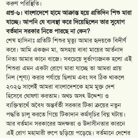
করুণ পরিস্থিতি।
প্রশ্ন-৬। বাংলাদেশে হামে আক্রান্ত হয়ে প্রতিদিন শিশু মারা
যাচ্ছে। আপনি যে ব্যবস্থা করে দিয়েছিলেন তার সুযোগ
বর্তমান সরকার নিতে পারছে না কেন?
শেখ হাসিনাঃ প্রতিটি শিশুর মৃত্যু আমার হৃদয়কে বিদীর্ণ
করে। আমি একজন মা, অসহায় বাবা মায়ের আর্তনাদ
নিত্য আমার কানে বাজে। সবচেয়ে দুর্ভাগ্যজনক হলো এই
শিশুরা এমন একটা রোগে মারা যাচ্ছে তা আমরা প্রায়
নিল (শূণ্য) করার পর্যায়ে ছিলাম এবং সব ঠিক থাকলে
২০২৬ সালেই আমরা বাংলাদেশকে হাম মুক্ত দেশ
হিসেবে ঘোষণা করতাম। অথচ অসৎ উদ্দেশ্য ও
ব্যক্তিস্বার্থে অবৈধ অন্তর্বর্তী সরকার টিকা ক্রয়ের নতুন
পদ্ধতি চালু করতে গিয়ে টিকাদান কর্মসূচির বিঘ্ন ঘটায়।
আর বর্তমান সরকারের অদক্ষতা ও উদাসীনতার কারনে
এই রোগ মহামারী রুপে ছড়িয়ে পড়েছে। বর্তমানে দেশের