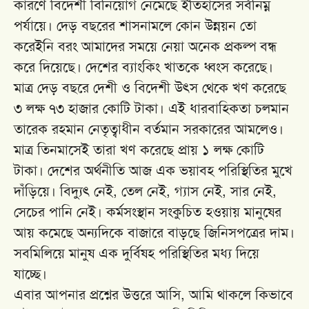
কারণে বিদেশী বিনিয়োগ নেমেছে ইতিহাসের সর্বনিম্ন
পর্যায়ে। দেড় বছরের শাসনামলে কোন উন্নয়ন তো
করেইনি বরং আমাদের সময়ে নেয়া অনেক প্রকল্প বন্ধ
করে দিয়েছে। দেশের ব্যাংকিং খাতকে ধ্বংস করেছে।
মাত্র দেড় বছরে দেশী ও বিদেশী উৎস থেকে খণ করেছে
৩ লক্ষ ৭৩ হাজার কোটি টাকা। এই ধারবাহিকতা চলমান
তারেক রহমান নেতৃত্বাধীন বর্তমান সরকারের আমলেও।
মাত্র তিনমাসেই তারা খণ করেছে প্রায় ১ লক্ষ কোটি
টাকা। দেশের অর্থনীতি আজ এক ভয়াবহ পরিস্থিতির মুখে
দাঁড়িয়ে। বিদ্যুৎ নেই, তেল নেই, গ্যাস নেই, সার নেই,
সেচের পানি নেই। কর্মসংস্থান সংকুচিত হওয়ায় মানুষের
আয় কমেছে অন্যদিকে বাজারে বাড়ছে জিনিসপত্রের দাম।
সবমিলিয়ে মানুষ এক দুর্বিষহ পরিস্থিতির মধ্য দিয়ে
যাচ্ছে।
এবার আপনার প্রশ্নের উত্তরে আসি, আমি থাকলে কিভাবে