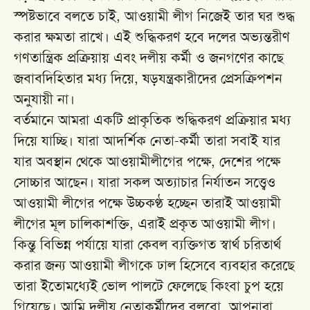
স্পষ্টভাবে বলতে চাই, আওয়ামী লীগ নিজেই তার ঘর শুদ্ধ
করার ক্ষমতা রাখে। এই শুদ্ধিকরণ হবে দলের অভ্যন্তরীণ
গণতান্ত্রিক প্রক্রিয়ায় এবং দলীয় কর্মী ও জনগণের কাছে
জবাবদিহিতার মধ্য দিয়ে, ষড়যন্ত্রকারীদের প্রেসক্রিপশন
অনুযায়ী না।
বর্তমানে আমরা একটি প্রাকৃতিক শুদ্ধিকরণ প্রক্রিয়ার মধ্য
দিয়ে যাচ্ছি। যারা আদর্শিক নেতা-কর্মী তারা সবাই যার
যার অবস্থান থেকে আওয়ামীলীগের পক্ষে, দেশের পক্ষে
সোচ্চার আছেন। যারা সকল অত্যাচার নির্যাতন সত্ত্বেও
আওয়ামী লীগের পক্ষে উচ্চকণ্ঠ হচ্ছেন তারাই আওয়ামী
লীগের মূল চালিকাশক্তি, এরাই প্রকৃত আওয়ামী লীগ।
কিন্তু বিভিন্ন পর্যায়ে যারা কেবল ব্যক্তিগত স্বার্থ চরিতার্থ
করার জন্য আওয়ামী লীগকে ঢাল হিসেবে ব্যবহার করেছে
তারা ইতোমধ্যেই ভোল পালটে ফেলেছে কিংবা চুপ হয়ে
গিয়েছে। আমি দলীয় নেতাকর্মীদের বলবো, আপনারা