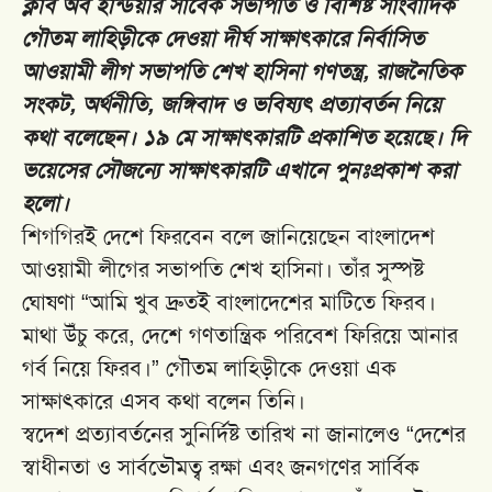
ক্লাব অব ইন্ডিয়ার সাবেক সভাপতি ও বিশিষ্ট সাংবাদিক
গৌতম লাহিড়ীকে দেওয়া দীর্ঘ সাক্ষাৎকারে নির্বাসিত
আওয়ামী লীগ সভাপতি শেখ হাসিনা গণতন্ত্র, রাজনৈতিক
সংকট, অর্থনীতি, জঙ্গিবাদ ও ভবিষ্যৎ প্রত্যাবর্তন নিয়ে
কথা বলেছেন। ১৯ মে সাক্ষাৎকারটি প্রকাশিত হয়েছে। দি
ভয়েসের সৌজন্যে সাক্ষাৎকারটি এখানে পুনঃপ্রকাশ করা
হলো।
শিগগিরই দেশে ফিরবেন বলে জানিয়েছেন বাংলাদেশ
আওয়ামী লীগের সভাপতি শেখ হাসিনা। তাঁর সুস্পষ্ট
ঘোষণা “আমি খুব দ্রুতই বাংলাদেশের মাটিতে ফিরব।
মাথা উঁচু করে, দেশে গণতান্ত্রিক পরিবেশ ফিরিয়ে আনার
গর্ব নিয়ে ফিরব।” গৌতম লাহিড়ীকে দেওয়া এক
সাক্ষাৎকারে এসব কথা বলেন তিনি।
স্বদেশ প্রত্যাবর্তনের সুনির্দিষ্ট তারিখ না জানালেও “দেশের
স্বাধীনতা ও সার্বভৌমত্ব রক্ষা এবং জনগণের সার্বিক