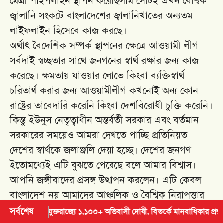
মৈত্রী পাইপলাইন স্থাপন করেছিলাম সেটিই এখন বৈশ্বিক
জ্বালানি সংকটে বাংলাদেশের জ্বালানিখাতের অন্যতম
লাইফলাইন হিসেবে কাজ করছে।
অর্থাৎ বৈদেশিক সম্পর্ক স্থাপনের ক্ষেত্রে আওয়ামী লীগ
সর্বদাই স্বচ্ছতার সাথে জনগনের স্বার্থ রক্ষার জন্য কাজ
করেছে। ক্ষমতায় যাওয়ার লোভে কিংবা ব্যক্তিস্বার্থ
চরিতার্থ করার জন্য আওয়ামীলীগ কখনোই অন্য কোন
রাষ্ট্রের তাবেদারি করেনি কিংবা দেশবিরোধী চুক্তি করেনি।
কিন্তু ইউনুস নেতৃত্বাধীন অন্তর্বর্তী সরকার এবং বর্তমান
সরকারের সময়েও আমরা দেখতে পাচ্ছি প্রতিনিয়ত
দেশের স্বার্থকে জলাঞ্জলি দেয়া হচ্ছে। দেশের জনগণ
ইতোমধ্যেই এটি বুঝতে পেরেছে বলে আমার বিশ্বাস।
আপনি জঙ্গীবাদের প্রসঙ্গ উত্থাপন করলেন। এটি কেবল
বাংলাদেশ নয় আমাদের আঞ্চলিক ও বৈশ্বিক নিরাপত্তার
জন্য অন্যতম হুমকি। আপনাদের নিশ্চয়ই মনে আছে,
সর্বশেষ
যুক্তরাজ্যে ১,১০০+ অভিবাসী দোষী, বিতর্কে মানবাধিকার প্রশ্ন
পর্তুগালে অ