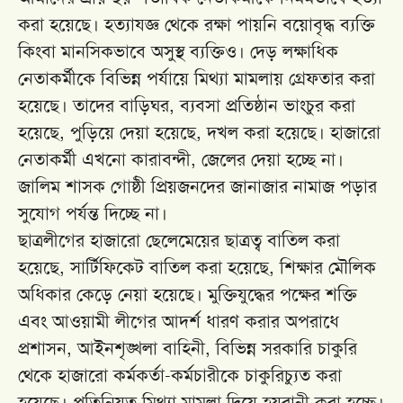
করা হয়েছে। হত্যাযজ্ঞ থেকে রক্ষা পায়নি বয়োবৃদ্ধ ব্যক্তি
কিংবা মানসিকভাবে অসুস্থ ব্যক্তিও। দেড় লক্ষাধিক
নেতাকর্মীকে বিভিন্ন পর্যায়ে মিথ্যা মামলায় গ্রেফতার করা
হয়েছে। তাদের বাড়িঘর, ব্যবসা প্রতিষ্ঠান ভাংচুর করা
হয়েছে, পুড়িয়ে দেয়া হয়েছে, দখল করা হয়েছে। হাজারো
নেতাকর্মী এখনো কারাবন্দী, জেলের দেয়া হচ্ছে না।
জালিম শাসক গোষ্ঠী প্রিয়জনদের জানাজার নামাজ পড়ার
সুযোগ পর্যন্ত দিচ্ছে না।
ছাত্রলীগের হাজারো ছেলেমেয়ের ছাত্রত্ব বাতিল করা
হয়েছে, সার্টিফিকেট বাতিল করা হয়েছে, শিক্ষার মৌলিক
অধিকার কেড়ে নেয়া হয়েছে। মুক্তিযুদ্ধের পক্ষের শক্তি
এবং আওয়ামী লীগের আদর্শ ধারণ করার অপরাধে
প্রশাসন, আইনশৃঙ্খলা বাহিনী, বিভিন্ন সরকারি চাকুরি
থেকে হাজারো কর্মকর্তা-কর্মচারীকে চাকুরিচ্যুত করা
হয়েছে। প্রতিনিয়ত মিথ্যা মামলা দিয়ে হয়রানী করা হচ্ছে।