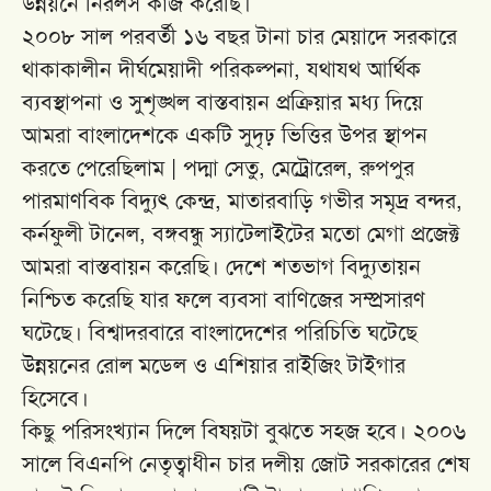
উন্নয়নে নিরলস কাজ করেছি।
২০০৮ সাল পরবর্তী ১৬ বছর টানা চার মেয়াদে সরকারে
থাকাকালীন দীর্ঘমেয়াদী পরিকল্পনা, যথাযথ আর্থিক
ব্যবস্থাপনা ও সুশৃঙ্খল বাস্তবায়ন প্রক্রিয়ার মধ্য দিয়ে
আমরা বাংলাদেশকে একটি সুদৃঢ় ভিত্তির উপর স্থাপন
করতে পেরেছিলাম | পদ্মা সেতু, মেট্রোরেল, রুপপুর
পারমাণবিক বিদ্যুৎ কেন্দ্র, মাতারবাড়ি গভীর সমৃদ্র বন্দর,
কর্নফুলী টানেল, বঙ্গবন্ধু স্যাটেলাইটের মতো মেগা প্রজেক্ট
আমরা বাস্তবায়ন করেছি। দেশে শতভাগ বিদ্যুতায়ন
নিশ্চিত করেছি যার ফলে ব্যবসা বাণিজের সম্প্রসারণ
ঘটেছে। বিশ্বাদরবারে বাংলাদেশের পরিচিতি ঘটেছে
উন্নয়নের রোল মডেল ও এশিয়ার রাইজিং টাইগার
হিসেবে।
কিছু পরিসংখ্যান দিলে বিষয়টা বুঝতে সহজ হবে। ২০০৬
সালে বিএনপি নেতৃত্বাধীন চার দলীয় জোট সরকারের শেষ