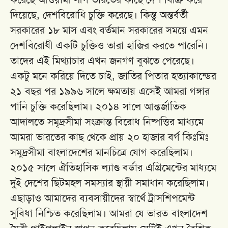
দিয়েছে, দেশবিরোধি চুক্তি করেছে। কিন্তু অন্তর্বর্তী
সরকারের ১৮ মাস এবং বর্তমান সরকারের সময়ে এমন
দেশবিরোধী একটি চুক্তিও তারা হাজির করতে পারেনি।
তাদের এই মিথ্যাচার এখন জনগণ বুঝতে পেরেছে।
একটু মনে করিয়ে দিতে চাই, জাতির পিতার হত্যাকান্ডের
২১ বছর পর ১৯৯৬ সালে ক্ষমতায় এসেই আমরা গঙ্গার
পানি চুক্তি করেছিলাম। ২০১৪ সালে আন্তর্জাতিক
আদালতে সমৃদ্রসীমা সংক্রান্ত বিরোধ নিষ্পত্তির মাধ্যমে
আমরা ভারতের কাছ থেকে প্রায় ২০ হাজার বর্গ কিঃমিঃ
সমুদ্রসীমা বাংলাদেশের মানচিত্রে যোগ করেছিলাম।
২০১৫ সালে ঐতিহাসিক ল্যাণ্ড বর্ডার এগ্রিমেন্টের মাধ্যমে
দুই দেশের ছিটমহল সমস্যার স্থায়ী সমাধান করেছিলাম।
এছাড়াও আমাদের ব্যবসায়ীদের স্বার্থে ট্রাসশিপমেন্ট
সুবিধা নিশ্চিত করেছিলাম। আমরা যে ভারত-বাংলাদেশ