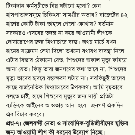
টিকাদান কর্মসূচীতে বিঘ্ন ঘটানো হলো? কেন
হাসপাতালসমূহে চিকিৎসা সামগ্রীর অভাব? বাজেটের ৪২
হাজার কোটি টাকা তাহলে গেলো কোথায়? বর্তমান
সরকারও এসবের তদন্ত না করে আওয়ামী লীগকে
দোষারোপের জন্য মিথ্যাচারে ব্যস্ত। অথচ মার্চে যখন
হামের সংক্রমণ দেখা দিলো তখনো যথাযথ ব্যবস্থা নিলে
এটার বিস্তার ঠেকানো যেত, শিশুদের অকাল মৃত্যু কমিয়ে
আনা যেত। কিন্তু তারা জনগণের কথা ভাবে না, শিশুদের
মৃত্যু তাদের হৃদয়ে রক্তক্ষরণ ঘটায় না। সবকিছুই তাদের
কাছে রাজনৈতিক মিথ্যাচারের উপকরণ। আমি দৃঢ়ভাবে
বলতে চাই, হামে শিশুদের মৃত্যুর জন্য দায়ী প্রতিটা
ব্যক্তিকে আইনের আওতায় আনা হবে। জনগণ একদিন
এর বিচার করবে।
প্রশ্ন-৭। জেলবন্দী নেতা ও সাংবাদিক-বুদ্ধিজীবীদের মুক্তির
জন্য আওয়ামী লীগ কী ধরনের উদ্যোগ নিচ্ছে।