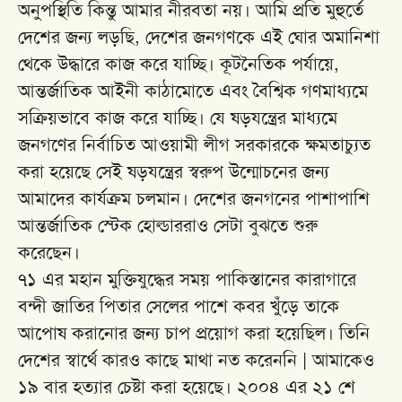
অনুপস্থিতি কিন্তু আমার নীরবতা নয়। আমি প্রতি মুহুর্তে
দেশের জন্য লড়ছি, দেশের জনগণকে এই ঘোর অমানিশা
থেকে উদ্ধারে কাজ করে যাচ্ছি। কূটনৈতিক পর্যায়ে,
আন্তর্জাতিক আইনী কাঠামোতে এবং বৈশ্বিক গণমাধ্যমে
সক্রিয়ভাবে কাজ করে যাচ্ছি। যে ষড়যন্ত্রের মাধ্যমে
জনগণের নির্বাচিত আওয়ামী লীগ সরকারকে ক্ষমতাচ্যুত
করা হয়েছে সেই ষড়যন্ত্রের স্বরুপ উন্মোচনের জন্য
আমাদের কার্যক্রম চলমান। দেশের জনগনের পাশাপাশি
আন্তর্জাতিক স্টেক হোল্ডাররাও সেটা বুঝতে শুরু
করেছেন।
৭১ এর মহান মুক্তিযুদ্ধের সময় পাকিস্তানের কারাগারে
বন্দী জাতির পিতার সেলের পাশে কবর খুঁড়ে তাকে
আপোষ করানোর জন্য চাপ প্রয়োগ করা হয়েছিল। তিনি
দেশের স্বার্থে কারও কাছে মাথা নত করেননি | আমাকেও
১৯ বার হত্যার চেষ্টা করা হয়েছে। ২০০৪ এর ২১ শে