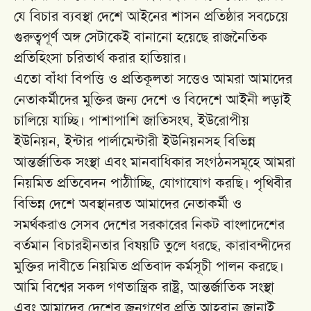
যে বিচার ব্যবস্থা দেশে আইনের শাসন প্রতিষ্ঠার সবচেয়ে
গুরুত্বপূর্ণ অঙ্গ সেটাকেই বানানো হয়েছে রাজনৈতিক
প্রতিহিংসা চরিতার্থ করার হাতিয়ার।
এতো বাঁধা বিপত্তি ও প্রতিকূলতা সত্তেও আমরা আমাদের
নেতাকর্মীদের মুক্তির জন্য দেশে ও বিদেশে আইনী লড়াই
চালিয়ে যাচ্ছি। পাশাপাশি জাতিসংঘ, ইউরোপীয়
ইউনিয়ন, ইন্টার পার্লামেন্টারী ইউনিয়নসহ বিভিন্ন
আন্তর্জাতিক সংস্থা এবং মানবাধিকার সংগঠনসমূহে আমরা
নিয়মিত প্রতিবেদন পাঠীাচ্ছি, যোগাযোগ করছি। পৃথিবীর
বিভিন্ন দেশে অবস্থানরত আমাদের নেতাকর্মী ও
সমর্থকরাও সেসব দেশের সরকারের নিকট বাংলাদেশের
বর্তমান বিচারহীনতার বিষয়টি তুলে ধরছে, কারাবন্দীদের
মুক্তির দাবীতে নিয়মিত প্রতিবাদ কর্মসূচী পালন করছে।
আমি বিশ্বের সকল গণতান্ত্রিক রাষ্ট্র, আন্তর্জাতিক সংস্থা
এবং আমাদের দেশের জনগণের প্রতি আহবান জানাই,