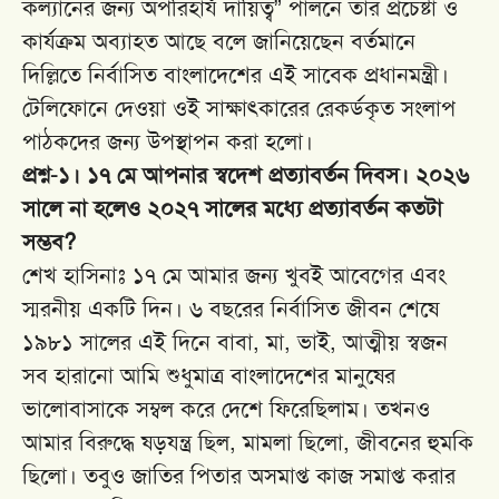
কল্যানের জন্য অপরিহার্য দায়িত্ব” পালনে তাঁর প্রচেষ্টা ও
কার্যক্রম অব্যাহত আছে বলে জানিয়েছেন বর্তমানে
দিল্লিতে নির্বাসিত বাংলাদেশের এই সাবেক প্রধানমন্ত্রী।
টেলিফোনে দেওয়া ওই সাক্ষাৎকারের রেকর্ডকৃত সংলাপ
পাঠকদের জন্য উপস্থাপন করা হলো।
প্রশ্ন-১। ১৭ মে আপনার স্বদেশ প্রত্যাবর্তন দিবস। ২০২৬
সালে না হলেও ২০২৭ সালের মধ্যে প্রত্যাবর্তন কতটা
সম্ভব?
শেখ হাসিনাঃ ১৭ মে আমার জন্য খুবই আবেগের এবং
স্মরনীয় একটি দিন। ৬ বছরের নির্বাসিত জীবন শেষে
১৯৮১ সালের এই দিনে বাবা, মা, ভাই, আত্মীয় স্বজন
সব হারানো আমি শুধুমাত্র বাংলাদেশের মানুষের
ভালোবাসাকে সম্বল করে দেশে ফিরেছিলাম। তখনও
আমার বিরুদ্ধে ষড়যন্ত্র ছিল, মামলা ছিলো, জীবনের হুমকি
ছিলো। তবুও জাতির পিতার অসমাপ্ত কাজ সমাপ্ত করার