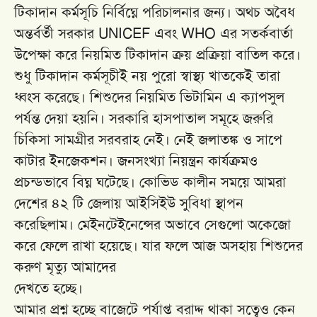
টিকাদান কর্মসূচি নির্বিঘ্নে পরিচালনার জন্য। অথচ অবৈধ
অন্তর্বর্তী সরকার UNICEF এবং WHO এর সতর্কবার্তা
উপেক্ষা করে নিয়মিত টিকাদান ক্রয় প্রক্রিয়া বাতিল করে।
শুধু টিকাদান কর্মসূচীই নয় পুরো স্বাস্থ্য খাতকেই তারা
ধ্বংস করেছে। শিশুদের নিয়মিত ভিটামিন এ ক্যাপসুল
পর্যন্ত দেয়া হয়নি। সরকারি হাসপাতাল সমূহে জরুরি
চিকিসা সামগ্রীর সরবরাহ নেই। নেই জলাতঙ্ক ও সাপে
কাটার ইনজেকশন। জনসংখ্যা নিয়ন্ত্রন কার্যক্রমও
প্রচন্ডভাবে বিঘ্ন ঘটেছে। কোভিড কালীন সময়ে আমরা
দেশের ৪২ টি জেলায় আইসিইউ সুবিধা স্থাপন
করেছিলাম। মেইনটেইনেন্সের অভাবে সেগুলো অকেজো
করে ফেলে রাখা হয়েছে। যার ফলে আজ অসহায় শিশুদের
করুণ মৃত্যু আমাদের
দেখতে হচ্ছে।
আমার প্রশ্ন হচ্ছে বাজেটে পর্যাপ্ত বরাদ্দ থাকা সত্বেও কেন