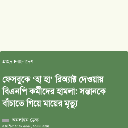
প্রচ্ছদ
বাংলাদেশ
ফেসবুকে ‘হা হা’ রিঅ্যাক্ট দেওয়ায়
বিএনপি কর্মীদের হামলা: সন্তানকে
বাঁচাতে গিয়ে মায়ের মৃত্যু
অনলাইন ডেস্ক
প্রকাশিত: ১৭ মে ২০২৬, ১০:৪৪ এএম