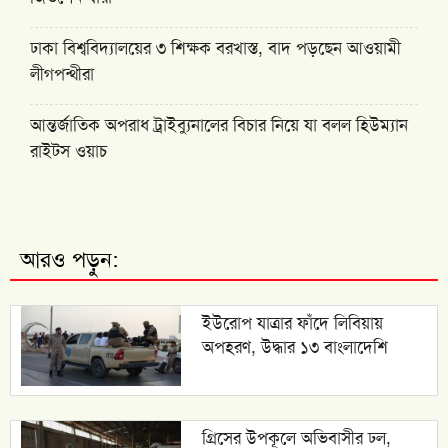
ঢাকা বিশ্ববিদ্যালয়ের ৩ শিক্ষক বরখাস্ত, বাদ পড়ছেন আওয়ামী
লীগপন্থীরা
আন্তর্জাতিক অপরাধ ট্রাইব্যুনালের বিচার নিয়ে যা বলল হিউম্যান
রাইটস ওয়াচ
আরও পড়ুন:
ইউরোপ যাত্রার ফাঁদে লিবিয়ায়
অপহরণ, উদ্ধার ১৩ বাংলাদেশি
গ্রিসের উপকূলে অভিবাসীর ঢল,