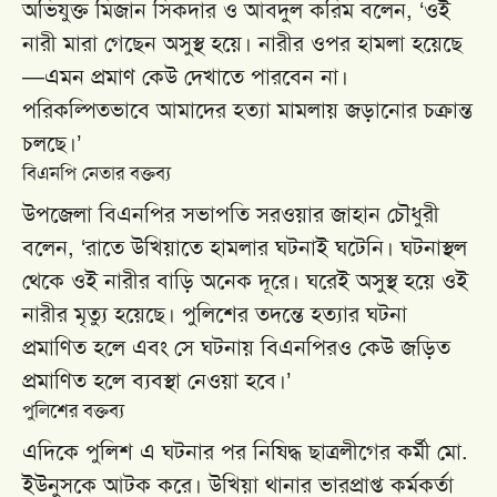
অভিযুক্ত মিজান সিকদার ও আবদুল করিম বলেন, ‘ওই
নারী মারা গেছেন অসুস্থ হয়ে। নারীর ওপর হামলা হয়েছে
—এমন প্রমাণ কেউ দেখাতে পারবেন না।
পরিকল্পিতভাবে আমাদের হত্যা মামলায় জড়ানোর চক্রান্ত
চলছে।’
বিএনপি নেতার বক্তব্য
উপজেলা বিএনপির সভাপতি সরওয়ার জাহান চৌধুরী
বলেন, ‘রাতে উখিয়াতে হামলার ঘটনাই ঘটেনি। ঘটনাস্থল
থেকে ওই নারীর বাড়ি অনেক দূরে। ঘরেই অসুস্থ হয়ে ওই
নারীর মৃত্যু হয়েছে। পুলিশের তদন্তে হত্যার ঘটনা
প্রমাণিত হলে এবং সে ঘটনায় বিএনপিরও কেউ জড়িত
প্রমাণিত হলে ব্যবস্থা নেওয়া হবে।’
পুলিশের বক্তব্য
এদিকে পুলিশ এ ঘটনার পর নিষিদ্ধ ছাত্রলীগের কর্মী মো.
ইউনুসকে আটক করে। উখিয়া থানার ভারপ্রাপ্ত কর্মকর্তা