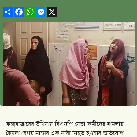
Share
Facebook
WhatsApp
Messenger
X
কক্সবাজারের উখিয়ায় বিএনপি নেতা-কর্মীদের হামলায়
ছৈয়দা বেগম নামের এক নারী নিহত হওয়ার অভিযোগ