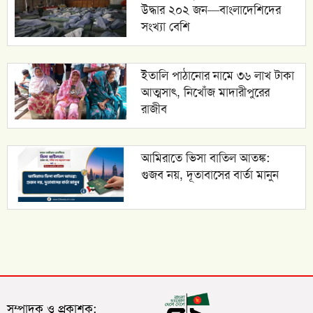
উদ্ধার ২০২ জন—বাংলাদেশিদের
সংখ্যা বেশি
ইতালি পাঠানোর নামে ৩৬ লাখ টাকা
আত্মসাৎ, নিখোঁজ মাদারীপুরের
রাজীব
আমিরাতে ভিসা বাতিল আতঙ্ক:
গুজব নয়, দূতাবাসের বার্তা মানুন
সম্পাদক ও প্রকাশক: