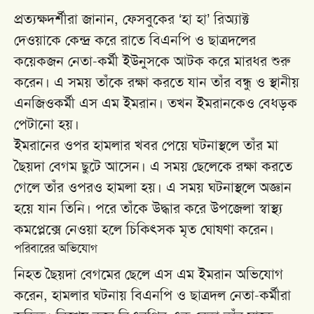
প্রত্যক্ষদর্শীরা জানান, ফেসবুকের ‘হা হা’ রিঅ্যাক্ট
দেওয়াকে কেন্দ্র করে রাতে বিএনপি ও ছাত্রদলের
কয়েকজন নেতা-কর্মী ইউনুসকে আটক করে মারধর শুরু
করেন। এ সময় তাঁকে রক্ষা করতে যান তাঁর বন্ধু ও স্থানীয়
এনজিওকর্মী এস এম ইমরান। তখন ইমরানকেও বেধড়ক
পেটানো হয়।
ইমরানের ওপর হামলার খবর পেয়ে ঘটনাস্থলে তাঁর মা
ছৈয়দা বেগম ছুটে আসেন। এ সময় ছেলেকে রক্ষা করতে
গেলে তাঁর ওপরও হামলা হয়। এ সময় ঘটনাস্থলে অজ্ঞান
হয়ে যান তিনি। পরে তাঁকে উদ্ধার করে উপজেলা স্বাস্থ্য
কমপ্লেক্সে নেওয়া হলে চিকিৎসক মৃত ঘোষণা করেন।
পরিবারের অভিযোগ
নিহত ছৈয়দা বেগমের ছেলে এস এম ইমরান অভিযোগ
করেন, হামলার ঘটনায় বিএনপি ও ছাত্রদল নেতা-কর্মীরা