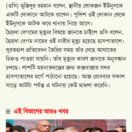
(ওসি) মুজিবুর রহমান বলেন, স্থানীয় লোকজন ইউনুসকে
একটি দোকানে আটকে রাখেন। পুলিশ ওই দোকান থেকে
ইউনুসকে আটক করে থানায় নিয়ে আসে।
ছৈয়দা বেগমের মৃত্যুর বিষয়ে জানতে চাইলে ওসি বলেন,
ছৈয়দা বেগম নামের ওই নারীর মৃত্যু হয়েছে হাসপাতালে।
সুরতহাল প্রতিবেদন তৈরির সময় তাঁর দেহে আঘাতের
চিহ্নও পাওয়া যায়নি। তাঁর মৃত্যুর কারণ জানতে অনুসন্ধান
চলছে। লাশটি ময়নাতদন্তের জন্য কক্সবাজার সদর
হাসপাতালের মর্গে পাঠানো হয়েছে। আজ রোববার সকাল
সাড়ে আটটা পর্যন্ত এ ঘটনায় কেউ মামলা করেনি।
এই বিভাগের আরও খবর