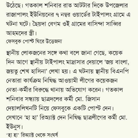
উঠেছে। গতকাল শনিবার রাত আটটার দিকে উপজেলার
রাজাপালং ইউনিয়নের ৭ নম্বর ওয়ার্ডের টাইপালং গ্রামে এ
ঘটনা ঘটে। ছৈয়দা বেগম ওই গ্রামের বাসিন্দা সাব্বির
আহমদের স্ত্রী।
ফেসবুক পোস্ট ঘিরে উত্তেজনা
স্থানীয় লোকজনের সঙ্গে কথা বলে জানা গেছে, কয়েক
দিন আগে স্থানীয় টাইপালং মাদ্রাসার দেয়ালে ‘জয় বাংলা,
জয়তু শেখ হাসিনা’ লেখা হয়। এ ঘটনায় স্থানীয় বিএনপি
নেতারা কার্যক্রম নিষিদ্ধ আওয়ামী লীগের কয়েকজন
নেতা-কর্মীর বিরুদ্ধে থানায় অভিযোগ করেন। গতকাল
শনিবার সন্ধ্যায় ছাত্রদলের কর্মী মো. জিসান
দেয়াললিখনটি নিয়ে ফেসবুকে একটি পোস্ট দেন।
সেখানে ‘হা হা’ রিঅ্যাক্ট দেন নিষিদ্ধ ছাত্রলীগের কর্মী মো.
ইউনুস।
‘হা হা’ রিঅ্যাক্ট থেকে সংঘর্ষ