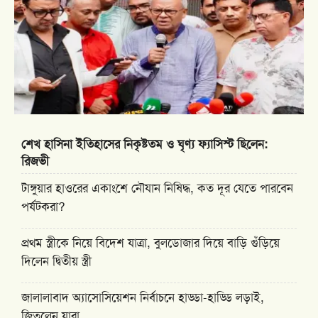
শেখ হাসিনা ইতিহাসের নিকৃষ্টতম ও ঘৃণ্য ফ্যাসিস্ট ছিলেন:
রিজভী
টাঙ্গুয়ার হাওরের একাংশে নৌযান নিষিদ্ধ, কত দূর যেতে পারবেন
পর্যটকরা?
প্রথম স্ত্রীকে নিয়ে বিদেশ যাত্রা, বুলডোজার দিয়ে বাড়ি গুঁড়িয়ে
দিলেন দ্বিতীয় স্ত্রী
জালালাবাদ অ্যাসোসিয়েশন নির্বাচনে হাড্ডা-হাড্ডি লড়াই,
জিতলেন যারা