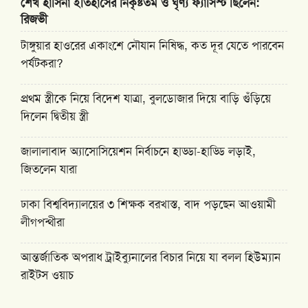
শেখ হাসিনা ইতিহাসের নিকৃষ্টতম ও ঘৃণ্য ফ্যাসিস্ট ছিলেন:
রিজভী
টাঙ্গুয়ার হাওরের একাংশে নৌযান নিষিদ্ধ, কত দূর যেতে পারবেন
পর্যটকরা?
প্রথম স্ত্রীকে নিয়ে বিদেশ যাত্রা, বুলডোজার দিয়ে বাড়ি গুঁড়িয়ে
দিলেন দ্বিতীয় স্ত্রী
জালালাবাদ অ্যাসোসিয়েশন নির্বাচনে হাড্ডা-হাড্ডি লড়াই,
জিতলেন যারা
ঢাকা বিশ্ববিদ্যালয়ের ৩ শিক্ষক বরখাস্ত, বাদ পড়ছেন আওয়ামী
লীগপন্থীরা
আন্তর্জাতিক অপরাধ ট্রাইব্যুনালের বিচার নিয়ে যা বলল হিউম্যান
রাইটস ওয়াচ