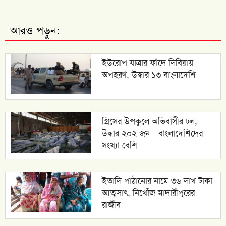
আরও পড়ুন:
ইউরোপ যাত্রার ফাঁদে লিবিয়ায়
অপহরণ, উদ্ধার ১৩ বাংলাদেশি
গ্রিসের উপকূলে অভিবাসীর ঢল,
উদ্ধার ২০২ জন—বাংলাদেশিদের
সংখ্যা বেশি
ইতালি পাঠানোর নামে ৩৬ লাখ টাকা
আত্মসাৎ, নিখোঁজ মাদারীপুরের
রাজীব