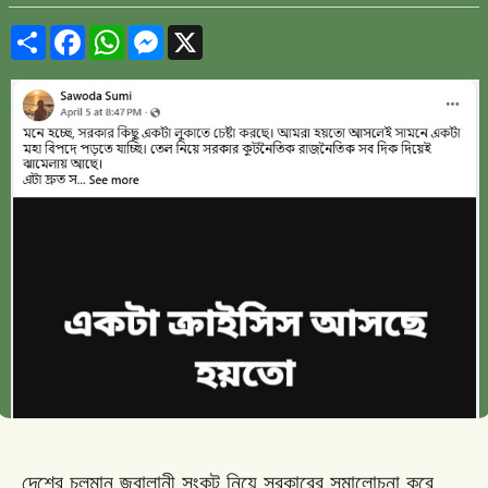
Share
Facebook
WhatsApp
Messenger
X
দেশের চলমান জ্বালানী সংকট নিয়ে সরকারের সমালোচনা করে