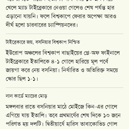
খেলে ম্যাচ টাইব্রেকারে নেওয়া গেলেও শেষ পর্যন্ত হার
এড়ানো যায়নি। ফলে বিশ্বকাপে ফেরার অপেক্ষা আরও
দীর্ঘ হলো চারবারের চ্যাম্পিয়নদের।
টাইব্রেকারে জয়, বসনিয়ার বিশ্বকাপ নিশ্চিত
ইউরোপ অঞ্চলের বিশ্বকাপ বাছাইয়ের প্লে-অফ ফাইনালে
টাইব্রেকারে ইতালিকে ৪-১ গোলে হারিয়ে মূল পর্বে
জায়গা করে নেয় বসনিয়া। নির্ধারিত ও অতিরিক্ত সময়ে
স্কোর ছিল ১-১।
লাল কার্ডে ম্যাচের মোড়
মঙ্গলবার রাতে বসনিয়ার মাঠে
মোইজে কিন
-এর গোলে
এগিয়ে যায় ইতালি। তবে প্রথমার্ধের শেষ দিকে ১০ জনে
পরিণত হয় দলটি। দ্বিতীয়ার্ধে
হারিস তাবাকোভিচ
গোল