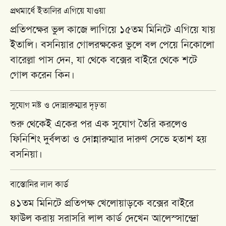
প্রথমার্ধে ইতালির এগিয়ে যাওয়া
প্রতিপক্ষের ভুল কাজে লাগিয়ে ১৫তম মিনিটে এগিয়ে যায়
ইতালি। বসনিয়ার গোলরক্ষকের ভুলে বল পেয়ে
নিকোলো
বারেল্লা
পাস দেন, যা থেকে বক্সের বাইরে থেকে শটে
গোল করেন কিন।
সুযোগ নষ্ট ও দোন্নারুম্মার দৃঢ়তা
শুরু থেকেই একের পর এক সুযোগ তৈরি করলেও
ফিনিশিং দুর্বলতা ও দোন্নারুম্মার দারুণ সেভে হতাশ হয়
বসনিয়া।
বাস্তোনির লাল কার্ড
৪১তম মিনিটে প্রতিপক্ষ খেলোয়াড়কে বক্সের বাইরে
ফাউল করায় সরাসরি লাল কার্ড দেখেন
আলেস্সান্দ্রো