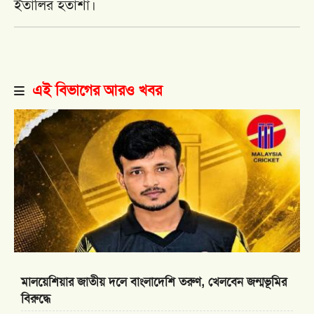
ইতালির হতাশা।
এই বিভাগের আরও খবর
মালয়েশিয়ার জাতীয় দলে বাংলাদেশি তরুণ, খেলবেন জন্মভূমির
বিরুদ্ধে