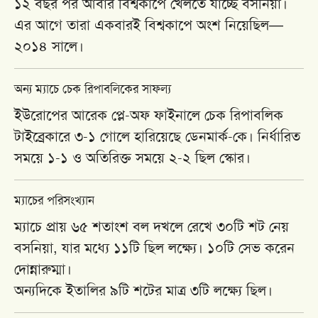
১২ বছর পর আবার বিশ্বকাপে খেলতে যাচ্ছে বসনিয়া।
এর আগে তারা একবারই বিশ্বকাপে অংশ নিয়েছিল—
২০১৪ সালে।
অন্য ম্যাচে চেক রিপাবলিকের সাফল্য
ইউরোপের আরেক প্লে-অফ ফাইনালে
চেক রিপাবলিক
টাইব্রেকারে ৩-১ গোলে হারিয়েছে
ডেনমার্ক
-কে। নির্ধারিত
সময়ে ১-১ ও অতিরিক্ত সময়ে ২-২ ছিল স্কোর।
ম্যাচের পরিসংখ্যান
ম্যাচে প্রায় ৬৫ শতাংশ বল দখলে রেখে ৩০টি শট নেয়
বসনিয়া, যার মধ্যে ১১টি ছিল লক্ষ্যে। ১০টি সেভ করেন
দোন্নারুম্মা।
অন্যদিকে ইতালির ৯টি শটের মাত্র ৩টি লক্ষ্যে ছিল।