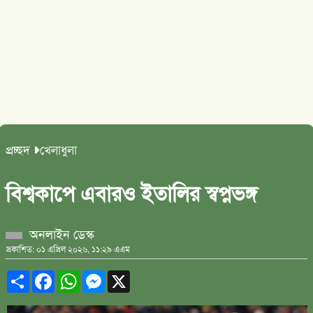
প্রচ্ছদ
খেলাধুলা
বিশ্বকাপে এবারও ইতালির স্বপ্নভঙ্গ
অনলাইন ডেস্ক
প্রকাশিত: ০১ এপ্রিল ২০২৬, ১১:২৯ এএম
Share
Facebook
WhatsApp
Messenger
X