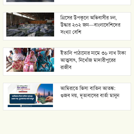
গ্রিসের উপকূলে অভিবাসীর ঢল,
উদ্ধার ২০২ জন—বাংলাদেশিদের
সংখ্যা বেশি
ইতালি পাঠানোর নামে ৩৬ লাখ টাকা
আত্মসাৎ, নিখোঁজ মাদারীপুরের
রাজীব
আমিরাতে ভিসা বাতিল আতঙ্ক:
গুজব নয়, দূতাবাসের বার্তা মানুন