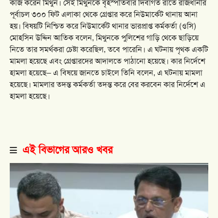
কাজ করেন মিথুন। সেই মিথুনকে বৃহস্পতিবার দিবাগত রাতে রাজধানীর
পূর্বাচল ৩০০ ফিট এলাকা থেকে গ্রেপ্তার করে নিউমার্কেট থানায় আনা
হয়। বিষয়টি নিশ্চিত করে নিউমার্কেট থানার ভারপ্রাপ্ত কর্মকর্তা (ওসি)
মোহসিন উদ্দিন আতিক বলেন, মিথুনকে পুলিশের গাড়ি থেকে ছাড়িয়ে
নিতে তার সমর্থকরা চেষ্টা করেছিল, তবে পারেনি। এ ঘটনায় পৃথক একটি
মামলা হয়েছে এবং গ্রেপ্তারদের আদালতে পাঠানো হয়েছে। কার নির্দেশে
হামলা হয়েছে– এ বিষয়ে জানতে চাইলে তিনি বলেন, এ ঘটনায় মামলা
হয়েছে। মামলার তদন্ত কর্মকর্তা তদন্ত করে বের করবেন কার নির্দেশে এ
হামলা হয়েছে।
এই বিভাগের আরও খবর