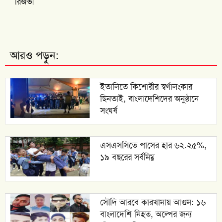
রিজভী
আরও পড়ুন:
ইতালিতে কিশোরীর স্বর্ণালংকার
ছিনতাই, বাংলাদেশিদের অনুষ্ঠানে
সংঘর্ষ
এসএসসিতে পাসের হার ৬২.২৫%,
১৯ বছরের সর্বনিম্ন
সৌদি আরবে কারখানায় আগুন: ১৬
বাংলাদেশি নিহত, অল্পের জন্য