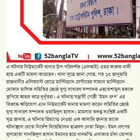
এ ঘটনায় নিউমার্কেট থানার উপ-পরিদর্শক (এসআই) ওমর ফারুক বাদী
হয়ে একটি মামলা করেছেন। থানা সূত্রে জানা গেছে, গত ১০ জানুয়ারি
রাজধানীর এলিফ্যান্ট রোডে মাল্টিপ্ল্যান সেন্টারের সামনে মাল্টিপ্ল্যান
দোকান মালিক সমিতির জ্যেষ্ঠ যুগ্ম সাধারণ সম্পাদক এহতেশামুল হককে
কুপিয়ে আহত করে দুর্বৃত্তরা। এ ঘটনায় সন্ত্রাসী গোষ্ঠী ‘ইমন গ্রুপ’ এর
বিরুদ্ধে অভিযোগ এনে নিউমার্কেট থানায় মামলা করেন সমিতির জ্যেষ্ঠ
যুগ্ম সাধারণ সম্পাদক ওয়াহিদুল হাসান। মামলার তদন্ত সংশ্লিষ্ট একটি
সূত্র জানায়, এ ঘটনায় রিমান্ডে নেওয়া এক আসামি জানায় তাকে
ঘটনাস্থলে যেতে নির্দেশ দিয়েছিলেন ছাত্রদল নেতা মিথুন। ইমন গ্রুপের
মূলহোতা সানজিদুল হাসান ইমনের হয়ে ধানমন্ডি এলাকার চাঁদা তোলার