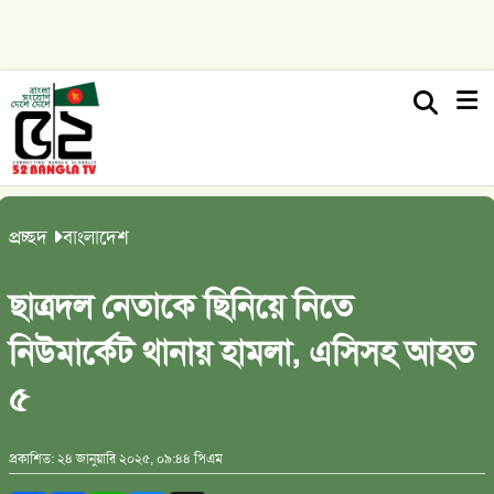
প্রচ্ছদ
বাংলাদেশ
ছাত্রদল নেতাকে ছিনিয়ে নিতে
নিউমার্কেট থানায় হামলা, এসিসহ আহত
৫
প্রকাশিত: ২৪ জানুয়ারি ২০২৫, ০৯:৪৪ পিএম