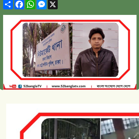
Share
Facebook
WhatsApp
Messenger
X