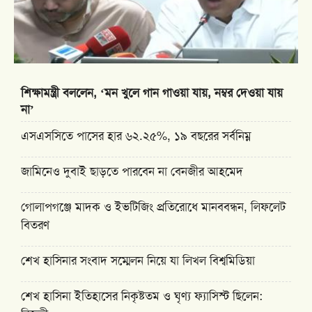
শিক্ষামন্ত্রী বললেন, ‘মন খুলে গান গাওয়া যায়, নম্বর দেওয়া যায়
না’
এসএসসিতে পাসের হার ৬২.২৫%, ১৯ বছরের সর্বনিম্ন
জামিনেও দুবাই ছাড়তে পারবেন না বেনজীর আহমেদ
গোলাপগঞ্জে মাদক ও ইভটিজিং প্রতিরোধে মানববন্ধন, লিফলেট
বিতরণ
শেখ হাসিনার সংবাদ সম্মেলন নিয়ে যা লিখল বিশ্বমিডিয়া
শেখ হাসিনা ইতিহাসের নিকৃষ্টতম ও ঘৃণ্য ফ্যাসিস্ট ছিলেন: