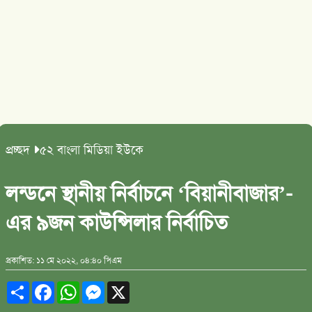
প্রচ্ছদ
৫২ বাংলা মিডিয়া ইউকে
লন্ডনে স্থানীয় নির্বাচনে ‘বিয়ানীবাজার’-
এর ৯জন কাউন্সিলার নির্বাচিত
প্রকাশিত: ১১ মে ২০২২, ০৪:৪০ পিএম
Share
Facebook
WhatsApp
Messenger
X