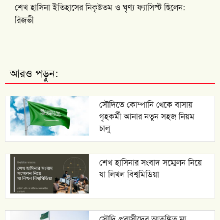
শেখ হাসিনা ইতিহাসের নিকৃষ্টতম ও ঘৃণ্য ফ্যাসিস্ট ছিলেন:
রিজভী
আরও পড়ুন:
সৌদিতে কোম্পানি থেকে বাসায়
গৃহকর্মী আনার নতুন সহজ নিয়ম
চালু
শেখ হাসিনার সংবাদ সম্মেলন নিয়ে
যা লিখল বিশ্বমিডিয়া
সৌদি প্রবাসীদের আতঙ্কিত না