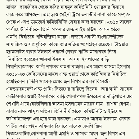
মাষ্টার। ছাত্রজীবন থেকে কবির মাহমুদ কমিউনিটি ওয়ারকার হিসাবে
কাজ করে আসছেন। এছাড়াও মেইনস্ট্রিমে ভলান্টরি নানা কাজে সম্পৃক্ত
থেকে এখনও ডাইভার্স কমিউনিটির সেবায় কাজ করছেন। ২০১০ সালের
পার্লামেন্ট নির্বাচনে তিনি পপলার এন্ড লাইম হাউস আসন থেকে
এমপি নির্বাচনে প্রতিদ্বন্দ্বিতা করেন। লন্ডনে প্রবাসী বাংলাদেশীদের
সামাজিক ও সাংস্কৃতিক কাজে তার সক্রিয় অংশগ্রহন রয়েছে।
টাওয়ার
হ্যামলেটস বারার উইভার্স ওয়ার্ডে লেবার পার্টির মনোনয়ন নিয়ে
নির্বাচিত হয়েছেন আসমা ইসলাম। আসমা ইসলামের বাড়ি
বিয়ানীবাজারের আলী নগরের রামধা বাজার। এর আগে আসমা ইসলাম
২০১৮-২০ কেবিনেটের মাইল এন্ড ওয়ার্ড থেকে কাউন্সিলার নির্বাচিত
হয়েছিলেন । তিনি সাবেক মেয়র জন বিগস এর ক্যাবিনেটে-
এনভায়রনমেন্ট এন্ড প্লানিং বিভাগের দায়িত্বে ছিলেন। তার স্বামী সাবেক
কাউন্সিলার ওয়াই ইসলামের বাড়ি গোলাপগঞ্জ উপজেলার দাড়িপাতন এর
শেখানি গ্রামে।কাউন্সিলার আসমা ইসলামের মায়ের নাম –রাশনা বেগম।
বাবার নাম- আব্দুল মতিন। তিনি দীর্ঘ থেকে কমিউনিটি ও ইউমেন্স
অর্গানাইজেশন এর হয়ে কাজ করছেন। এছাড়াও আসমা ইসলাম লেবার
পার্টির ক্যাম্পেইন অফিসার হিসাবে সাবেক এমপি জিম
ফিজপ্রেকটিক,রোশনারা আলী এমপি ও সাবেক মেয়র জন বিগস এর