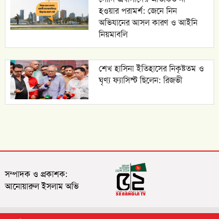
হওয়ার পরামর্শ: জেনে নিন
অভিযানের আসল কারণ ও আইনি
নিয়মাবলি
শেখ হাসিনা ইতিহাসের নিকৃষ্টতম ও
ঘৃণ্য ফ্যাসিস্ট ছিলেন: রিজভী
সম্পাদক ও প্রকাশক:
আনোয়ারুল ইসলাম অভি