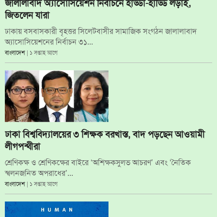
জালালাবাদ অ্যাসোসিয়েশন নির্বাচনে হাড্ডা-হাড্ডি লড়াই,
জিতলেন যারা
ঢাকায় বসবাসকারী বৃহত্তর সিলেটবাসীর সামাজিক সংগঠন জালালাবাদ
অ্যাসোসিয়েশনের নির্বাচন ৩১...
বাংলাদেশ
| ১ সপ্তাহ আগে
ঢাকা বিশ্ববিদ্যালয়ের ৩ শিক্ষক বরখাস্ত, বাদ পড়ছেন আওয়ামী
লীগপন্থীরা
শ্রেণিকক্ষ ও শ্রেণিকক্ষের বাইরে ‘অশিক্ষকসুলভ আচরণ’ এবং ‘নৈতিক
স্খলনজনিত অপরাধের’...
বাংলাদেশ
| ১ সপ্তাহ আগে