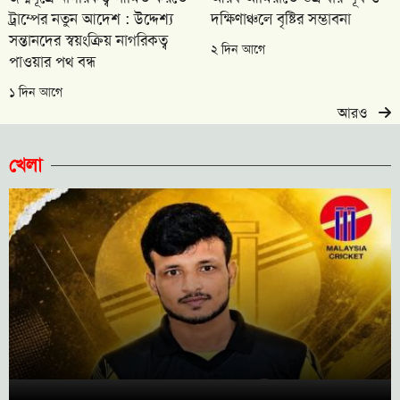
ট্রাম্পের নতুন আদেশ : উদ্দেশ্য
দক্ষিণাঞ্চলে বৃষ্টির সম্ভাবনা
সন্তানদের স্বয়ংক্রিয় নাগরিকত্ব
২ দিন আগে
পাওয়ার পথ বন্ধ
১ দিন আগে
আরও
খেলা