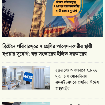
ব্রিটেনে পরিবারসূত্রে ৭ শ্রেণির আবেদনকারীর স্থায়ী
হওয়ার সুযোগ: বড় সংস্কারের ইঙ্গিত সরকারের
যুক্তরাজ্যে তাপপ্রবাহে ২,৮৭৭
মৃত্যু, চাপ মোকাবিলায়
এনএইচএসকে প্রস্তুতির নির্দেশ
স্বাস্থ্যমন্ত্রীর