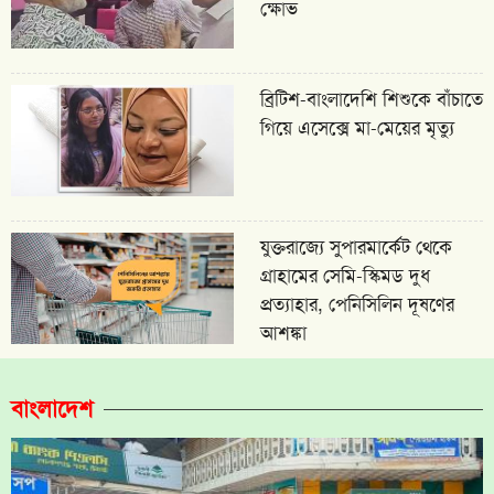
ক্ষোভ
ব্রিটিশ-বাংলাদেশি শিশুকে বাঁচাতে
গিয়ে এসেক্সে মা-মেয়ের মৃত্যু
যুক্তরাজ্যে সুপারমার্কেট থেকে
গ্রাহামের সেমি-স্কিমড দুধ
প্রত্যাহার, পেনিসিলিন দূষণের
আশঙ্কা
বাংলাদেশ