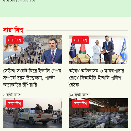
বাংলাদেশ
| ১ সপ্তাহ আগে
সারা বিশ্ব
সারা বিশ্ব
সারা বিশ্ব
সেউতা সংকট ঘিরে ইতালি-স্পেন
অবৈধ অভিবাসন ও মানবপাচার
সম্পর্কে চরম উত্তেজনা, পাল্টা
রোধে সিআইডি-ইতালি পুলিশ
কড়াকড়ির হুঁশিয়ারি
বৈঠক
৬ ঘণ্টা আগে
১২ ঘণ্টা আগে
সারা বিশ্ব
সারা বিশ্ব