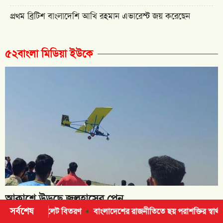
প্রথম ব্রিটিশ বাংলাদেশি আখি রহমান এভারেস্ট জয় করেছেন
৫২বাংলা মিডিয়া ইউকে
আকাশে উড়ছে জুলহাসের প্লেন
সর্বশেষ
বিতরণ
বাংলাদেশের রাজনীতিতে ছয় পরাশক্তির স্বার্থ: কে কী কারণে সতর্ক