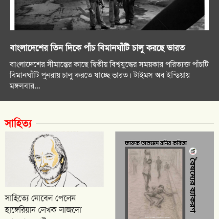
বাংলাদেশের তিন দিকে পাঁচ বিমানঘাঁটি চালু করছে ভারত
বাংলাদেশের সীমান্তের কাছে দ্বিতীয় বিশ্বযুদ্ধের সময়কার পরিত্যক্ত পাঁচটি
বিমানঘাঁটি পুনরায় চালু করতে যাচ্ছে ভারত। টাইমস অব ইন্ডিয়ায়
মঙ্গলবার...
সাহিত্য
সাহিত্যে নোবেল পেলেন
হাঙ্গেরিয়ান লেখক লাজলো