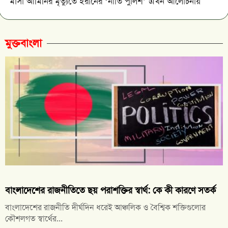
মাসা আমিনির মৃত্যুতে ইরানের ‘নীতি পুলিশ’ এখন আলোচনায়
মুক্তবাংলা
বাংলাদেশের রাজনীতিতে ছয় পরাশক্তির স্বার্থ: কে কী কারণে সতর্ক
বাংলাদেশের রাজনীতি দীর্ঘদিন ধরেই আঞ্চলিক ও বৈশ্বিক শক্তিগুলোর
কৌশলগত স্বার্থের...