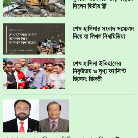
দিলেন দ্বিতীয় স্ত্রী
শেখ হাসিনার সংবাদ সম্মেলন
নিয়ে যা লিখল বিশ্বমিডিয়া
শেখ হাসিনা ইতিহাসের
নিকৃষ্টতম ও ঘৃণ্য ফ্যাসিস্ট
ছিলেন: রিজভী