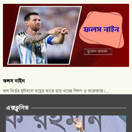
ফলস নাইন
ফল নির্ভর ফুটবলে যন্ত্রের কাছে মার খাচ্ছে শিল্প ও কারুকাজ।...
এক্সক্লুসিভ