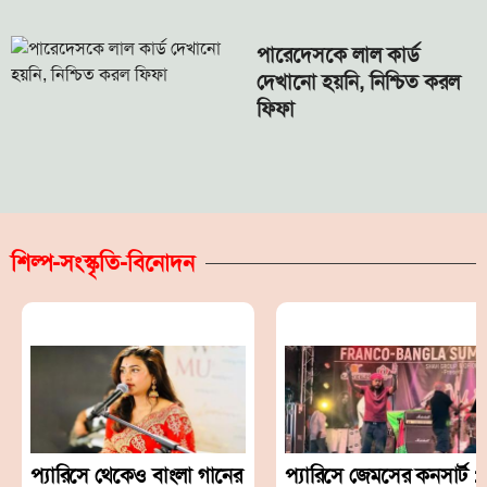
পারেদেসকে লাল কার্ড
দেখানো হয়নি, নিশ্চিত করল
ফিফা
শিল্প-সংস্কৃতি-বিনোদন
প্যারিসে থেকেও বাংলা গানের
প্যারিসে জেমসের কনসার্ট :