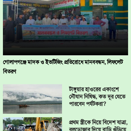
গোলাপগঞ্জে মাদক ও ইভটিজিং প্রতিরোধে মানববন্ধন, লিফলেট
বিতরণ
টাঙ্গুয়ার হাওরের একাংশে
নৌযান নিষিদ্ধ, কত দূর যেতে
পারবেন পর্যটকরা?
প্রথম স্ত্রীকে নিয়ে বিদেশ যাত্রা,
বুলডোজার দিয়ে বাড়ি গুঁড়িয়ে