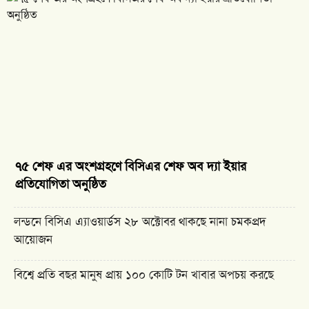
৭৫ শেফ এর অংশগ্রহণে বিসিএর শেফ অব দ্যা ইয়ার
প্রতিযোগিতা অনুষ্ঠিত
লন্ডনে বিসিএ এ্যাওয়ার্ডস ২৮ অক্টোবর থাকছে নানা চমকপ্রদ
আয়োজন
বিশ্বে প্রতি বছর মানুষ প্রায় ১০০ কোটি টন খাবার অপচয় করছে