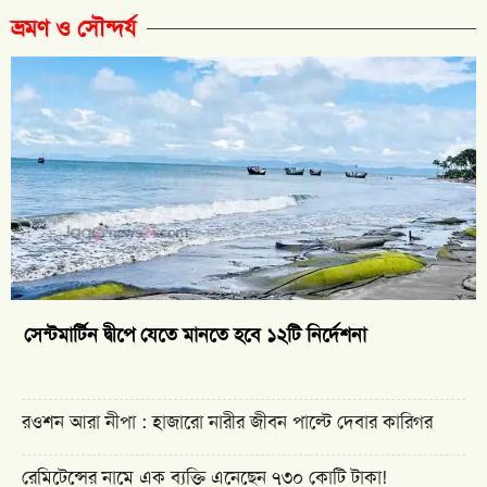
ভ্রমণ ও সৌন্দর্য
সেন্টমার্টিন দ্বীপে যেতে মানতে হবে ১২টি নির্দেশনা
রওশন আরা নীপা : হাজারো নারীর জীবন পাল্টে দেবার কারিগর
রেমিটেন্সের নামে এক ব্যক্তি এনেছেন ৭৩০ কোটি টাকা!