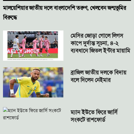
মালয়েশিয়ার জাতীয় দলে বাংলাদেশি তরুণ, খেলবেন জন্মভূমির
বিরুদ্ধে
মেসির জোড়া গোলে লিগস
কাপে দুর্দান্ত সূচনা, ৪-২
ব্যবধানে জিতল ইন্টার মায়ামি
ব্রাজিল জাতীয় দলকে বিদায়
বলে দিলেন নেইমার
ম্যান ইউতে ফিরে জার্সি
সংকটে রাশফোর্ড