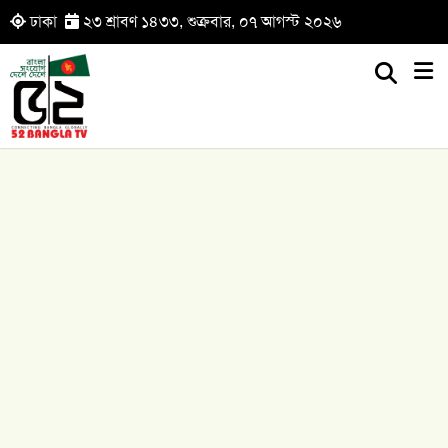
ঢাকা
২৩ শ্রাবণ ১৪৩৩, শুক্রবার, ০৭ আগস্ট ২০২৬