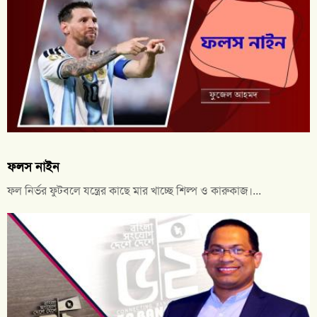
ফলস নাইন
ফল নির্ভর ফুটবলে যন্ত্রের কাছে মার খাচ্ছে শিল্প ও কারুকাজ।...