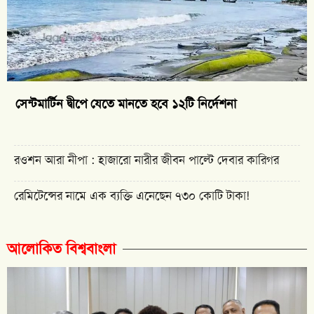
সেন্টমার্টিন দ্বীপে যেতে মানতে হবে ১২টি নির্দেশনা
রওশন আরা নীপা : হাজারো নারীর জীবন পাল্টে দেবার কারিগর
রেমিটেন্সের নামে এক ব্যক্তি এনেছেন ৭৩০ কোটি টাকা!
আলোকিত বিশ্ববাংলা