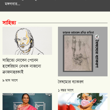
মঙ্গলবার...
সাহিত্য
সাহিত্যে নোবেল পেলেন
হাঙ্গেরিয়ান লেখক লাজলো
ক্রাজনাহরকাই
৯ মাস আগে
বৈষম্যের ব্যাকরণ
১ বছর আগে