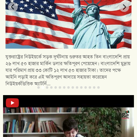
যুক্তরাষ্ট্রের নিউইয়র্কে সড়ক দুর্ঘটনায় গুরুতর আহত তিন বাংলাদেশি প্রায়
২৬ লাখ ৫০ হাজার মার্কিন ডলার ক্ষতিপূরণ পেয়েছেন। বাংলাদেশি মুদ্রায়
যার পরিমাণ প্রায় ৩৩ কোটি ১২ লাখ ৫০ হাজার টাকা। তাদের পক্ষে
ে
আইনি লড়াই করে এই ক্ষতিপূরণ আদায়ে সহায়তা করেছেন
নিউইয়র্কভিত্তিক অ্যাটর্নি...