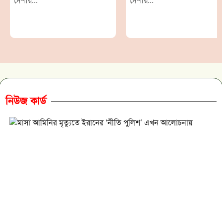
দেশীয়...
দেশীয়...
নিউজ কার্ড