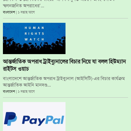
স্খলনজনিত অপরাধের’...
বাংলাদেশ
| ১ সপ্তাহ আগে
আন্তর্জাতিক অপরাধ ট্রাইব্যুনালের বিচার নিয়ে যা বলল হিউম্যান
রাইটস ওয়াচ
বাংলাদেশে আন্তর্জাতিক অপরাধ ট্রাইব্যুনাল (আইসিটি)-এর বিচার কার্যক্রম
আন্তর্জাতিক আইনি মানদণ্ড...
বাংলাদেশ
| ১ সপ্তাহ আগে