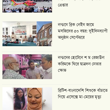
গ্রেপ্তার
লন্ডনে ব্রিক লেইন জামে
মসজিদের ৫০ বছর: দুইদিনব্যাপী
অনুষ্ঠান সেপ্টেম্বরে
লন্ডনের হোটেলে শ ম রেজাউল
করিমকে ঘিরে ছাত্রদল নেতার
ক্ষোভ
ব্রিটিশ-বাংলাদেশি শিশুকে বাঁচাতে
গিয়ে এসেক্সে মা-মেয়ের মৃত্যু