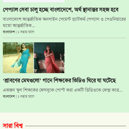
পেপ্যাল সেবা চালু হচ্ছে বাংলাদেশে, অর্থ স্থানান্তর সহজ হবে
বাংলাদেশে আন্তর্জাতিক অনলাইন পেমেন্ট প্ল্যাটফর্ম পেপ্যাল ও পেওনিয়ারের
মতো আন্তর্জাতিক...
বাংলাদেশ
| ১ সপ্তাহ আগে
‘শ্রাবণের মেঘগুলো’ গানে শিক্ষকের ভিডিও ঘিরে যা ঘটেছে
একজন স্কুল শিক্ষকের ফেসবুকে পোস্ট করা একটি ভিডিওকে কেন্দ্র করে...
বাংলাদেশ
| ১ সপ্তাহ আগে
সারা বিশ্ব