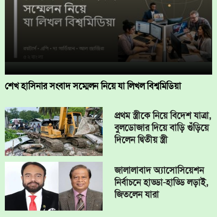
শেখ হাসিনার সংবাদ সম্মেলন নিয়ে যা লিখল বিশ্বমিডিয়া
প্রথম স্ত্রীকে নিয়ে বিদেশ যাত্রা,
বুলডোজার দিয়ে বাড়ি গুঁড়িয়ে
দিলেন দ্বিতীয় স্ত্রী
জালালাবাদ অ্যাসোসিয়েশন
নির্বাচনে হাড্ডা-হাড্ডি লড়াই,
জিতলেন যারা