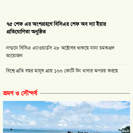
৭৫ শেফ এর অংশগ্রহণে বিসিএর শেফ অব দ্যা ইয়ার
প্রতিযোগিতা অনুষ্ঠিত
লন্ডনে বিসিএ এ্যাওয়ার্ডস ২৮ অক্টোবর থাকছে নানা চমকপ্রদ
আয়োজন
বিশ্বে প্রতি বছর মানুষ প্রায় ১০০ কোটি টন খাবার অপচয় করছে
ভ্রমণ ও সৌন্দর্য