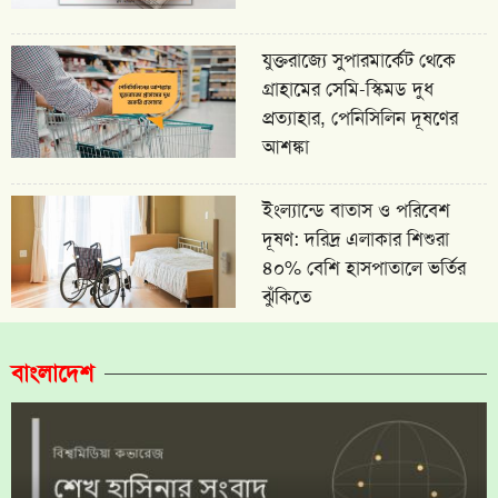
যুক্তরাজ্যে সুপারমার্কেট থেকে
গ্রাহামের সেমি-স্কিমড দুধ
প্রত্যাহার, পেনিসিলিন দূষণের
আশঙ্কা
ইংল্যান্ডে বাতাস ও পরিবেশ
দূষণ: দরিদ্র এলাকার শিশুরা
৪০% বেশি হাসপাতালে ভর্তির
ঝুঁকিতে
বাংলাদেশ