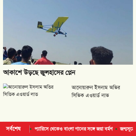
আকাশে উড়ছে জুলহাসের প্লেন
আনোয়ারুল ইসলাম অভির
সিভিক এওয়ার্ড লাভ
আন্তর্জাতিক হিফজুল কোরআন
সর্বশেষ
ারিসে থেকেও বাংলা গানের সঙ্গে জয়া বর্মণ
জন্মসূত্রে নাগরিকত্ব সীমিত করতে 