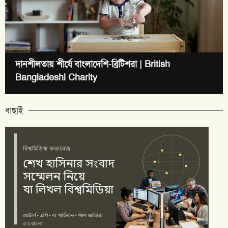
দানশীলতায় শীর্ষে বাংলাদেশি-ব্রিটিশরা | British
Bangladeshi Charity
বাছাই