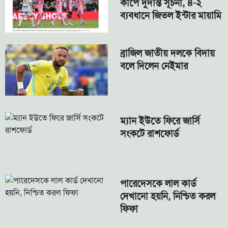
কাপে দুর্দান্ত সূচনা, ৪-২
ব্যবধানে জিতল ইন্টার মায়ামি
ব্রাজিল জাতীয় দলকে বিদায়
বলে দিলেন নেইমার
ম্যান ইউতে ফিরে জার্সি
সংকটে রাশফোর্ড
পারেদেসকে লাল কার্ড
দেখানো হয়নি, নিশ্চিত করল
ফিফা