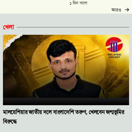
১ দিন আগে
আরও
খেলা
মালয়েশিয়ার জাতীয় দলে বাংলাদেশি তরুণ, খেলবেন জন্মভূমির
বিরুদ্ধে