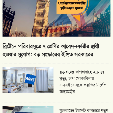
ব্রিটেনে পরিবারসূত্রে ৭ শ্রেণির আবেদনকারীর স্থায়ী
হওয়ার সুযোগ: বড় সংস্কারের ইঙ্গিত সরকারের
যুক্তরাজ্যে তাপপ্রবাহে ২,৮৭৭
মৃত্যু, চাপ মোকাবিলায়
এনএইচএসকে প্রস্তুতির নির্দেশ
স্বাস্থ্যমন্ত্রীর
যুক্তরাজ্যে টয়লেট ব্যবহারে নতুন