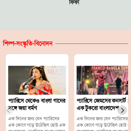
ফিফা
শিল্প-সংস্কৃতি-বিনোদন
প্যারিসে থেকেও বাংলা গানের
প্যারিসে জেমসের কনসার্ট :
সঙ্গে জয়া বর্মণ
এক টুকরো বাংলাদেশ
এক দিনের জন্য যেন প্যারিসের
এক দিনের জন্য যেন প্যারিসের
এক কোণে গড়ে উঠেছিল ছোট্ট এক
এক কোণে গড়ে উঠেছিল ছোট্ট 