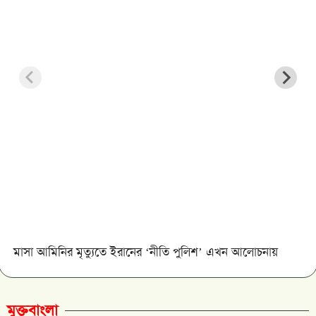
মাসা আমিনির মৃত্যুতে ইরানের ‘নীতি পুলিশ’ এখন আলোচনায়
মুক্তবাংলা