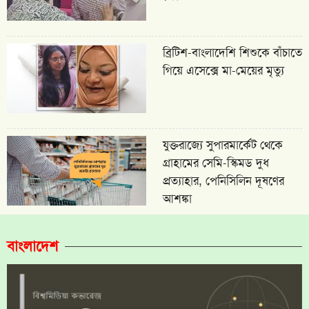
ব্রিটিশ-বাংলাদেশি শিশুকে বাঁচাতে
গিয়ে এসেক্সে মা-মেয়ের মৃত্যু
যুক্তরাজ্যে সুপারমার্কেট থেকে
গ্রাহামের সেমি-স্কিমড দুধ
প্রত্যাহার, পেনিসিলিন দূষণের
আশঙ্কা
বাংলাদেশ