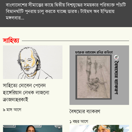
বাংলাদেশের সীমান্তের কাছে দ্বিতীয় বিশ্বযুদ্ধের সময়কার পরিত্যক্ত পাঁচটি
বিমানঘাঁটি পুনরায় চালু করতে যাচ্ছে ভারত। টাইমস অব ইন্ডিয়ায়
মঙ্গলবার...
সাহিত্য
সাহিত্যে নোবেল পেলেন
হাঙ্গেরিয়ান লেখক লাজলো
ক্রাজনাহরকাই
৯ মাস আগে
বৈষম্যের ব্যাকরণ
১ বছর আগে