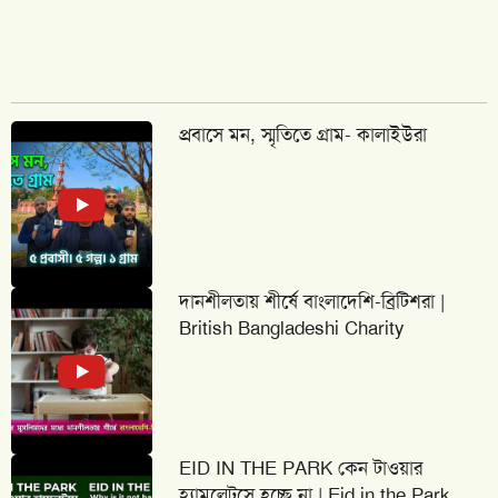
প্রবাসে মন, স্মৃতিতে গ্রাম- কালাইউরা
দানশীলতায় শীর্ষে বাংলাদেশি-ব্রিটিশরা |
British Bangladeshi Charity
EID IN THE PARK কেন টাওয়ার
হ্যামলেটসে হচ্ছে না | Eid in the Park