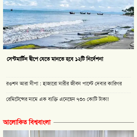
সেন্টমার্টিন দ্বীপে যেতে মানতে হবে ১২টি নির্দেশনা
রওশন আরা নীপা : হাজারো নারীর জীবন পাল্টে দেবার কারিগর
রেমিটেন্সের নামে এক ব্যক্তি এনেছেন ৭৩০ কোটি টাকা!
আলোকিত বিশ্ববাংলা