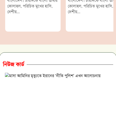
বাংলাদেশ। চারদিকে বাংলা ভাষার
বাংলাদেশ। চারদিকে বাংলা ভাষ
কোলাহল, পরিচিত মুখের হাসি,
কোলাহল, পরিচিত মুখের হাসি,
দেশীয়...
দেশীয়...
নিউজ কার্ড