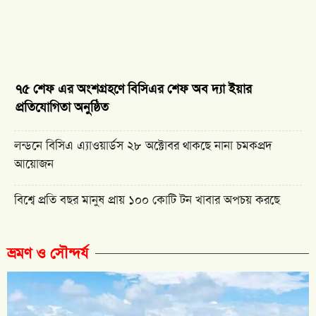
৭৫ শেফ এর অংশগ্রহণে বিসিএর শেফ অব দ্যা ইয়ার
প্রতিযোগিতা অনুষ্ঠিত
লন্ডনে বিসিএ এ্যাওয়ার্ডস ২৮ অক্টোবর থাকছে নানা চমকপ্রদ
আয়োজন
বিশ্বে প্রতি বছর মানুষ প্রায় ১০০ কোটি টন খাবার অপচয় করছে
ভ্রমণ ও সৌন্দর্য