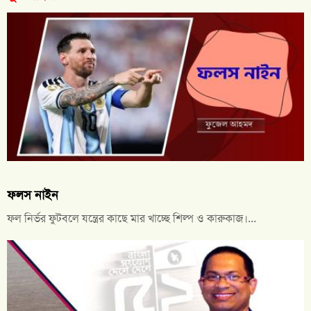
ফলস নাইন
ফল নির্ভর ফুটবলে যন্ত্রের কাছে মার খাচ্ছে শিল্প ও কারুকাজ।...