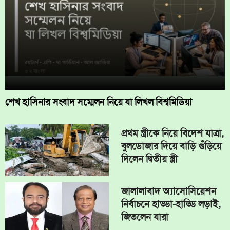
শেখ হাসিনার সংবাদ সম্মেলন নিয়ে যা লিখল বিশ্বমিডিয়া
প্রথম স্ত্রীকে নিয়ে বিদেশ যাত্রা,
বুলডোজার দিয়ে বাড়ি গুঁড়িয়ে
দিলেন দ্বিতীয় স্ত্রী
জালালাবাদ অ্যাসোসিয়েশন
নির্বাচনে হাড্ডা-হাড্ডি লড়াই,
জিতলেন যারা