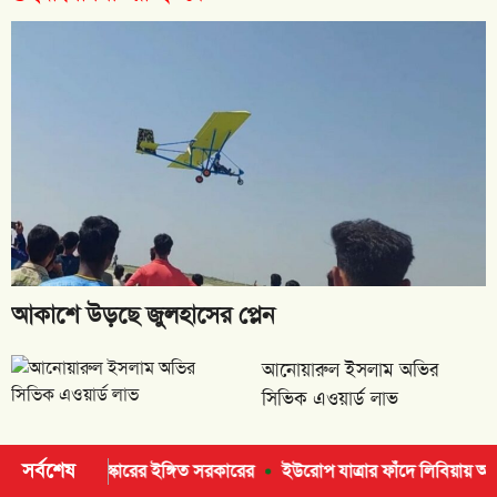
আকাশে উড়ছে জুলহাসের প্লেন
আনোয়ারুল ইসলাম অভির
সিভিক এওয়ার্ড লাভ
সর্বশেষ
ের ইঙ্গিত সরকারের
ইউরোপ যাত্রার ফাঁদে লিবিয়ায় অপহরণ, উদ্ধার ১৩ বাংলা