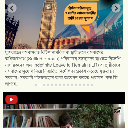
যুক্তরাজ্যে বসবাসরত ব্রিটিশ নাগরিক বা স্থায়ীভাবে বসবাসের
অধিকারপ্রাপ্ত (Settled Person) পরিবারের সদস্যদের মাধ্যমে বিদেশি
নাগরিকদের জন্য Indefinite Leave to Remain (ILR) বা স্থায়ীভাবে
বসবাসের সুযোগ নিয়ে বিস্তারিত নির্দেশিকা প্রকাশ করেছে যুক্তরাজ্য
সরকার। সরকারি গাইডলাইনে কারা আবেদন করতে পারবেন, কত ফি
লাগবে,...