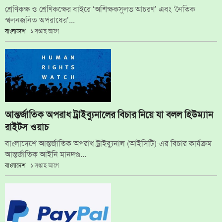
শ্রেণিকক্ষ ও শ্রেণিকক্ষের বাইরে ‘অশিক্ষকসুলভ আচরণ’ এবং ‘নৈতিক
স্খলনজনিত অপরাধের’...
বাংলাদেশ
| ১ সপ্তাহ আগে
আন্তর্জাতিক অপরাধ ট্রাইব্যুনালের বিচার নিয়ে যা বলল হিউম্যান
রাইটস ওয়াচ
বাংলাদেশে আন্তর্জাতিক অপরাধ ট্রাইব্যুনাল (আইসিটি)-এর বিচার কার্যক্রম
আন্তর্জাতিক আইনি মানদণ্ড...
বাংলাদেশ
| ১ সপ্তাহ আগে