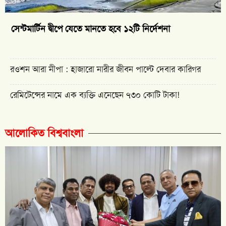
সেন্টমার্টিন দ্বীপে যেতে মানতে হবে ১২টি নির্দেশনা
রওশন আরা নীপা : হাজারো নারীর জীবন পাল্টে দেবার কারিগর
রেমিটেন্সের নামে এক ব্যক্তি এনেছেন ৭৩০ কোটি টাকা!
আলোকিত বিশ্ববাংলা