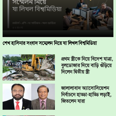
শেখ হাসিনার সংবাদ সম্মেলন নিয়ে যা লিখল বিশ্বমিডিয়া
প্রথম স্ত্রীকে নিয়ে বিদেশ যাত্রা,
বুলডোজার দিয়ে বাড়ি গুঁড়িয়ে
দিলেন দ্বিতীয় স্ত্রী
জালালাবাদ অ্যাসোসিয়েশন
নির্বাচনে হাড্ডা-হাড্ডি লড়াই,
জিতলেন যারা