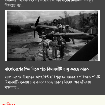
প্রধানমন্ত্রী তারেক রহমান। ত্রয়োদশ জাতীয় সংসদ নির্বাচনে নিরঙ্কুশ
বিজয়ের পর...
বাংলাদেশের তিন দিকে পাঁচ বিমানঘাঁটি চালু করছে ভারত
বাংলাদেশের সীমান্তের কাছে দ্বিতীয় বিশ্বযুদ্ধের সময়কার পরিত্যক্ত পাঁচটি
বিমানঘাঁটি পুনরায় চালু করতে যাচ্ছে ভারত। টাইমস অব ইন্ডিয়ায়
মঙ্গলবার...