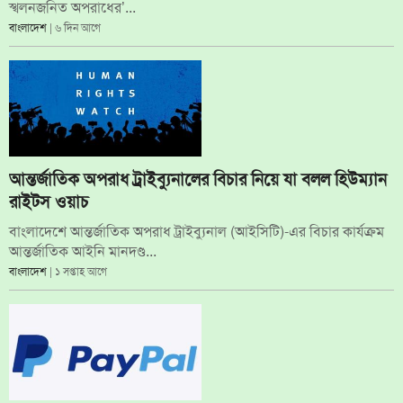
স্খলনজনিত অপরাধের’...
বাংলাদেশ
| ৬ দিন আগে
আন্তর্জাতিক অপরাধ ট্রাইব্যুনালের বিচার নিয়ে যা বলল হিউম্যান
রাইটস ওয়াচ
বাংলাদেশে আন্তর্জাতিক অপরাধ ট্রাইব্যুনাল (আইসিটি)-এর বিচার কার্যক্রম
আন্তর্জাতিক আইনি মানদণ্ড...
বাংলাদেশ
| ১ সপ্তাহ আগে