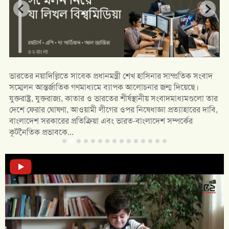
ভারতের নয়াদিল্লিতে সাবেক প্রধানমন্ত্রী শেখ হাসিনার সাম্প্রতিক সংবাদ
সম্মেলন আন্তর্জাতিক গণমাধ্যমে ব্যাপক আলোচনার জন্ম দিয়েছে।
যুক্তরাষ্ট্র, যুক্তরাজ্য, কাতার ও ভারতের শীর্ষস্থানীয় সংবাদমাধ্যমগুলো তার
দেশে ফেরার ঘোষণা, আওয়ামী লীগের ওপর নিষেধাজ্ঞা প্রত্যাহারের দাবি,
বাংলাদেশ সরকারের প্রতিক্রিয়া এবং ভারত-বাংলাদেশ সম্পর্কের
কূটনৈতিক প্রভাবকে...