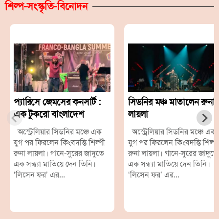
শিল্প-সংস্কৃতি-বিনোদন
প্যারিসে জেমসের কনসার্ট :
সিডনির মঞ্চ মাতালেন রুনা
এক টুকরো বাংলাদেশ
লায়লা
অস্ট্রেলিয়ার সিডনির মঞ্চে এক
অস্ট্রেলিয়ার সিডনির মঞ্চে এক
যুগ পর ফিরলেন কিংবদন্তি শিল্পী
যুগ পর ফিরলেন কিংবদন্তি শিল্প
রুনা লায়লা। গানে-সুরের জাদুতে
রুনা লায়লা। গানে-সুরের জাদুতে
এক সন্ধ্যা মাতিয়ে দেন তিনি।
এক সন্ধ্যা মাতিয়ে দেন তিনি।
‘লিসেন ফর’ এর...
‘লিসেন ফর’ এর...