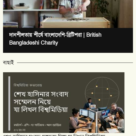
দানশীলতায় শীর্ষে বাংলাদেশি-ব্রিটিশরা | British
Bangladeshi Charity
বাছাই