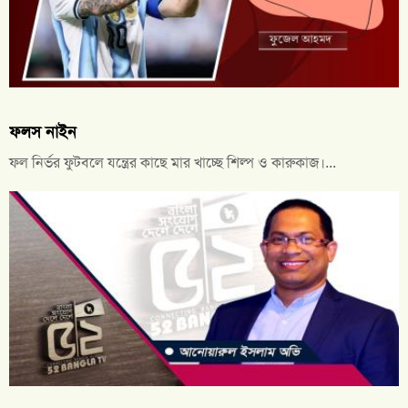
ফলস নাইন
ফল নির্ভর ফুটবলে যন্ত্রের কাছে মার খাচ্ছে শিল্প ও কারুকাজ।...