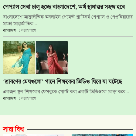
পেপ্যাল সেবা চালু হচ্ছে বাংলাদেশে, অর্থ স্থানান্তর সহজ হবে
বাংলাদেশে আন্তর্জাতিক অনলাইন পেমেন্ট প্ল্যাটফর্ম পেপ্যাল ও পেওনিয়ারের
মতো আন্তর্জাতিক...
বাংলাদেশ
| ১ সপ্তাহ আগে
‘শ্রাবণের মেঘগুলো’ গানে শিক্ষকের ভিডিও ঘিরে যা ঘটেছে
একজন স্কুল শিক্ষকের ফেসবুকে পোস্ট করা একটি ভিডিওকে কেন্দ্র করে...
বাংলাদেশ
| ১ সপ্তাহ আগে
সারা বিশ্ব