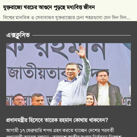
যুক্তরাজ্যে খরচের আগুনে পুড়ছে মধ্যবিত্ত জীবন
বিশ্বের মানবিক ও সেবাবান্ধব যুক্তরাজ্যের চেনা শহরগুলো যেন দিন দিন...
এক্সক্লুসিভ
প্রধানমন্ত্রীর হিসেবে তারেক রহমান কোথায় থাকবেন?
আগামী ১৭ ফেব্রুয়ারি শপথ গ্রহণ করতে যাচ্ছেন দেশের পরবর্তী