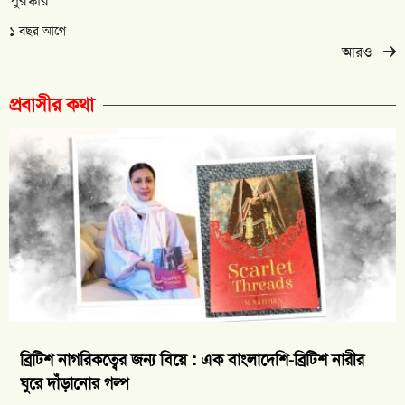
পুরস্কার
১ বছর আগে
আরও
প্রবাসীর কথা
ব্রিটিশ নাগরিকত্বের জন্য বিয়ে : এক বাংলাদেশি-ব্রিটিশ নারীর
ঘুরে দাঁড়ানোর গল্প