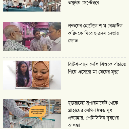
অনুষ্ঠান সেপ্টেম্বরে
লন্ডনের হোটেলে শ ম রেজাউল
করিমকে ঘিরে ছাত্রদল নেতার
ক্ষোভ
ব্রিটিশ-বাংলাদেশি শিশুকে বাঁচাতে
গিয়ে এসেক্সে মা-মেয়ের মৃত্যু
যুক্তরাজ্যে সুপারমার্কেট থেকে
গ্রাহামের সেমি-স্কিমড দুধ
প্রত্যাহার, পেনিসিলিন দূষণের
আশঙ্কা