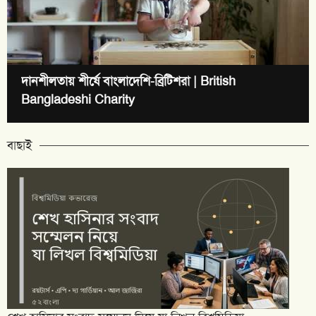
দানশীলতায় শীর্ষে বাংলাদেশি-ব্রিটিশরা | British
Bangladeshi Charity
বাছাই