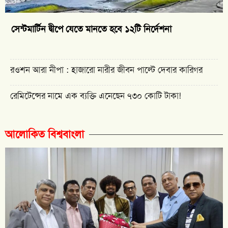
সেন্টমার্টিন দ্বীপে যেতে মানতে হবে ১২টি নির্দেশনা
রওশন আরা নীপা : হাজারো নারীর জীবন পাল্টে দেবার কারিগর
রেমিটেন্সের নামে এক ব্যক্তি এনেছেন ৭৩০ কোটি টাকা!
আলোকিত বিশ্ববাংলা