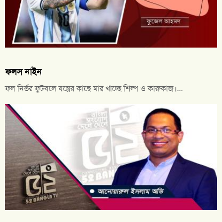
ফলস নাইন
ফল নির্ভর ফুটবলে যন্ত্রের কাছে মার খাচ্ছে শিল্প ও কারুকাজ।...