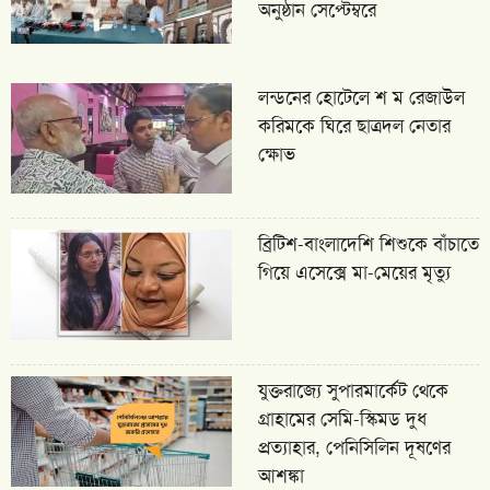
অনুষ্ঠান সেপ্টেম্বরে
লন্ডনের হোটেলে শ ম রেজাউল
করিমকে ঘিরে ছাত্রদল নেতার
ক্ষোভ
ব্রিটিশ-বাংলাদেশি শিশুকে বাঁচাতে
গিয়ে এসেক্সে মা-মেয়ের মৃত্যু
যুক্তরাজ্যে সুপারমার্কেট থেকে
গ্রাহামের সেমি-স্কিমড দুধ
প্রত্যাহার, পেনিসিলিন দূষণের
আশঙ্কা