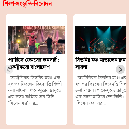
শিল্প-সংস্কৃতি-বিনোদন
প্যারিসে জেমসের কনসার্ট :
সিডনির মঞ্চ মাতালেন রুনা
এক টুকরো বাংলাদেশ
লায়লা
অস্ট্রেলিয়ার সিডনির মঞ্চে এক
অস্ট্রেলিয়ার সিডনির মঞ্চে এক
যুগ পর ফিরলেন কিংবদন্তি শিল্পী
যুগ পর ফিরলেন কিংবদন্তি শিল্প
রুনা লায়লা। গানে-সুরের জাদুতে
রুনা লায়লা। গানে-সুরের জাদুতে
এক সন্ধ্যা মাতিয়ে দেন তিনি।
এক সন্ধ্যা মাতিয়ে দেন তিনি।
‘লিসেন ফর’ এর...
‘লিসেন ফর’ এর...