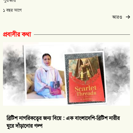
পুরস্কার
১ বছর আগে
আরও
প্রবাসীর কথা
ব্রিটিশ নাগরিকত্বের জন্য বিয়ে : এক বাংলাদেশি-ব্রিটিশ নারীর
ঘুরে দাঁড়ানোর গল্প