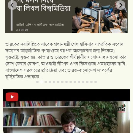
ভারতের নয়াদিল্লিতে সাবেক প্রধানমন্ত্রী শেখ হাসিনার সাম্প্রতিক সংবাদ
সম্মেলন আন্তর্জাতিক গণমাধ্যমে ব্যাপক আলোচনার জন্ম দিয়েছে।
যুক্তরাষ্ট্র, যুক্তরাজ্য, কাতার ও ভারতের শীর্ষস্থানীয় সংবাদমাধ্যমগুলো তার
দেশে ফেরার ঘোষণা, আওয়ামী লীগের ওপর নিষেধাজ্ঞা প্রত্যাহারের দাবি,
বাংলাদেশ সরকারের প্রতিক্রিয়া এবং ভারত-বাংলাদেশ সম্পর্কের
কূটনৈতিক প্রভাবকে...