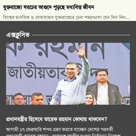
যুক্তরাজ্যে খরচের আগুনে পুড়ছে মধ্যবিত্ত জীবন
বিশ্বের মানবিক ও সেবাবান্ধব যুক্তরাজ্যের চেনা শহরগুলো যেন দিন দিন...
এক্সক্লুসিভ
প্রধানমন্ত্রীর হিসেবে তারেক রহমান কোথায় থাকবেন?
আগামী ১৭ ফেব্রুয়ারি শপথ গ্রহণ করতে যাচ্ছেন দেশের পরবর্তী