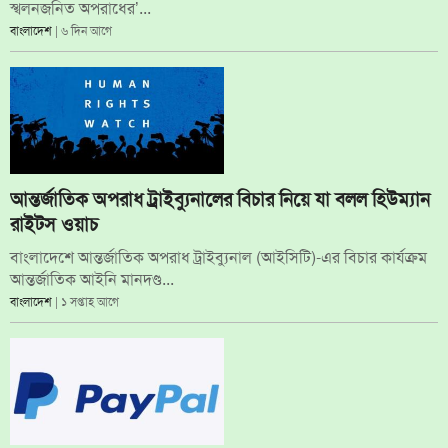
স্খলনজনিত অপরাধের’...
বাংলাদেশ
| ৬ দিন আগে
আন্তর্জাতিক অপরাধ ট্রাইব্যুনালের বিচার নিয়ে যা বলল হিউম্যান
রাইটস ওয়াচ
বাংলাদেশে আন্তর্জাতিক অপরাধ ট্রাইব্যুনাল (আইসিটি)-এর বিচার কার্যক্রম
আন্তর্জাতিক আইনি মানদণ্ড...
বাংলাদেশ
| ১ সপ্তাহ আগে