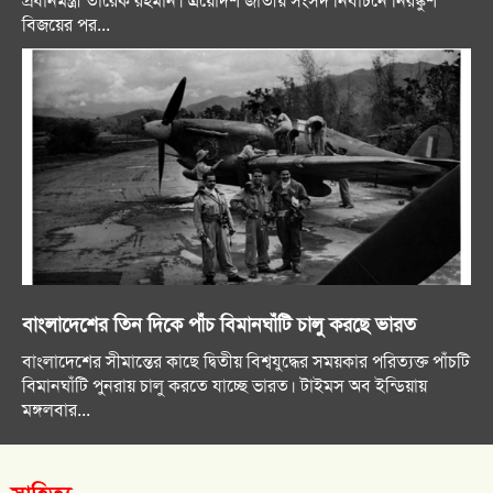
প্রধানমন্ত্রী তারেক রহমান। ত্রয়োদশ জাতীয় সংসদ নির্বাচনে নিরঙ্কুশ
বিজয়ের পর...
বাংলাদেশের তিন দিকে পাঁচ বিমানঘাঁটি চালু করছে ভারত
বাংলাদেশের সীমান্তের কাছে দ্বিতীয় বিশ্বযুদ্ধের সময়কার পরিত্যক্ত পাঁচটি
বিমানঘাঁটি পুনরায় চালু করতে যাচ্ছে ভারত। টাইমস অব ইন্ডিয়ায়
মঙ্গলবার...