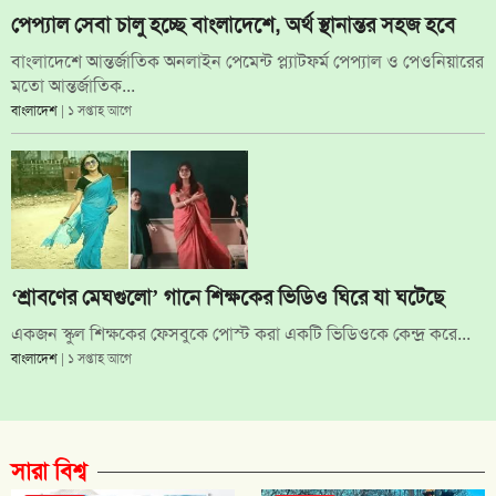
পেপ্যাল সেবা চালু হচ্ছে বাংলাদেশে, অর্থ স্থানান্তর সহজ হবে
বাংলাদেশে আন্তর্জাতিক অনলাইন পেমেন্ট প্ল্যাটফর্ম পেপ্যাল ও পেওনিয়ারের
মতো আন্তর্জাতিক...
বাংলাদেশ
| ১ সপ্তাহ আগে
‘শ্রাবণের মেঘগুলো’ গানে শিক্ষকের ভিডিও ঘিরে যা ঘটেছে
একজন স্কুল শিক্ষকের ফেসবুকে পোস্ট করা একটি ভিডিওকে কেন্দ্র করে...
বাংলাদেশ
| ১ সপ্তাহ আগে
সারা বিশ্ব