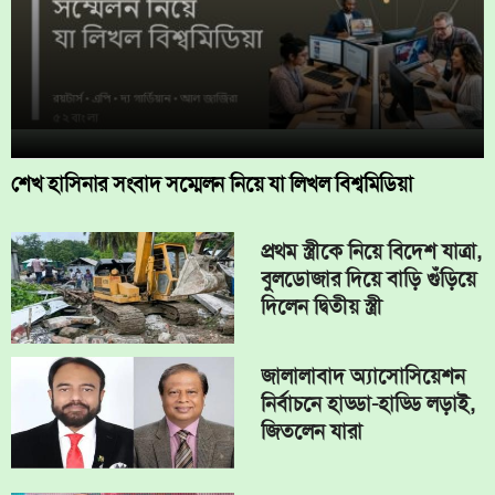
শেখ হাসিনার সংবাদ সম্মেলন নিয়ে যা লিখল বিশ্বমিডিয়া
প্রথম স্ত্রীকে নিয়ে বিদেশ যাত্রা,
বুলডোজার দিয়ে বাড়ি গুঁড়িয়ে
দিলেন দ্বিতীয় স্ত্রী
জালালাবাদ অ্যাসোসিয়েশন
নির্বাচনে হাড্ডা-হাড্ডি লড়াই,
জিতলেন যারা