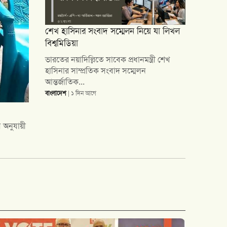
শেখ হাসিনার সংবাদ সম্মেলন নিয়ে যা লিখল
বিশ্বমিডিয়া
ভারতের নয়াদিল্লিতে সাবেক প্রধানমন্ত্রী শেখ
হাসিনার সাম্প্রতিক সংবাদ সম্মেলন
আন্তর্জাতিক...
বাংলাদেশ
| ১ দিন আগে
িসা, শ্রম
 বাতিল-
যুক্তরাষ্ট্রের নিউইয়র্কে সড়ক দুর্ঘটনায় গুরুতর আহত তিন বাংলাদে
পরিমাণ প্রায় ৩৩ কোটি ১২ লাখ ৫০ হাজার টাকা। তাদের পক্ষে আইন