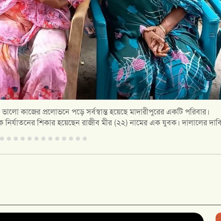
দেশিদের নিয়ে ৫২বাংলার নতুন ধারাবাহিক প্রতিবেদন শুরু হলো। এই সিরিজে ভ
্রমে তথ্যভিত্তিক প্রতিবেদন প্রকাশিত হবে। প্রথম পর্বে থাকছে সাম্প্রতিক ভিসা