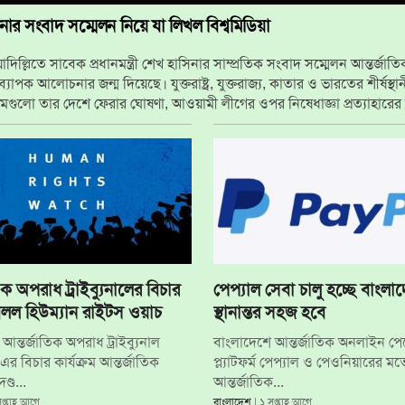
ার সংবাদ সম্মেলন নিয়ে যা লিখল বিশ্বমিডিয়া
দিল্লিতে সাবেক প্রধানমন্ত্রী শেখ হাসিনার সাম্প্রতিক সংবাদ সম্মেলন আন্তর্জাত
্যাপক আলোচনার জন্ম দিয়েছে। যুক্তরাষ্ট্র, যুক্তরাজ্য, কাতার ও ভারতের শীর্ষস্থান
মগুলো তার দেশে ফেরার ঘোষণা, আওয়ামী লীগের ওপর নিষেধাজ্ঞা প্রত্যাহারের 
রকারের প্রতিক্রিয়া এবং ভারত-বাংলাদেশ সম্পর্কের কূটনৈতিক প্রভাবকে...
িক অপরাধ ট্রাইব্যুনালের বিচার
পেপ্যাল সেবা চালু হচ্ছে বাংলাদ
বলল হিউম্যান রাইটস ওয়াচ
স্থানান্তর সহজ হবে
আন্তর্জাতিক অপরাধ ট্রাইব্যুনাল
বাংলাদেশে আন্তর্জাতিক অনলাইন পেম
র বিচার কার্যক্রম আন্তর্জাতিক
প্ল্যাটফর্ম পেপ্যাল ও পেওনিয়ারের ম
্ড...
আন্তর্জাতিক...
সপ্তাহ আগে
বাংলাদেশ
| ১ সপ্তাহ আগে