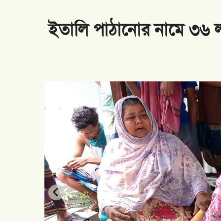
পুরের
আমিরাতে ভিসা বাতিল আতঙ্