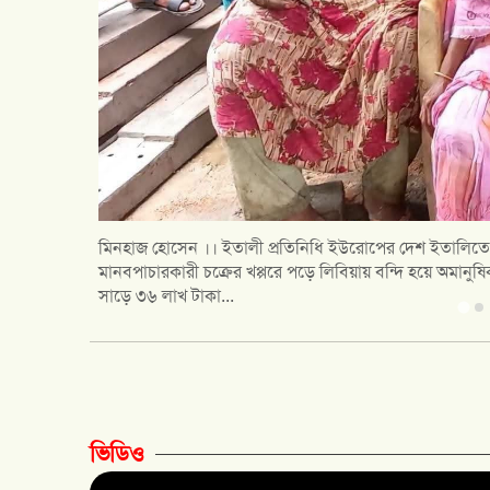
৫২বাংলা ডেস্ক :আজ থেকে সংযুক্ত আরব আমিরাতপ্রবাসী বাংলা
আইন, প্রবাসী অধিকার ও দৈনন্দিন জীবনের সমস্যা নিয়ে পর্যায়ক
াবি অনুযায়ী
জটিলতা নিয়ে। সংযুক্ত আরব...
ভিডিও