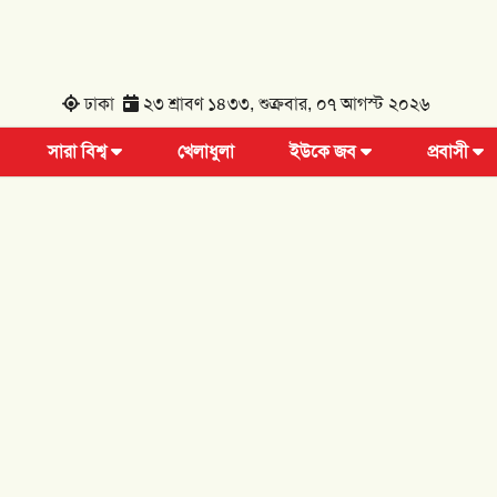
ঢাকা
২৩ শ্রাবণ ১৪৩৩, শুক্রবার, ০৭ আগস্ট ২০২৬
সারা বিশ্ব
খেলাধুলা
ইউকে জব
প্রবাসী