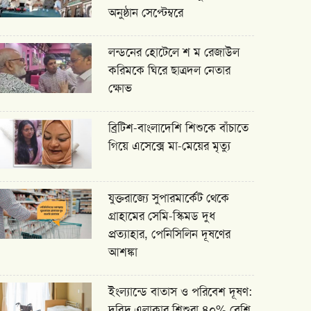
অনুষ্ঠান সেপ্টেম্বরে
লন্ডনের হোটেলে শ ম রেজাউল
করিমকে ঘিরে ছাত্রদল নেতার
ক্ষোভ
ব্রিটিশ-বাংলাদেশি শিশুকে বাঁচাতে
গিয়ে এসেক্সে মা-মেয়ের মৃত্যু
যুক্তরাজ্যে সুপারমার্কেট থেকে
গ্রাহামের সেমি-স্কিমড দুধ
প্রত্যাহার, পেনিসিলিন দূষণের
আশঙ্কা
ইংল্যান্ডে বাতাস ও পরিবেশ দূষণ:
দরিদ্র এলাকার শিশুরা ৪০% বেশি