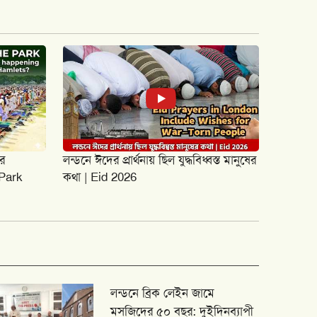
র
লন্ডনে ঈদের প্রার্থনায় ছিল যুদ্ধবিধ্বস্ত মানুষের
 Park
কথা | Eid 2026
লন্ডনে ব্রিক লেইন জামে
মসজিদের ৫০ বছর: দুইদিনব্যাপী