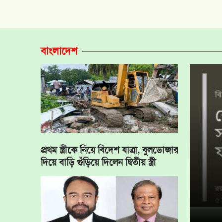
বাংলাদেশ
প্রথম স্ত্রীকে নিয়ে বিদেশ যাত্রা, বুলডোজার
দিয়ে বাড়ি গুঁড়িয়ে দিলেন দ্বিতীয় স্ত্রী