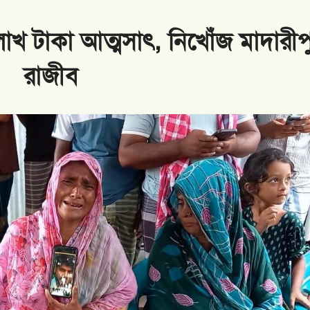
ক: গুজব নয়, দূতাবাসের বার্তা মান