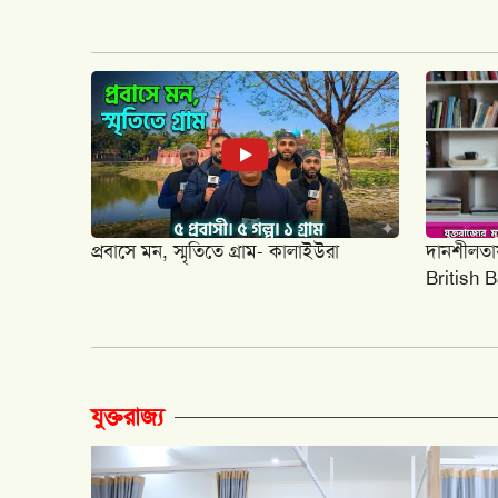
প্রবাসে মন, স্মৃতিতে গ্রাম- কালাইউরা
দানশীলতায় 
British 
যুক্তরাজ্য