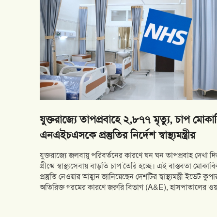
যুক্তরাজ্যে তাপপ্রবাহে ২,৮৭৭ মৃত্যু, চাপ মোকাবিলায়
এনএইচএসকে প্রস্তুতির নির্দেশ স্বাস্থ্যমন্ত্রীর
যুক্তরাজ্যে জলবায়ু পরিবর্তনের কারণে ঘন ঘন তাপপ্রবাহ দেখা দিচ
গ্রীষ্মে স্বাস্থ্যসেবায় বাড়তি চাপ তৈরি হচ্ছে। এই বাস্তবতা মোক
প্রস্তুতি নেওয়ার আহ্বান জানিয়েছেন দেশটির স্বাস্থ্যমন্ত্রী ইভেট ক
অতিরিক্ত গরমের কারণে জরুরি বিভাগ (A&E), হাসপাতালের ওয়ার