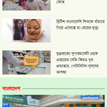
ক্ষোভ
ব্রিটিশ-বাংলাদেশি শিশুকে বাঁচাতে
গিয়ে এসেক্সে মা-মেয়ের মৃত্যু
যুক্তরাজ্যে সুপারমার্কেট থেকে
গ্রাহামের সেমি-স্কিমড দুধ
প্রত্যাহার, পেনিসিলিন দূষণের
আশঙ্কা
বাংলাদেশ