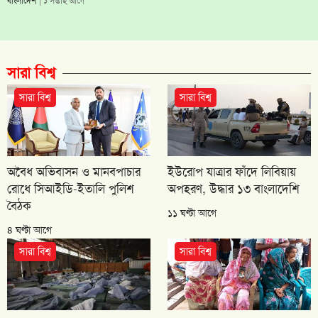
বাংলাদেশ
| ১ সপ্তাহ আগে
সারা বিশ্ব
সারা বিশ্ব
সারা বিশ্ব
অবৈধ অভিবাসন ও মানবপাচার
ইউরোপ যাত্রার ফাঁদে লিবিয়ায়
রোধে সিআইডি-ইতালি পুলিশ
অপহরণ, উদ্ধার ১৩ বাংলাদেশি
বৈঠক
১১ ঘণ্টা আগে
৪ ঘণ্টা আগে
সারা বিশ্ব
সারা বিশ্ব