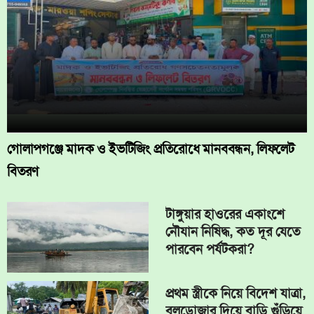
গোলাপগঞ্জে মাদক ও ইভটিজিং প্রতিরোধে মানববন্ধন, লিফলেট
বিতরণ
টাঙ্গুয়ার হাওরের একাংশে
নৌযান নিষিদ্ধ, কত দূর যেতে
পারবেন পর্যটকরা?
প্রথম স্ত্রীকে নিয়ে বিদেশ যাত্রা,
বুলডোজার দিয়ে বাড়ি গুঁড়িয়ে