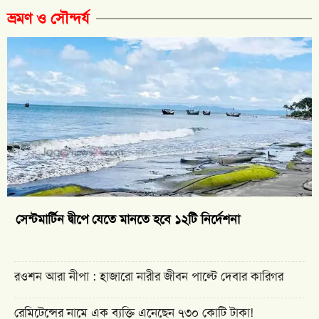
ভ্রমণ ও সৌন্দর্য
সেন্টমার্টিন দ্বীপে যেতে মানতে হবে ১২টি নির্দেশনা
রওশন আরা নীপা : হাজারো নারীর জীবন পাল্টে দেবার কারিগর
রেমিটেন্সের নামে এক ব্যক্তি এনেছেন ৭৩০ কোটি টাকা!