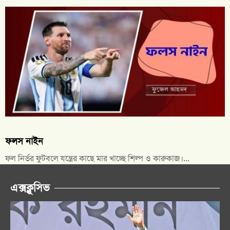
ফলস নাইন
ফল নির্ভর ফুটবলে যন্ত্রের কাছে মার খাচ্ছে শিল্প ও কারুকাজ।...
এক্সক্লুসিভ