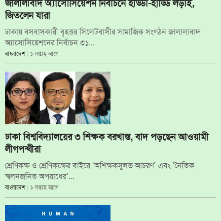
জালালাবাদ অ্যাসোসিয়েশন নির্বাচনে হাড্ডা-হাড্ডি লড়াই,
জিতলেন যারা
ঢাকায় বসবাসকারী বৃহত্তর সিলেটবাসীর সামাজিক সংগঠন জালালাবাদ
অ্যাসোসিয়েশনের নির্বাচন ৩১...
বাংলাদেশ
| ১ সপ্তাহ আগে
ঢাকা বিশ্ববিদ্যালয়ের ৩ শিক্ষক বরখাস্ত, বাদ পড়ছেন আওয়ামী
লীগপন্থীরা
শ্রেণিকক্ষ ও শ্রেণিকক্ষের বাইরে ‘অশিক্ষকসুলভ আচরণ’ এবং ‘নৈতিক
স্খলনজনিত অপরাধের’...
বাংলাদেশ
| ১ সপ্তাহ আগে