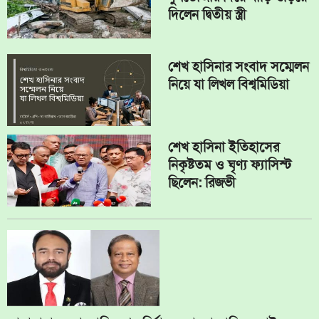
দিলেন দ্বিতীয় স্ত্রী
শেখ হাসিনার সংবাদ সম্মেলন
নিয়ে যা লিখল বিশ্বমিডিয়া
শেখ হাসিনা ইতিহাসের
নিকৃষ্টতম ও ঘৃণ্য ফ্যাসিস্ট
ছিলেন: রিজভী