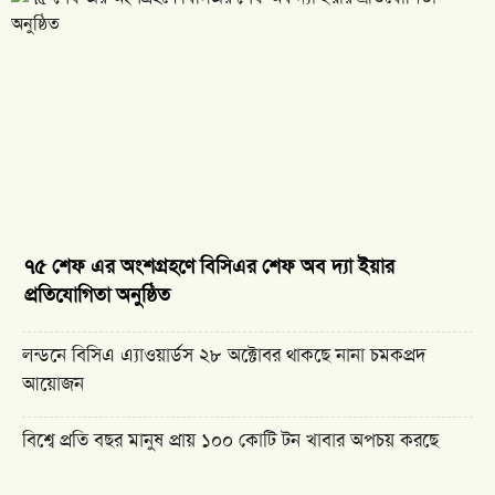
৭৫ শেফ এর অংশগ্রহণে বিসিএর শেফ অব দ্যা ইয়ার
প্রতিযোগিতা অনুষ্ঠিত
লন্ডনে বিসিএ এ্যাওয়ার্ডস ২৮ অক্টোবর থাকছে নানা চমকপ্রদ
আয়োজন
বিশ্বে প্রতি বছর মানুষ প্রায় ১০০ কোটি টন খাবার অপচয় করছে