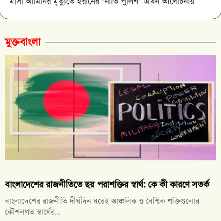
মাসা আমিনির মৃত্যুতে ইরানের ‘নীতি পুলিশ’ এখন আলোচনায়
মুক্তবাংলা
বাংলাদেশের রাজনীতিতে ছয় পরাশক্তির স্বার্থ: কে কী কারণে সতর্ক
বাংলাদেশের রাজনীতি দীর্ঘদিন ধরেই আঞ্চলিক ও বৈশ্বিক শক্তিগুলোর
কৌশলগত স্বার্থের...