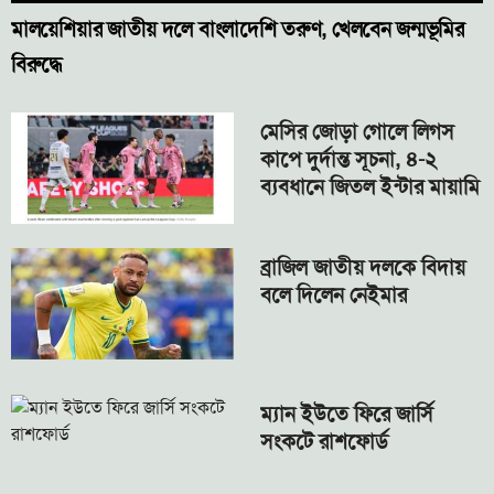
মালয়েশিয়ার জাতীয় দলে বাংলাদেশি তরুণ, খেলবেন জন্মভূমির
বিরুদ্ধে
মেসির জোড়া গোলে লিগস
কাপে দুর্দান্ত সূচনা, ৪-২
ব্যবধানে জিতল ইন্টার মায়ামি
ব্রাজিল জাতীয় দলকে বিদায়
বলে দিলেন নেইমার
ম্যান ইউতে ফিরে জার্সি
সংকটে রাশফোর্ড