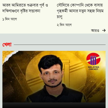
আরব আমিরাতে শুক্রবার পূর্ব ও
সৌদিতে কোম্পানি থেকে বাসায়
দক্ষিণাঞ্চলে বৃষ্টির সম্ভাবনা
গৃহকর্মী আনার নতুন সহজ নিয়ম
চালু
১ দিন আগে
২ দিন আগে
আরও
খেলা