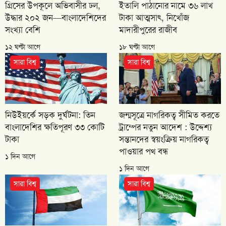
গ্রিসের উপকূলে অভিবাসীর ঢল,
ইতালি পাঠানোর নামে ৩৬ লাখ
উদ্ধার ২০২ জন—বাংলাদেশিদের
টাকা আত্মসাৎ, নিখোঁজ
সংখ্যা বেশি
মাদারীপুরের রাজীব
১২ ঘণ্টা আগে
১৮ ঘণ্টা আগে
সারা বিশ্ব
সারা বিশ্ব
নিউইয়র্কে সড়ক দুর্ঘটনা: তিন
জন্মসূত্রে নাগরিকত্ব সীমিত করতে
বাংলাদেশির ক্ষতিপূরণ ৩৩ কোটি
ট্রাম্পের নতুন আদেশ : উদ্দেশ্য
টাকা
সন্তানদের স্বয়ংক্রিয় নাগরিকত্ব
পাওয়ার পথ বন্ধ
১ দিন আগে
১ দিন আগে
সারা বিশ্ব
সারা বিশ্ব