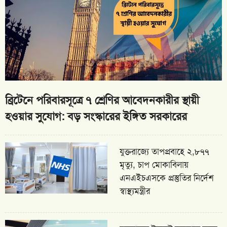
ব্রিটেনে পরিবারসূত্রে ৭ শ্রেণির আবেদনকারীর স্থায়ী
হওয়ার সুযোগ: বড় সংস্কারের ইঙ্গিত সরকারের
যুক্তরাজ্যে তাপপ্রবাহে ২,৮৭৭
মৃত্যু, চাপ মোকাবিলায়
এনএইচএসকে প্রস্তুতির নির্দেশ
স্বাস্থ্যমন্ত্রীর