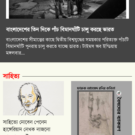
বাংলাদেশের তিন দিকে পাঁচ বিমানঘাঁটি চালু করছে ভারত
বাংলাদেশের সীমান্তের কাছে দ্বিতীয় বিশ্বযুদ্ধের সময়কার পরিত্যক্ত পাঁচটি
বিমানঘাঁটি পুনরায় চালু করতে যাচ্ছে ভারত। টাইমস অব ইন্ডিয়ায়
মঙ্গলবার...
সাহিত্য
সাহিত্যে নোবেল পেলেন
হাঙ্গেরিয়ান লেখক লাজলো