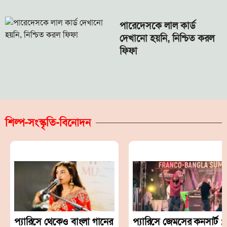
পারেদেসকে লাল কার্ড
দেখানো হয়নি, নিশ্চিত করল
ফিফা
শিল্প-সংস্কৃতি-বিনোদন
প্যারিসে থেকেও বাংলা গানের
প্যারিসে জেমসের কনসার্ট :