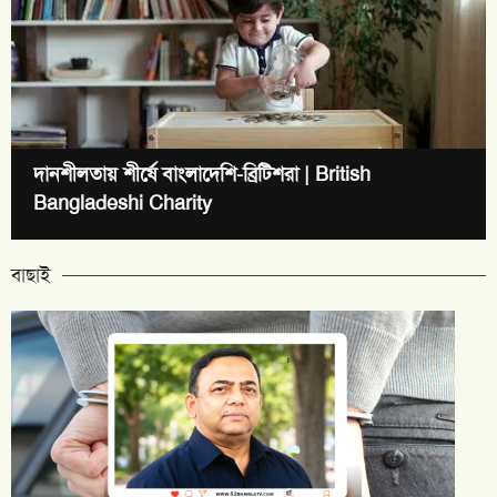
দানশীলতায় শীর্ষে বাংলাদেশি-ব্রিটিশরা | British
Bangladeshi Charity
বাছাই