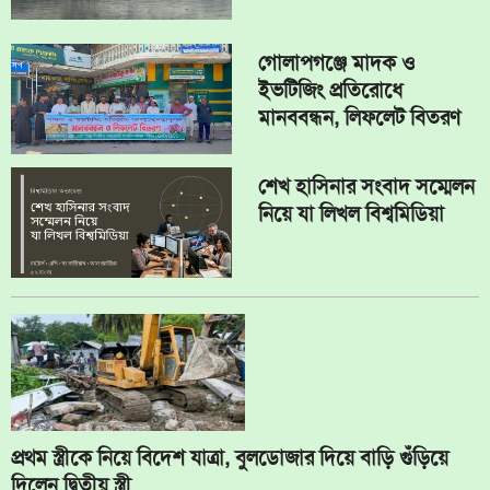
গোলাপগঞ্জে মাদক ও
ইভটিজিং প্রতিরোধে
মানববন্ধন, লিফলেট বিতরণ
শেখ হাসিনার সংবাদ সম্মেলন
নিয়ে যা লিখল বিশ্বমিডিয়া
প্রথম স্ত্রীকে নিয়ে বিদেশ যাত্রা, বুলডোজার দিয়ে বাড়ি গুঁড়িয়ে
দিলেন দ্বিতীয় স্ত্রী