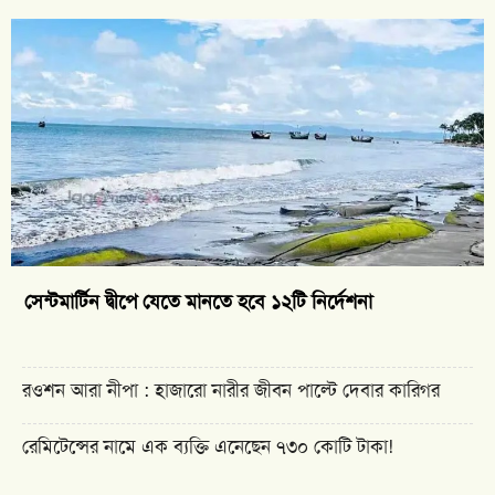
সেন্টমার্টিন দ্বীপে যেতে মানতে হবে ১২টি নির্দেশনা
রওশন আরা নীপা : হাজারো নারীর জীবন পাল্টে দেবার কারিগর
রেমিটেন্সের নামে এক ব্যক্তি এনেছেন ৭৩০ কোটি টাকা!