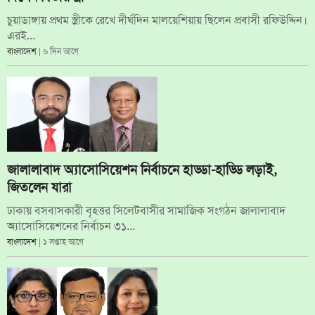
চুয়াডাঙ্গায় প্রথম স্ত্রীকে রেখে দীর্ঘদিন মালয়েশিয়ায় ছিলেন প্রবাসী রফিউদ্দিন।
এরই...
বাংলাদেশ
| ৬ দিন আগে
জালালাবাদ অ্যাসোসিয়েশন নির্বাচনে হাড্ডা-হাড্ডি লড়াই,
জিতলেন যারা
ঢাকায় বসবাসকারী বৃহত্তর সিলেটবাসীর সামাজিক সংগঠন জালালাবাদ
অ্যাসোসিয়েশনের নির্বাচন ৩১...
বাংলাদেশ
| ১ সপ্তাহ আগে