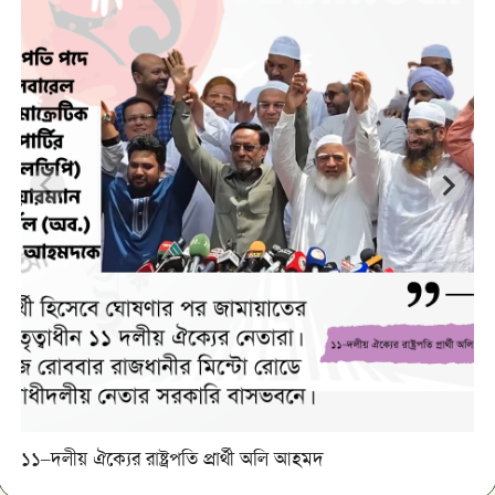
১১–দলীয় ঐক্যের রাষ্ট্রপতি প্রার্থী অলি আহমদ