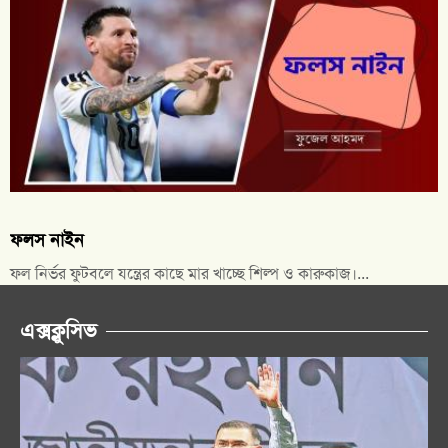
ফলস নাইন
ফল নির্ভর ফুটবলে যন্ত্রের কাছে মার খাচ্ছে শিল্প ও কারুকাজ।...
এক্সক্লুসিভ