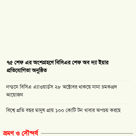
৭৫ শেফ এর অংশগ্রহণে বিসিএর শেফ অব দ্যা ইয়ার
প্রতিযোগিতা অনুষ্ঠিত
লন্ডনে বিসিএ এ্যাওয়ার্ডস ২৮ অক্টোবর থাকছে নানা চমকপ্রদ
আয়োজন
বিশ্বে প্রতি বছর মানুষ প্রায় ১০০ কোটি টন খাবার অপচয় করছে
ভ্রমণ ও সৌন্দর্য