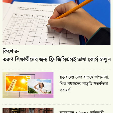
কিশোর-
তরুণ শিক্ষার্থীদের জন্য ফ্রি জিসিএসই ভাষা কোর্স চালু
যুক্তরাজ্যে ফের বাড়ছে তাপমাত্রা,
শিশু-বয়স্কদের বাড়তি সতর্কতার
পরামর্শ
যুক্তরাজ্যে ১,১০০+ অভিবাসী