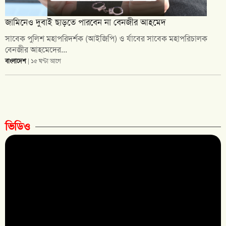
জামিনেও দুবাই ছাড়তে পারবেন না বেনজীর আহমেদ
সাবেক পুলিশ মহাপরিদর্শক (আইজিপি) ও র্যাবের সাবেক মহাপরিচালক
বেনজীর আহমেদের...
বাংলাদেশ
| ১৫ ঘণ্টা আগে
ভিডিও