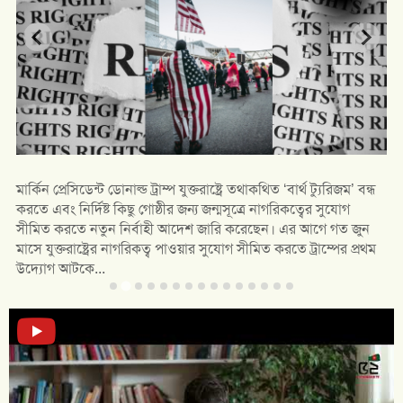
মার্কিন প্রেসিডেন্ট ডোনাল্ড ট্রাম্প যুক্তরাষ্ট্রে তথাকথিত ‘বার্থ ট্যুরিজম’ বন্ধ
করতে এবং নির্দিষ্ট কিছু গোষ্ঠীর জন্য জন্মসূত্রে নাগরিকত্বের সুযোগ
সীমিত করতে নতুন নির্বাহী আদেশ জারি করেছেন। এর আগে গত জুন
মাসে যুক্তরাষ্ট্রের নাগরিকত্ব পাওয়ার সুযোগ সীমিত করতে ট্রাম্পের প্রথম
উদ্যোগ আটকে...