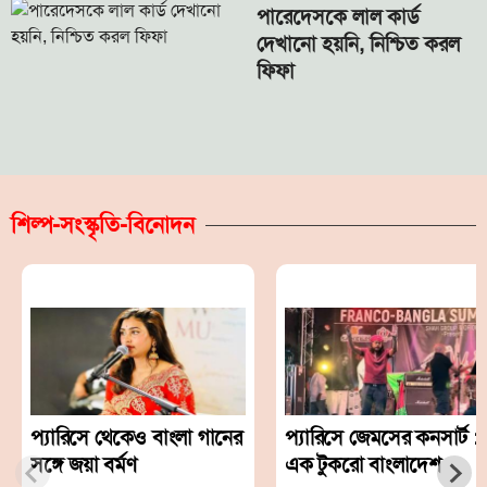
পারেদেসকে লাল কার্ড
দেখানো হয়নি, নিশ্চিত করল
ফিফা
শিল্প-সংস্কৃতি-বিনোদন
প্যারিসে থেকেও বাংলা গানের
প্যারিসে জেমসের কনসার্ট :
সঙ্গে জয়া বর্মণ
এক টুকরো বাংলাদেশ