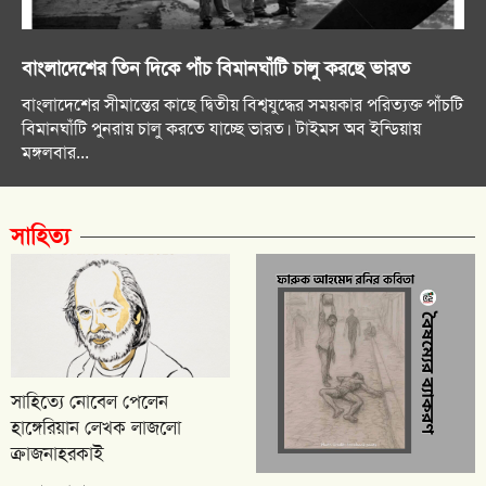
বাংলাদেশের তিন দিকে পাঁচ বিমানঘাঁটি চালু করছে ভারত
বাংলাদেশের সীমান্তের কাছে দ্বিতীয় বিশ্বযুদ্ধের সময়কার পরিত্যক্ত পাঁচটি
বিমানঘাঁটি পুনরায় চালু করতে যাচ্ছে ভারত। টাইমস অব ইন্ডিয়ায়
মঙ্গলবার...
সাহিত্য
সাহিত্যে নোবেল পেলেন
হাঙ্গেরিয়ান লেখক লাজলো
ক্রাজনাহরকাই