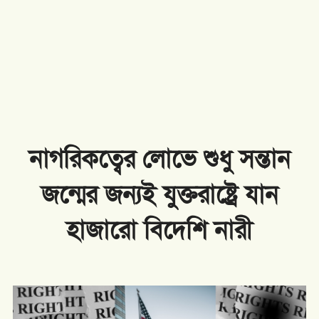
নাগরিকত্বের লোভে শুধু সন্তান
জন্মের জন্যই যুক্তরাষ্ট্রে যান
হাজারো বিদেশি নারী