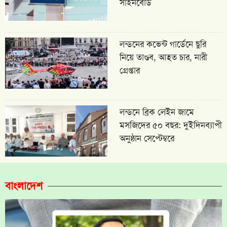
সাইনবোর্ড
লন্ডনের কভেন্ট গার্ডেনে ছুরি
নিয়ে তাণ্ডব, আহত চার, নারী
গ্রেপ্তার
লন্ডনে ব্রিক লেইন জামে
মসজিদের ৫০ বছর: দুইদিনব্যাপী
অনুষ্ঠান সেপ্টেম্বরে
বাংলাদেশ