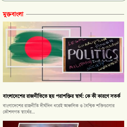
মুক্তবাংলা
বাংলাদেশের রাজনীতিতে ছয় পরাশক্তির স্বার্থ: কে কী কারণে সতর্ক
বাংলাদেশের রাজনীতি দীর্ঘদিন ধরেই আঞ্চলিক ও বৈশ্বিক শক্তিগুলোর
কৌশলগত স্বার্থের...