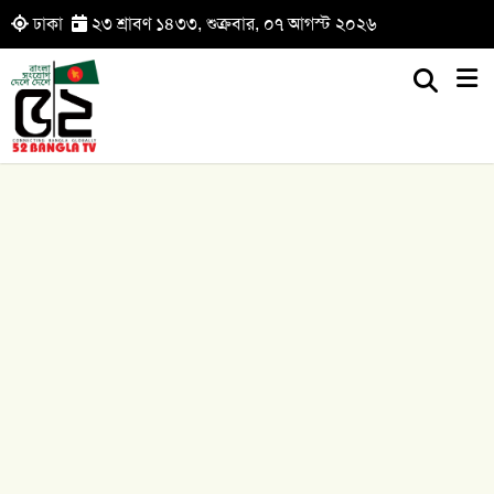
ঢাকা
২৩ শ্রাবণ ১৪৩৩, শুক্রবার, ০৭ আগস্ট ২০২৬