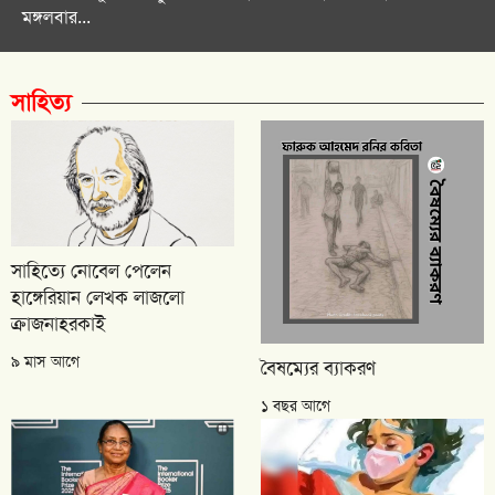
মঙ্গলবার...
সাহিত্য
সাহিত্যে নোবেল পেলেন
হাঙ্গেরিয়ান লেখক লাজলো
ক্রাজনাহরকাই
৯ মাস আগে
বৈষম্যের ব্যাকরণ
১ বছর আগে