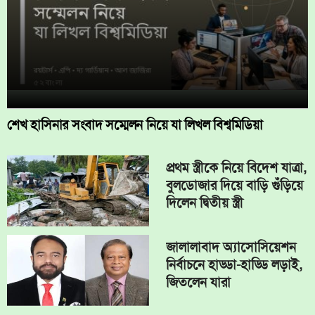
শেখ হাসিনার সংবাদ সম্মেলন নিয়ে যা লিখল বিশ্বমিডিয়া
প্রথম স্ত্রীকে নিয়ে বিদেশ যাত্রা,
বুলডোজার দিয়ে বাড়ি গুঁড়িয়ে
দিলেন দ্বিতীয় স্ত্রী
জালালাবাদ অ্যাসোসিয়েশন
নির্বাচনে হাড্ডা-হাড্ডি লড়াই,
জিতলেন যারা