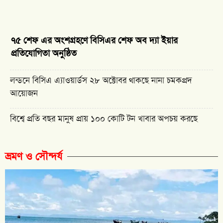
৭৫ শেফ এর অংশগ্রহণে বিসিএর শেফ অব দ্যা ইয়ার
প্রতিযোগিতা অনুষ্ঠিত
লন্ডনে বিসিএ এ্যাওয়ার্ডস ২৮ অক্টোবর থাকছে নানা চমকপ্রদ
আয়োজন
বিশ্বে প্রতি বছর মানুষ প্রায় ১০০ কোটি টন খাবার অপচয় করছে
ভ্রমণ ও সৌন্দর্য