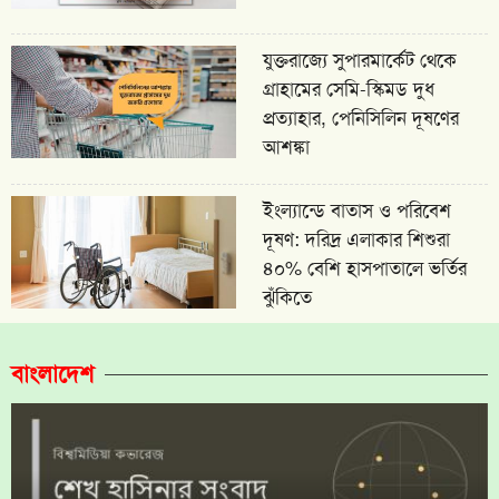
যুক্তরাজ্যে সুপারমার্কেট থেকে
গ্রাহামের সেমি-স্কিমড দুধ
প্রত্যাহার, পেনিসিলিন দূষণের
আশঙ্কা
ইংল্যান্ডে বাতাস ও পরিবেশ
দূষণ: দরিদ্র এলাকার শিশুরা
৪০% বেশি হাসপাতালে ভর্তির
ঝুঁকিতে
বাংলাদেশ