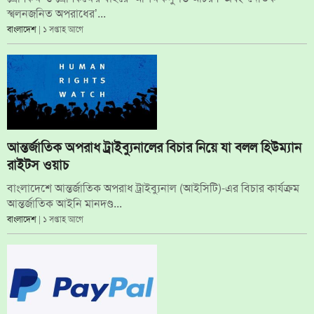
স্খলনজনিত অপরাধের’...
বাংলাদেশ
| ১ সপ্তাহ আগে
আন্তর্জাতিক অপরাধ ট্রাইব্যুনালের বিচার নিয়ে যা বলল হিউম্যান
রাইটস ওয়াচ
বাংলাদেশে আন্তর্জাতিক অপরাধ ট্রাইব্যুনাল (আইসিটি)-এর বিচার কার্যক্রম
আন্তর্জাতিক আইনি মানদণ্ড...
বাংলাদেশ
| ১ সপ্তাহ আগে