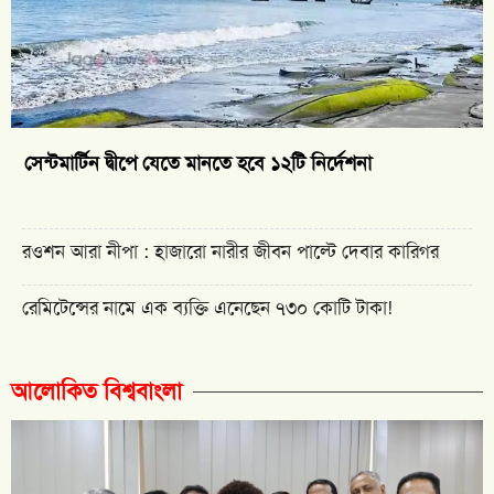
সেন্টমার্টিন দ্বীপে যেতে মানতে হবে ১২টি নির্দেশনা
রওশন আরা নীপা : হাজারো নারীর জীবন পাল্টে দেবার কারিগর
রেমিটেন্সের নামে এক ব্যক্তি এনেছেন ৭৩০ কোটি টাকা!
আলোকিত বিশ্ববাংলা