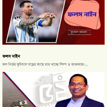
ফলস নাইন
ফল নির্ভর ফুটবলে যন্ত্রের কাছে মার খাচ্ছে শিল্প ও কারুকাজ।...