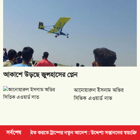
আকাশে উড়ছে জুলহাসের প্লেন
আনোয়ারুল ইসলাম অভির
সিভিক এওয়ার্ড লাভ
আন্তর্জাতিক হিফজুল কোরআন
সর্বশেষ
রতে ট্রাম্পের নতুন আদেশ : উদ্দেশ্য সন্তানদের স্বয়ংক্রিয় নাগরিকত্ব পাওয়ার পথ 