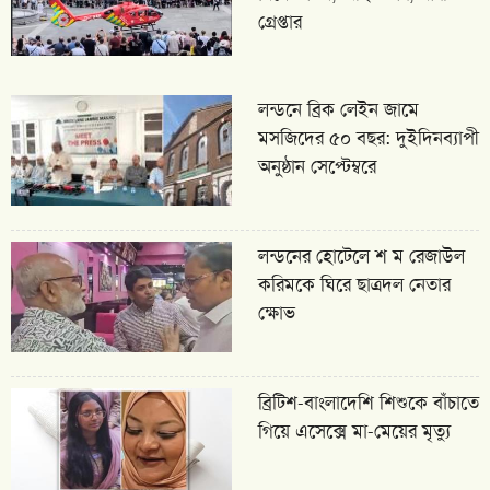
গ্রেপ্তার
লন্ডনে ব্রিক লেইন জামে
মসজিদের ৫০ বছর: দুইদিনব্যাপী
অনুষ্ঠান সেপ্টেম্বরে
লন্ডনের হোটেলে শ ম রেজাউল
করিমকে ঘিরে ছাত্রদল নেতার
ক্ষোভ
ব্রিটিশ-বাংলাদেশি শিশুকে বাঁচাতে
গিয়ে এসেক্সে মা-মেয়ের মৃত্যু