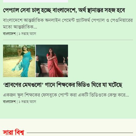
পেপ্যাল সেবা চালু হচ্ছে বাংলাদেশে, অর্থ স্থানান্তর সহজ হবে
বাংলাদেশে আন্তর্জাতিক অনলাইন পেমেন্ট প্ল্যাটফর্ম পেপ্যাল ও পেওনিয়ারের
মতো আন্তর্জাতিক...
বাংলাদেশ
| ১ সপ্তাহ আগে
‘শ্রাবণের মেঘগুলো’ গানে শিক্ষকের ভিডিও ঘিরে যা ঘটেছে
একজন স্কুল শিক্ষকের ফেসবুকে পোস্ট করা একটি ভিডিওকে কেন্দ্র করে...
বাংলাদেশ
| ১ সপ্তাহ আগে
সারা বিশ্ব