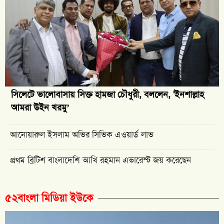
সিলেটে ভালোবাসায় সিক্ত হামজা চৌধুরী, বললেন, 'ইনশাল্লাহ
আমরা উইন খরমু’
আনোয়ারুল ইসলাম অভির সিভিক এওয়ার্ড লাভ
প্রথম ব্রিটিশ বাংলাদেশি আখি রহমান এভারেস্ট জয় করেছেন
৫২বাংলা মিডিয়া ইউকে