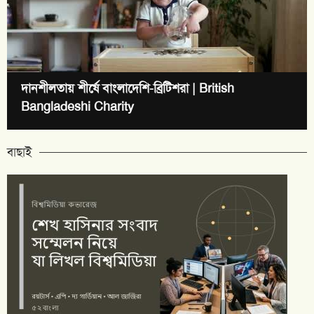
দানশীলতায় শীর্ষে বাংলাদেশি-ব্রিটিশরা | British
Bangladeshi Charity
বাছাই