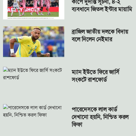
কাপে দুর্দান্ত সূচনা, ৪-২
ব্যবধানে জিতল ইন্টার মায়ামি
ব্রাজিল জাতীয় দলকে বিদায়
বলে দিলেন নেইমার
ম্যান ইউতে ফিরে জার্সি
সংকটে রাশফোর্ড
পারেদেসকে লাল কার্ড
দেখানো হয়নি, নিশ্চিত করল
ফিফা