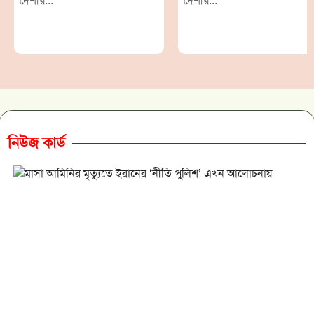
দেশীয়...
দেশীয়...
নিউজ কার্ড