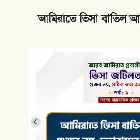
ানুন
নিউইয়র্কে সড়ক দুর্ঘটনা: ত