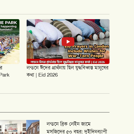
র
লন্ডনে ঈদের প্রার্থনায় ছিল যুদ্ধবিধ্বস্ত মানুষের
 Park
কথা | Eid 2026
লন্ডনে ব্রিক লেইন জামে
মসজিদের ৫০ বছর: দুইদিনব্যাপী