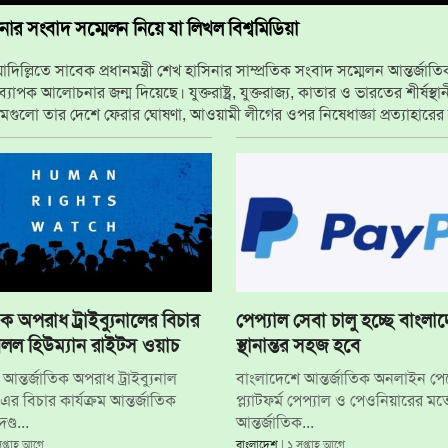
ার সংবাদ সম্মেলন নিয়ে যা লিখল বিশ্বমিডিয়া
দিল্লিতে সাবেক প্রধানমন্ত্রী শেখ হাসিনার সাম্প্রতিক সংবাদ সম্মেলন আন্তর্জাত
্যাপক আলোচনার জন্ম দিয়েছে। যুক্তরাষ্ট্র, যুক্তরাজ্য, কাতার ও ভারতের শীর্ষস্থান
মগুলো তার দেশে ফেরার ঘোষণা, আওয়ামী লীগের ওপর নিষেধাজ্ঞা প্রত্যাহারের 
রকারের প্রতিক্রিয়া এবং ভারত-বাংলাদেশ সম্পর্কের কূটনৈতিক প্রভাবকে...
িক অপরাধ ট্রাইব্যুনালের বিচার
পেপ্যাল সেবা চালু হচ্ছে বাংলাদ
বলল হিউম্যান রাইটস ওয়াচ
স্থানান্তর সহজ হবে
আন্তর্জাতিক অপরাধ ট্রাইব্যুনাল
বাংলাদেশে আন্তর্জাতিক অনলাইন পেম
র বিচার কার্যক্রম আন্তর্জাতিক
প্ল্যাটফর্ম পেপ্যাল ও পেওনিয়ারের ম
্ড...
আন্তর্জাতিক...
সপ্তাহ আগে
বাংলাদেশ
| ১ সপ্তাহ আগে