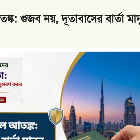
িন বাংলাদেশির ক্ষতিপূরণ ৩৩ কোটি 