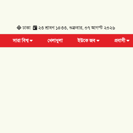
ঢাকা
২৩ শ্রাবণ ১৪৩৩, শুক্রবার, ০৭ আগস্ট ২০২৬
সারা বিশ্ব
খেলাধুলা
ইউকে জব
প্রবাসী