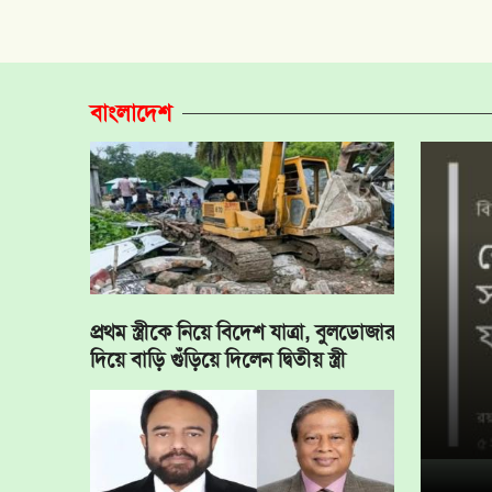
বাংলাদেশ
প্রথম স্ত্রীকে নিয়ে বিদেশ যাত্রা, বুলডোজার
দিয়ে বাড়ি গুঁড়িয়ে দিলেন দ্বিতীয় স্ত্রী