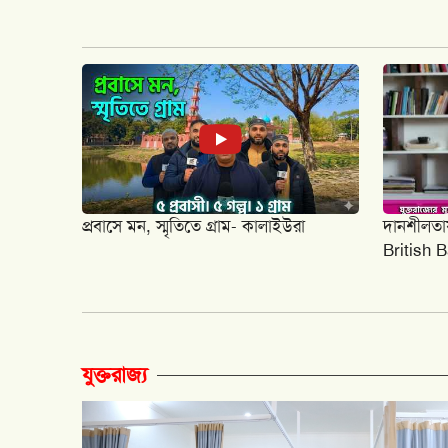
প্রবাসে মন, স্মৃতিতে গ্রাম- কালাইউরা
দানশীলতায় 
British 
যুক্তরাজ্য