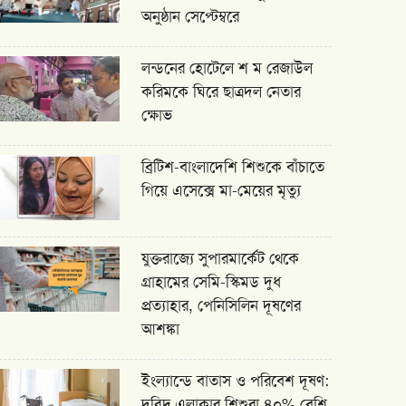
অনুষ্ঠান সেপ্টেম্বরে
লন্ডনের হোটেলে শ ম রেজাউল
করিমকে ঘিরে ছাত্রদল নেতার
ক্ষোভ
ব্রিটিশ-বাংলাদেশি শিশুকে বাঁচাতে
গিয়ে এসেক্সে মা-মেয়ের মৃত্যু
যুক্তরাজ্যে সুপারমার্কেট থেকে
গ্রাহামের সেমি-স্কিমড দুধ
প্রত্যাহার, পেনিসিলিন দূষণের
আশঙ্কা
ইংল্যান্ডে বাতাস ও পরিবেশ দূষণ:
দরিদ্র এলাকার শিশুরা ৪০% বেশি