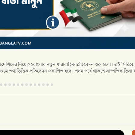
দেশি প্রায় ২৬ লাখ ৫০ হাজার মার্কিন ডলার ক্ষতিপূরণ পেয়েছেন। বাংলাদেশি মুদ্
আইনি লড়াই করে এই ক্ষতিপূরণ আদায়ে সহায়তা করেছেন নিউইয়র্কভিত্তিক অ্যাটর