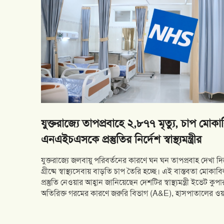
যুক্তরাজ্যে তাপপ্রবাহে ২,৮৭৭ মৃত্যু, চাপ মোকাবিলায়
এনএইচএসকে প্রস্তুতির নির্দেশ স্বাস্থ্যমন্ত্রীর
যুক্তরাজ্যে জলবায়ু পরিবর্তনের কারণে ঘন ঘন তাপপ্রবাহ দেখা দিচ
গ্রীষ্মে স্বাস্থ্যসেবায় বাড়তি চাপ তৈরি হচ্ছে। এই বাস্তবতা মোক
প্রস্তুতি নেওয়ার আহ্বান জানিয়েছেন দেশটির স্বাস্থ্যমন্ত্রী ইভেট ক
অতিরিক্ত গরমের কারণে জরুরি বিভাগ (A&E), হাসপাতালের ওয়ার