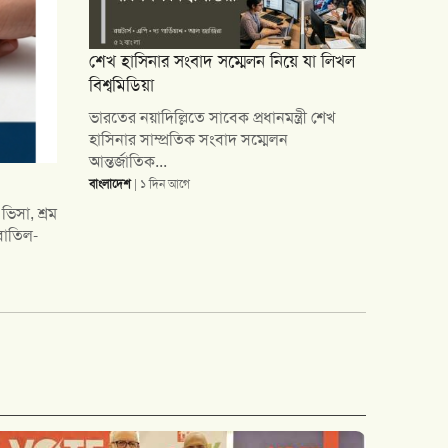
শেখ হাসিনার সংবাদ সম্মেলন নিয়ে যা লিখল
বিশ্বমিডিয়া
ভারতের নয়াদিল্লিতে সাবেক প্রধানমন্ত্রী শেখ
হাসিনার সাম্প্রতিক সংবাদ সম্মেলন
আন্তর্জাতিক...
বাংলাদেশ
| ১ দিন আগে
রায় যার
পেশায় লজিস্টিক ইঞ্জিনিয়ার হলেও সংগীতই জয়া বর্মণের জীবনের
্নি...
ইউরোপের বিভিন্ন মঞ্চে পরিচিত কণ্ঠ। ফ্রান্সের রাজধানী প্যার